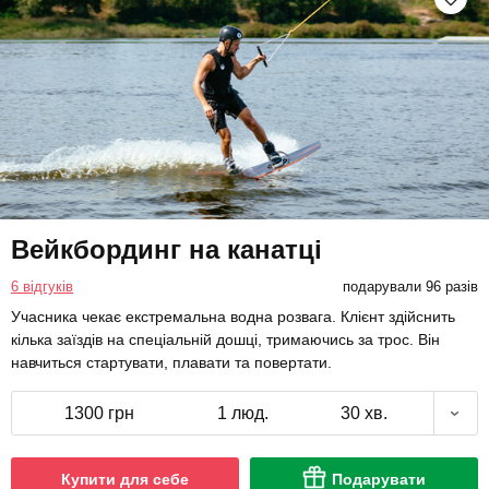
Вейкбординг на канатці
6 відгуків
подарували 96 разів
Учасника чекає екстремальна водна розвага. Клієнт здійснить
кілька заїздів на спеціальній дошці, тримаючись за трос. Він
навчиться стартувати, плавати та повертати.
1300 грн
1 люд.
30 хв.
Купити для себе
Подарувати