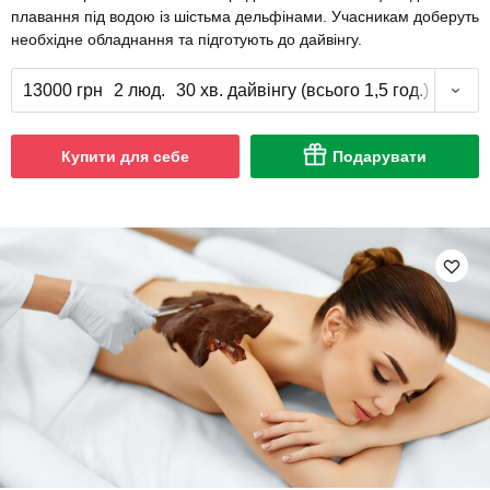
плавання під водою із шістьма дельфінами. Учасникам доберуть
необхідне обладнання та підготують до дайвінгу.
13000 грн
2 люд.
30 хв. дайвінгу (всього 1,5 год.)
Купити для себе
Подарувати