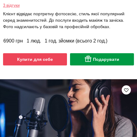
3 відгуки
Клієнт відвідає портретну фотосесію, стиль якої популярний
серед знаменитостей. До послуги входить макіяж та зачіска.
Фото надсилають у базовій та професійній обробках.
6900 грн
1 люд.
1 год. зйомки (всього 2 год.)
Купити для себе
Подарувати