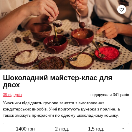
Шоколадний майстер-клас для
двох
39 відгуків
подарували 341 разів
Учасники відвідають групове заняття з виготовлення
кондитерських виробів. Учні приготують цукерки з праліне, а
також зможуть прикрасити по одному шоколадному кошику.
1400 грн
2 люд.
1,5 год.