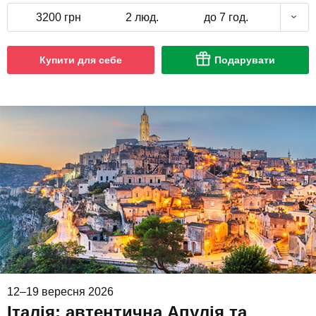
3200 грн
2 люд.
до 7 год.
Купити для себе
Подарувати
12–19 вересня 2026
Італія: автентична Апулія та