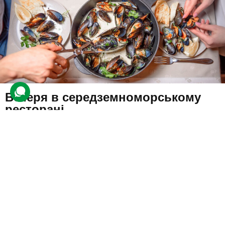
Вечеря в середземноморському
ресторані
28 відгуків
подарували 146 разів
Гості вирушать до ресторану, де зможуть скуштувати страви
середземноморської кухні.
1400 грн
до 2 люд.
не обмежено
Подарувати