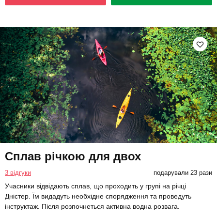
Сплав річкою для двох
3 відгуки
подарували 23 рази
Учасники відвідають сплав, що проходить у групі на річці
Дністер. Їм видадуть необхідне спорядження та проведуть
інструктаж. Після розпочнеться активна водна розвага.