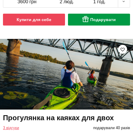
3600 грн
2 люд.
1 год.
Купити для себе
Подарувати
Прогулянка на каяках для двох
3 відгуки
подарували 40 разів