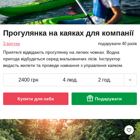
Прогулянка на каяках для компанії
3 відгуки
подарували 40 разів
Приятелі відвідають прогулянку на легких човнах. Водна
пригода відбудеться серед мальовничих лісів. Інструктор
видасть жилети та проведе навчання з управління каяком.
2400 грн
4 люд.
2 год.
Купити для себе
Подарувати