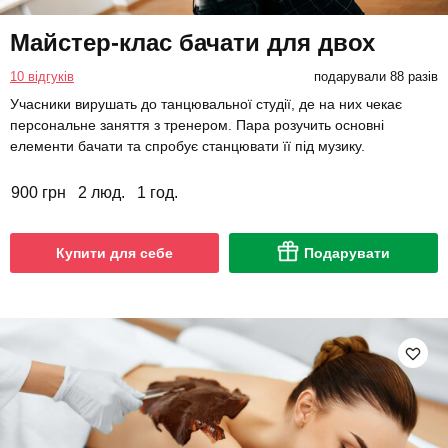
Майстер-клас бачати для двох
10 відгуків
подарували 88 разів
Учасники вирушать до танцювальної студії, де на них чекає
персональне заняття з тренером. Пара розучить основні
елементи бачати та спробує станцювати її під музику.
900 грн
2 люд.
1 год.
Купити для себе
Подарувати