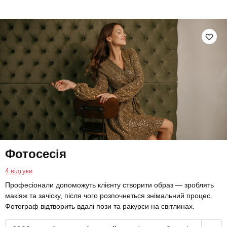
Фотосесія
4 відгуки
Професіонали допоможуть клієнту створити образ — зроблять
макіяж та зачіску, після чого розпочнеться знімальний процес.
Фотограф відтворить вдалі пози та ракурси на світлинах.