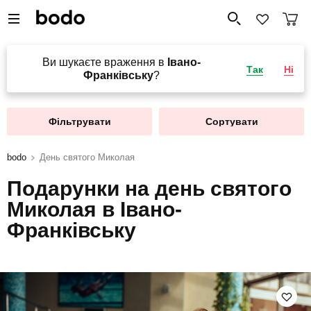
Ви шукаєте враження в
Івано-
Так
Ні
Франківську
?
Фільтрувати
Сортувати
bodo
День святого Миколая
Подарунки на день святого
Миколая в Івано-
Франківську