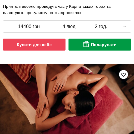
Приятелі весело проведуть час у Карпатських горах та
влаштують прогулянку на квадроциклах.
14400 грн
4 люд.
2 год.
Купити для себе
Подарувати