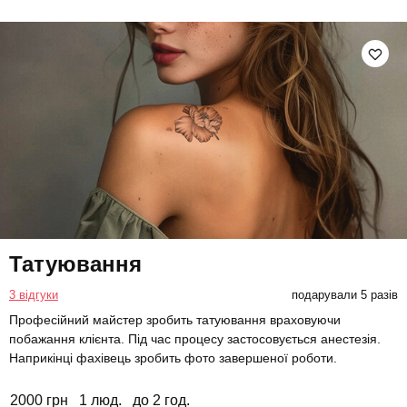
Татуювання
3 відгуки
подарували 5 разів
Професійний майстер зробить татуювання враховуючи
побажання клієнта. Під час процесу застосовується анестезія.
Наприкінці фахівець зробить фото завершеної роботи.
2000 грн
1 люд.
до 2 год.