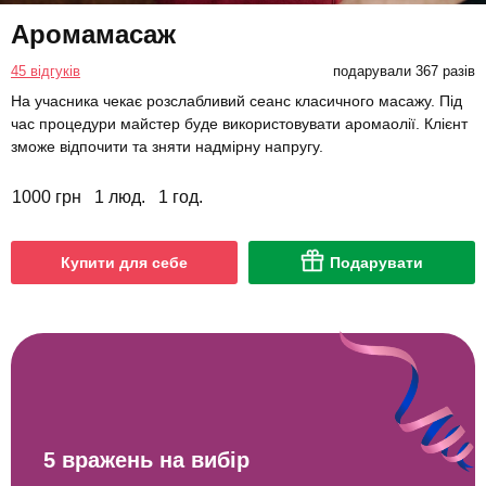
Аромамасаж
45 відгуків
подарували 367 разів
На учасника чекає розслабливий сеанс класичного масажу. Під
час процедури майстер буде використовувати аромаолії. Клієнт
зможе відпочити та зняти надмірну напругу.
1000 грн
1 люд.
1 год.
Купити для себе
Подарувати
5 вражень на вибір