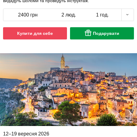
видадуть шоломи та проведуть інструктаж.
2400 грн
2 люд.
1 год.
Купити для себе
Подарувати
12–19 вересня 2026