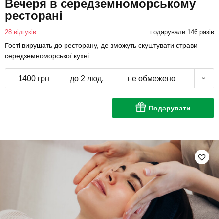
Вечеря в середземноморському
ресторані
28 відгуків
подарували 146 разів
Гості вирушать до ресторану, де зможуть скуштувати страви
середземноморської кухні.
1400 грн
до 2 люд.
не обмежено
Подарувати