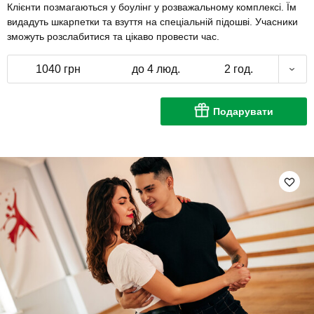
Клієнти позмагаються у боулінг у розважальному комплексі. Їм
видадуть шкарпетки та взуття на спеціальній підошві. Учасники
зможуть розслабитися та цікаво провести час.
1040 грн
до 4 люд.
2 год.
Подарувати