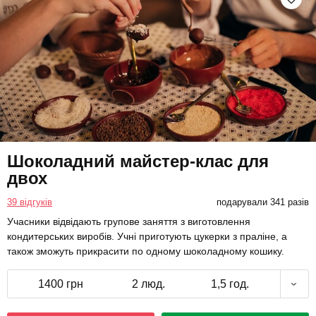
Шоколадний майстер-клас для
двох
39 відгуків
подарували 341 разів
Учасники відвідають групове заняття з виготовлення
кондитерських виробів. Учні приготують цукерки з праліне, а
також зможуть прикрасити по одному шоколадному кошику.
1400 грн
2 люд.
1,5 год.