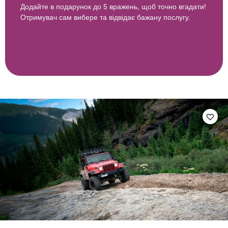
Додайте в подарунок до 5 вражень, щоб точно вгадати!
Отримувач сам вибере та відвідає бажану послугу.