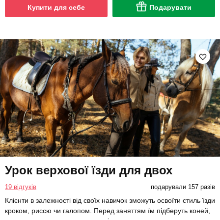
Купити для себе
Подарувати
Урок верхової їзди для двох
19 відгуків
подарували 157 разів
Клієнти в залежності від своїх навичок зможуть освоїти стиль їзди
кроком, риссю чи галопом. Перед заняттям їм підберуть коней,