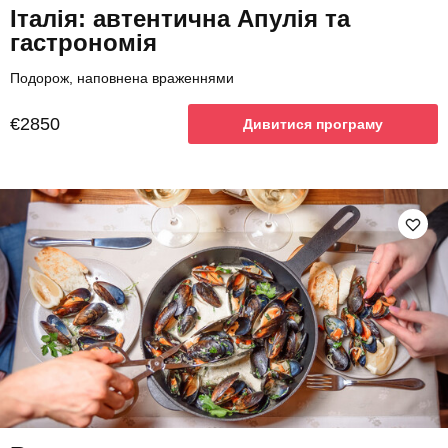
Італія: автентична Апулія та
гастрономія
Подорож, наповнена враженнями
€2850
Дивитися програму