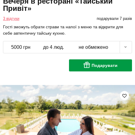
Вечеря в ресторані «Тайський
Привіт»
3 відгуки
подарували 7 разів
Гості зможуть обрати страви та напої з меню та відкрити для
себе автентичну тайську кухню.
5000 грн
до 4 люд.
не обмежено
Подарувати