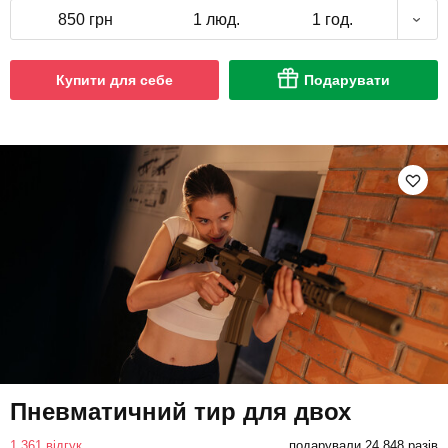
850 грн
1 люд.
1 год.
Купити для себе
Подарувати
Пневматичний тир для двох
1 361 відгук
подарували 24 848 разів