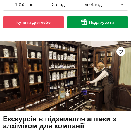
1050 грн
3 люд.
до 4 год.
Купити для себе
Подарувати
Екскурсія в підземелля аптеки з
алхіміком для компанії