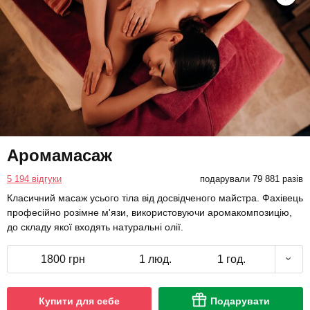
Аромамасаж
5 194 відгуки
подарували 79 881 разів
Класичний масаж усього тіла від досвідченого майстра. Фахівець
професійно розімне м'язи, використовуючи аромакомпозицію,
до складу якої входять натуральні олії.
1800 грн
1 люд.
1 год.
Купити для себе
Подарувати