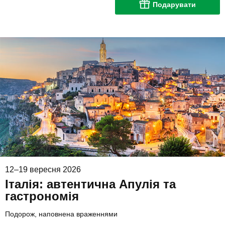
Подарувати
12–19 вересня 2026
Італія: автентична Апулія та
гастрономія
Подорож, наповнена враженнями