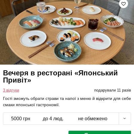
Вечеря в ресторані «Японський
Привіт»
3 відгуки
подарували 11 разів
Гості зможуть обрати страви та напої з меню й відкрити для себе
смаки японської гастрономії.
5000 грн
до 4 люд.
не обмежено