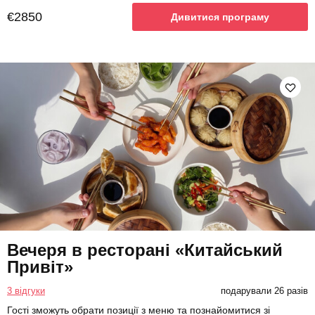
€2850
Дивитися програму
Вечеря в ресторані «Китайський
Привіт»
3 відгуки
подарували 26 разів
Гості зможуть обрати позиції з меню та познайомитися зі