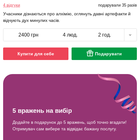
4 відгуки
подарували 35 разів
Учасники дізнаються про алхімію, оглянуть давні артефакти й
відчують дух минулих часів.
2400 грн
4 люд.
2 год.
Купити для себе
Подарувати
5 вражень на вибір
Додайте в подарунок до 5 вражень, щоб точно вгадати!
Отримувач сам вибере та відвідає бажану послугу.