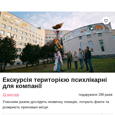
Екскурсія територією психлікарні
для компанії
15 відгуків
подарували 199 разів
Учасники разом дослідять незвичну локацію, почують факти та
розкриють приховані місця.