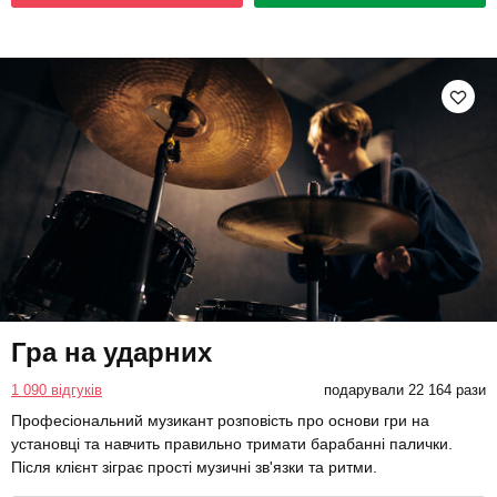
Гра на ударних
1 090 відгуків
подарували 22 164 рази
Професіональний музикант розповість про основи гри на
установці та навчить правильно тримати барабанні палички.
Після клієнт зіграє прості музичні зв'язки та ритми.