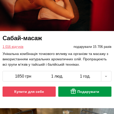
Сабай-масаж
1 016 відгуків
подарували 15 706 разів
Унікальна комбінація точкового впливу на організм та масажу з
використанням натуральних ароматичних олій. Пропрацюють
всі групи м'язів у тайській і балійській техніках.
1850 грн
1 люд.
1 год.
Купити для себе
Подарувати