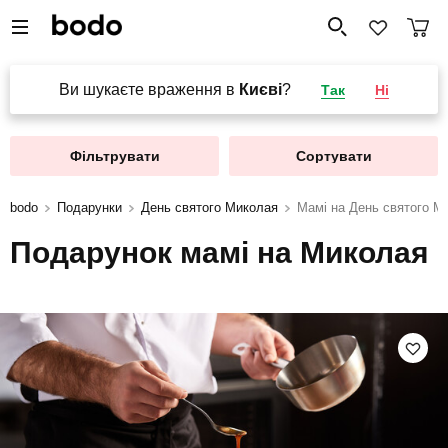
Ви шукаєте враження в
Києві
?
Так
Ні
Фільтрувати
Сортувати
bodo
Подарунки
День святого Миколая
Мамі на День святого М
Подарунок мамі на Миколая