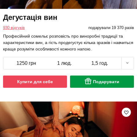
Дегустація вин
930 відгуків
подарували 19 370 разів
Професійний сомельє розповість про виноробні традиції та
характеристики вин, а гість продегустує кілька зразків і навчиться
краще розуміти особливості кожного напою.
1250 грн
1 люд.
1,5 год.
Купити для себе
Подарувати