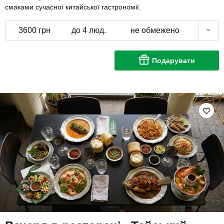
смаками сучасної китайської гастрономії.
3600 грн
до 4 люд.
не обмежено
Подарувати