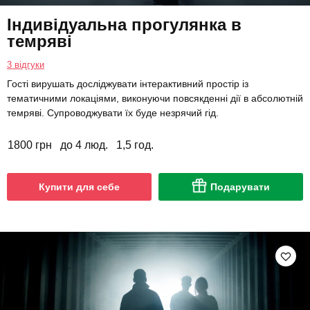
Індивідуальна прогулянка в
темряві
3 відгуки
Гості вирушать досліджувати інтерактивний простір із
тематичними локаціями, виконуючи повсякденні дії в абсолютній
темряві. Супроводжувати їх буде незрячий гід.
1800 грн
до 4 люд.
1,5 год.
Купити для себе
Подарувати