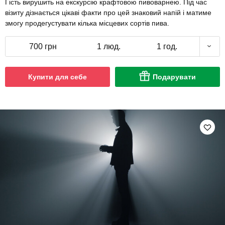
Гість вирушить на екскурсію крафтовою пивоварнею. Під час
візиту дізнається цікаві факти про цей знаковий напій і матиме
змогу продегустувати кілька місцевих сортів пива.
700 грн
1 люд.
1 год.
Купити для себе
Подарувати