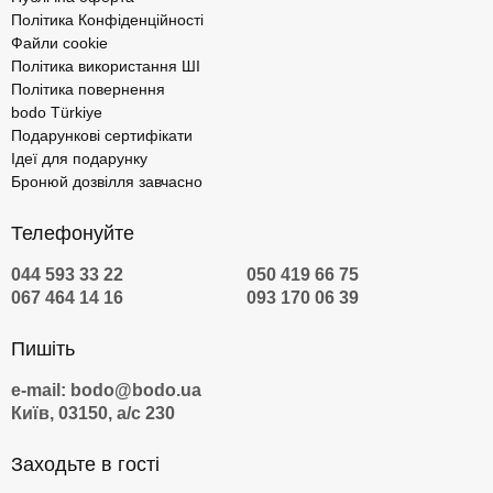
Політика Конфіденційності
Файли cookie
Політика використання ШІ
Політика повернення
bodo Türkiye
Подарункові сертифікати
Ідеї для подарунку
Бронюй дозвілля завчасно
Телефонуйте
044 593 33 22
050 419 66 75
067 464 14 16
093 170 06 39
Пишіть
e-mail: bodo@bodo.ua
Київ, 03150, а/с 230
Заходьте в гості