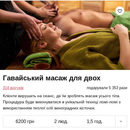
Гавайський масаж для двох
314 відгуків
подарували 5 353 рази
Клієнти вирушать на сеанс, де їм зроблять масаж усього тіла.
Процедура буде виконуватися в унікальній техніці ломі-ломі з
використанням теплої олії виноградних кісточок.
6200 грн
2 люд.
1,5 год.