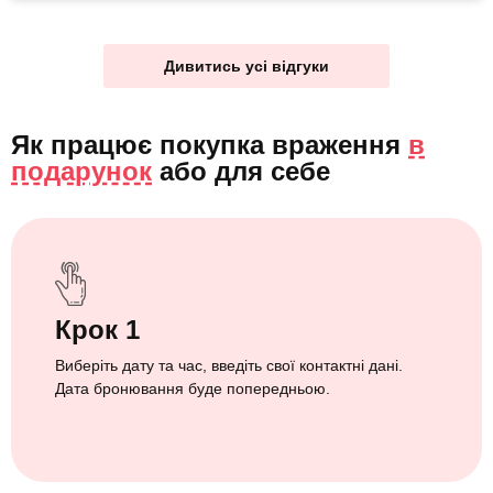
Дивитись усі відгуки
Як працює покупка враження
в
подарунок
або
для себе
Крок 1
Виберіть дату та час, введіть свої контактні дані.
Дата бронювання буде попередньою.