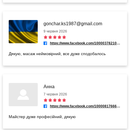
gonchar.ks1987@gmail.com
9 червня 2026
https://www.facebook.com/100003782104374
Дякую, масаж неймовірний, все дуже сподобалось
Анна
7 червня 2026
https://www.facebook.com/100008176668477
Майстер дуже професійний, дякую