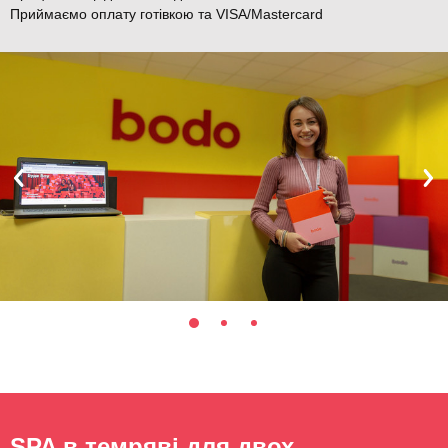
Приймаємо оплату готівкою та VISA/Mastercard
SPA в темряві для двох