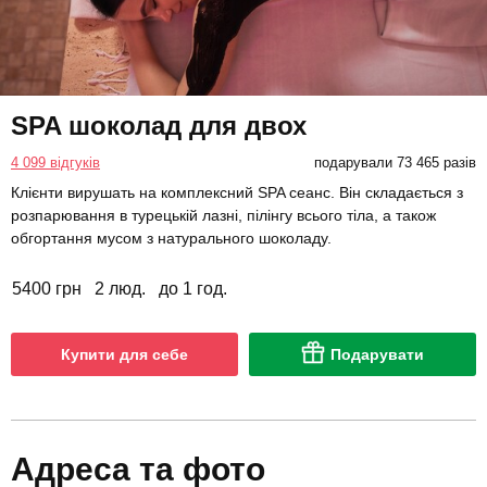
SPA шоколад для двох
4 099 відгуків
подарували 73 465 разів
Клієнти вирушать на комплексний SPA сеанс. Він складається з
розпарювання в турецькій лазні, пілінгу всього тіла, а також
обгортання мусом з натурального шоколаду.
5400 грн
2 люд.
до 1 год.
Купити для себе
Подарувати
Адреса та фото