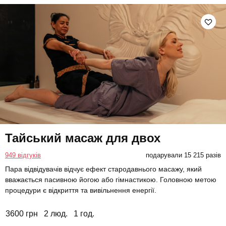
Тайський масаж для двох
949 відгуків
подарували 15 215 разів
Пара відвідувачів відчує ефект стародавнього масажу, який
вважається пасивною йогою або гімнастикою. Головною метою
процедури є відкриття та вивільнення енергії.
3600 грн
2 люд.
1 год.