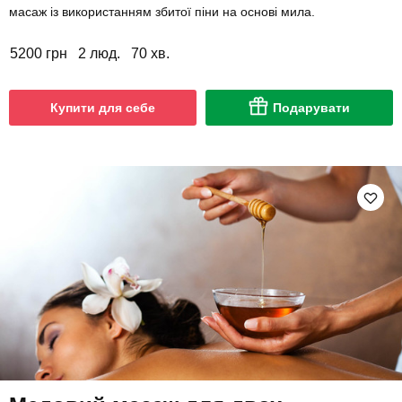
масаж із використанням збитої піни на основі мила.
5200 грн
2 люд.
70 хв.
Купити для себе
Подарувати