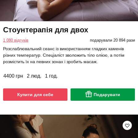
Стоунтерапія для двох
1 080 відгуків
подарували 20 894 рази
Розслаблювальний сеанс із використанням гладких каменів
різних температур. Спеціаліст зволожить тіло олією, а потім
розмістить їх на певних зонах і зробить масаж.
4400 грн
2 люд.
1 год.
Купити для себе
Подарувати