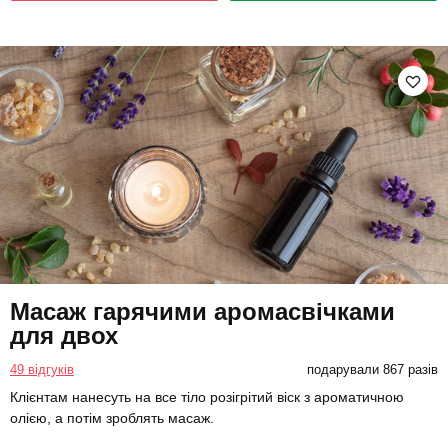
Масаж гарячими аромасвічками
для двох
49 відгуків
подарували 867 разів
Клієнтам нанесуть на все тіло розігрітий віск з ароматичною
олією, а потім зроблять масаж.