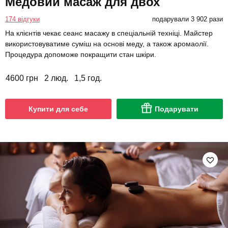
Медовий масаж для двох
174 відгуки
подарували 3 902 рази
На клієнтів чекає сеанс масажу в спеціальній техніці. Майстер
використовуватиме суміш на основі меду, а також аромаолії.
Процедура допоможе покращити стан шкіри.
4600 грн
2 люд.
1,5 год.
Купити для себе
Подарувати