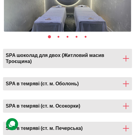
SPA шоколад для двох (Житловий масив
Троєщина)
SPA в темряві (ст. м. Оболонь)
SPA в темряві (ст. м. Осокорки)
SPA в темряві (ст. м. Печерська)