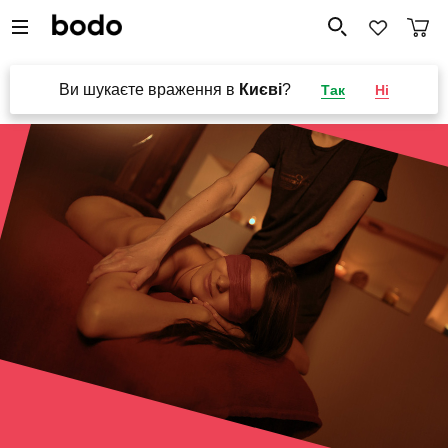
Ви шукаєте враження в
Києві
?
Так
Ні