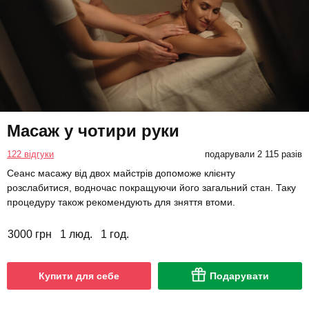
Масаж у чотири руки
122 відгуки
подарували 2 115 разів
Сеанс масажу від двох майстрів допоможе клієнту
розслабитися, водночас покращуючи його загальний стан. Таку
процедуру також рекомендують для зняття втоми.
3000 грн
1 люд.
1 год.
Купити для себе
Подарувати