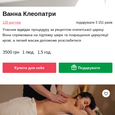
Ванна Клеопатри
128 відгуків
подарували 3 151 разів
Учасник відвідає процедуру за рецептом єгипетської цариці.
Вона спрямована на підтяжку шкіри та покращення циркуляції
крові, а легкий масаж допоможе розслабитися.
3500 грн
1 люд.
1,5 год.
Купити для себе
Подарувати