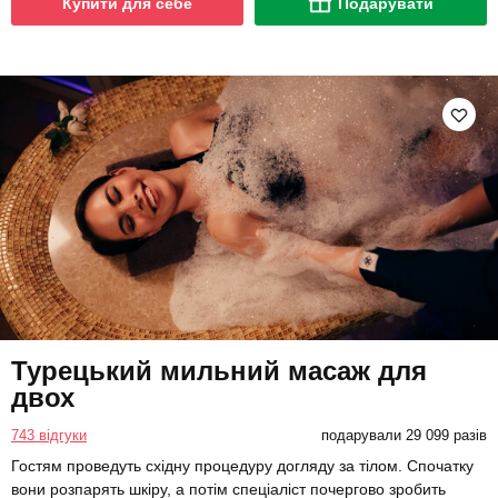
Купити для себе
Подарувати
Турецький мильний масаж для
двох
743 відгуки
подарували 29 099 разів
Гостям проведуть східну процедуру догляду за тілом. Спочатку
вони розпарять шкіру, а потім спеціаліст почергово зробить