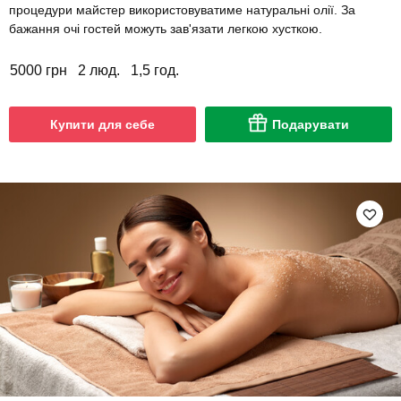
процедури майстер використовуватиме натуральні олії. За
бажання очі гостей можуть зав'язати легкою хусткою.
5000 грн
2 люд.
1,5 год.
Купити для себе
Подарувати