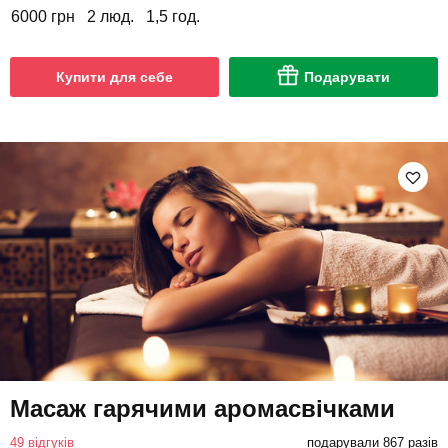
6000 грн
2 люд.
1,5 год.
Купити для себе
Подарувати
Масаж гарячими аромасвічками
49 відгуків
подарували 867 разів