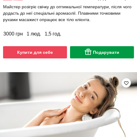
Майстер розігріє свічку до оптимальної температури, після чого
додасть до неї спеціальні аромаолії. Плавними точковими
рухами масажист опрацює все тіло клієнта.
3000 грн
1 люд.
1,5 год.
Купити для себе
Подарувати