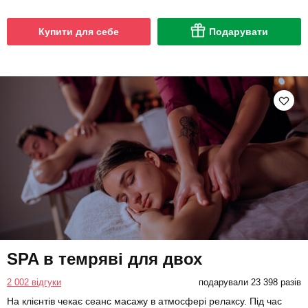
Купити для себе
Подарувати
SPA в темряві для двох
2 002 відгуки
подарували 23 398 разів
На клієнтів чекає сеанс масажу в атмосфері релаксу. Під час