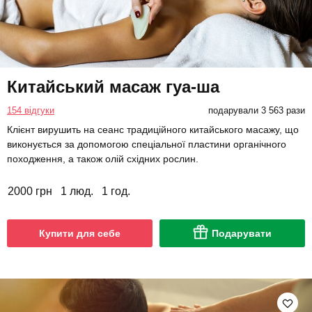
Китайський масаж гуа-ша
154 відгуки
подарували 3 563 рази
Клієнт вирушить на сеанс традиційного китайського масажу, що
виконується за допомогою спеціальної пластини органічного
походження, а також олій східних рослин.
2000 грн
1 люд.
1 год.
Купити для себе
Подарувати