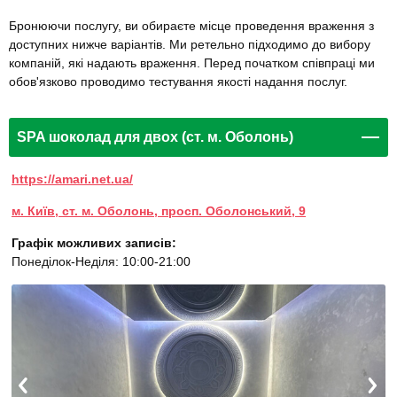
Бронюючи послугу, ви обираєте місце проведення враження з
доступних нижче варіантів. Ми ретельно підходимо до вибору
компаній, які надають враження. Перед початком співпраці ми
обов'язково проводимо тестування якості надання послуг.
SPA шоколад для двох (ст. м. Оболонь)
https://amari.net.ua/
м. Київ, ст. м. Оболонь, просп. Оболонський, 9
Графік можливих записів:
Понеділок-Неділя: 10:00-21:00