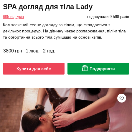
SPA догляд для тіла Lady
695 відгуків
подарували 9 598 разів
Комплексний сеанс догляду за тілом, що складається з
декількох процедур. На дівчину чекає розпарювання, пілінг тіла
та обгортання всього тіла сумішшю на основі квітів.
3800 грн
1 люд.
2 год.
Купити для себе
Подарувати