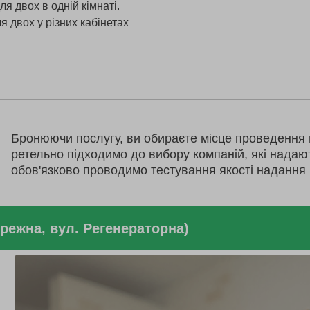
 двох в одній кімнаті.
 двох у різних кабінетах
Бронюючи послугу, ви обираєте місце проведення 
ретельно підходимо до вибору компаній, які надаю
обов'язково проводимо тестування якості надання 
ережна, вул. Регенераторна)