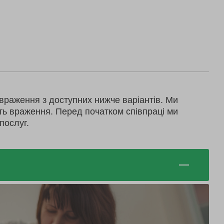
враження з доступних нижче варіантів. Ми
ть враження. Перед початком співпраці ми
послуг.