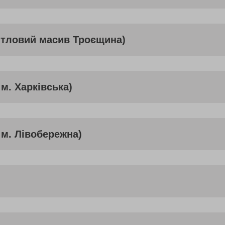
итловий масив Троєщина)
м. Харківська)
 м. Лівобережна)