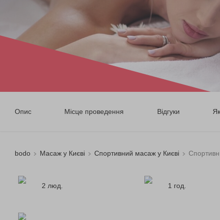
Опис
Місце проведення
Відгуки
Я
bodo
Масаж у Києві
Спортивний масаж у Києві
Спортивн
2 люд.
1 год.