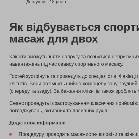
Доступно з 18 років
Як відбувається спор
масаж для двох
Клієнти зможуть зняти напругу та позбутися неприємних
навантажень під час сеансу спортивного масажу.
Гостей зустрінуть та проведуть до спеціалістів. Фахівці
клієнтів. Вони розімнуть шийно-комірцеву зону, грудний 
(спереду та ззаду). За бажання клієнтів також зроблять
Сеанс проведуть із застосуванням класичних прийомів:
погладжувань, активних та пасивних рухів.
Додаткова інформація
Процедуру проводять масажисти-чоловіки та жінки.