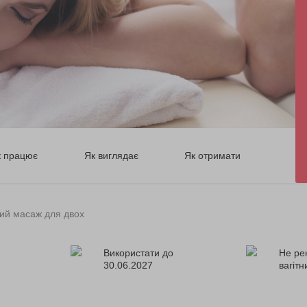
к працює
Як виглядає
Як отримати
ий масаж для двох
Використати до
Не ре
30.06.2027
вагіт