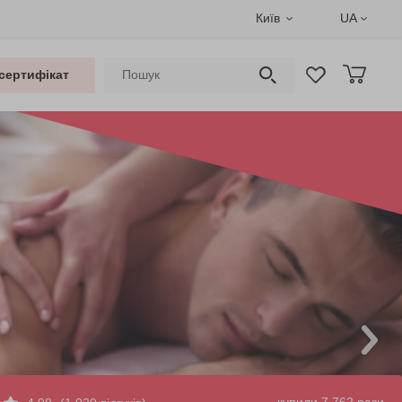
Київ
UA
сертифікат