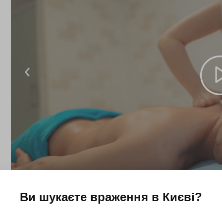
Ви шукаєте враження в
Києві
?