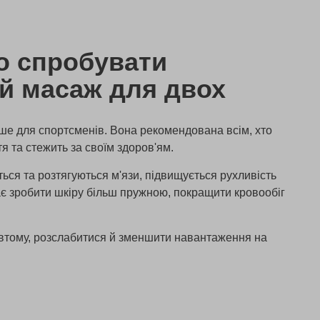
о спробувати
й масаж для двох
ше для спортсменів. Вона рекомендована всім, хто
я та стежить за своїм здоров'ям.
ться та розтягуються м'язи, підвищується рухливість
є зробити шкіру більш пружною, покращити кровообіг
 втому, розслабитися й зменшити навантаження на