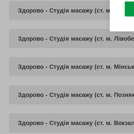
Здорово - Студія масажу (ст. м. Жито
Здорово - Студія масажу (ст. м. Лівоб
Здорово - Студія масажу (ст. м. Мінськ
Здорово - Студія масажу (ст. м. Позня
Здорово - Студія масажу (ст. м. Вокза