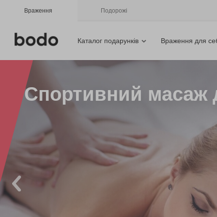
Враження
Подорожі
Каталог подарунків
Враження для се
Спортивний масаж д