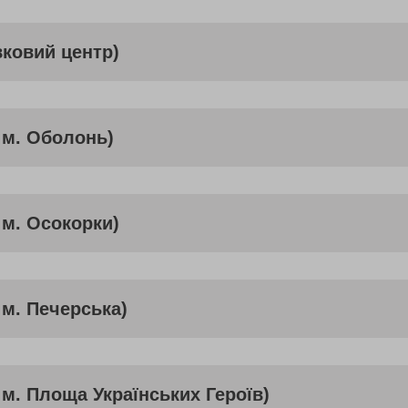
вковий центр)
 м. Оболонь)
 м. Осокорки)
 м. Печерська)
 м. Площа Українських Героїв)