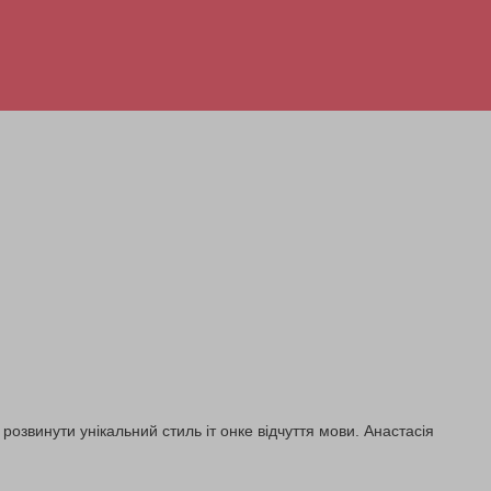
розвинути унікальний стиль іт онке відчуття мови. Анастасія