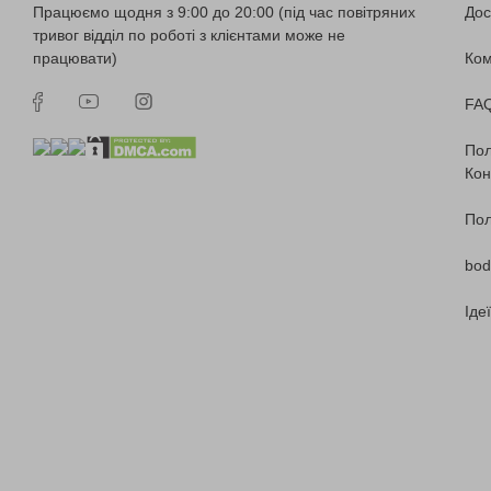
Працюємо щодня з 9:00 до 20:00 (під час повітряних
Дос
тривог відділ по роботі з клієнтами може не
працювати)
Ко
FA
Пол
Кон
Пол
bod
Іде