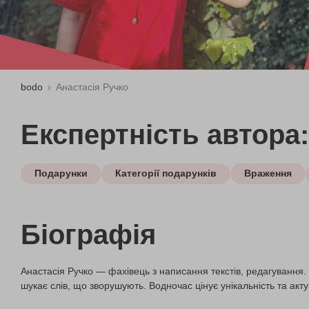
bodo
Анастасія Ручко
Експертність автора:
Подарунки
Категорії подарунків
Враження
Біографія
Анастасія Ручко — фахівець з написання текстів, редагування. Ф
шукає слів, що зворушують. Водночас цінує унікальність та акту