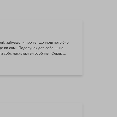
, забуваючи про те, що іноді потрібно
е ви самі. Подарунок для себе — це
 собі, наскільки ви особливі. Сервіс
сливішими і принесуть незабутні емоції.