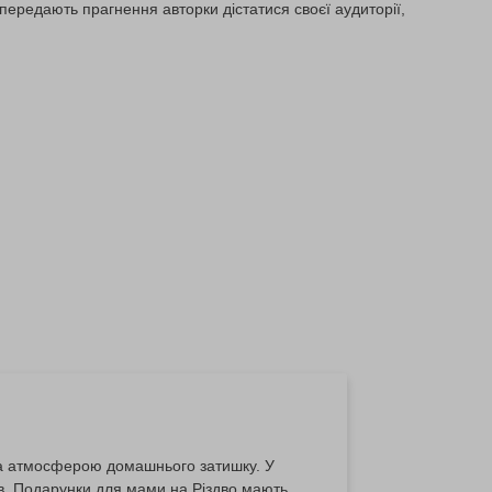
 передають прагнення авторки дістатися своєї аудиторії,
та атмосферою домашнього затишку. У
ов. Подарунки для мами на Різдво мають