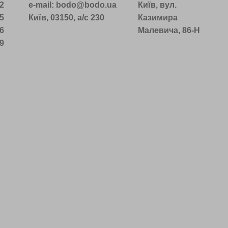
22
e-mail: bodo@bodo.ua
Київ, вул.
75
Київ, 03150, а/с 230
Казимира
16
Малевича, 86-Н
39