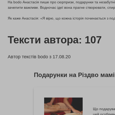
На bodo Анастасія пише про сюрпризи, подарунки та незабутні е
зачепити важливе. Водночас ідеї вона прагне створювати, спи
Як каже Анастасія: «Я вірю, що кожна історія починається з по
Тексти автора:
107
Автор текстів bodo з
17.08.20
Подарунки на Різдво мамі
Що подарува
цей особливи