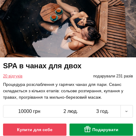
SPA в чанах для двох
20 відгуків
подарували 231 разів
Процедура розслаблення у гарячих чанах для пари. Сеанс
складається з кількох етапів: сольове розтирання, купання у
травах, прогрівання та мильно-березовий масаж.
10000 грн
2 люд.
3 год.
Купити для себе
Подарувати