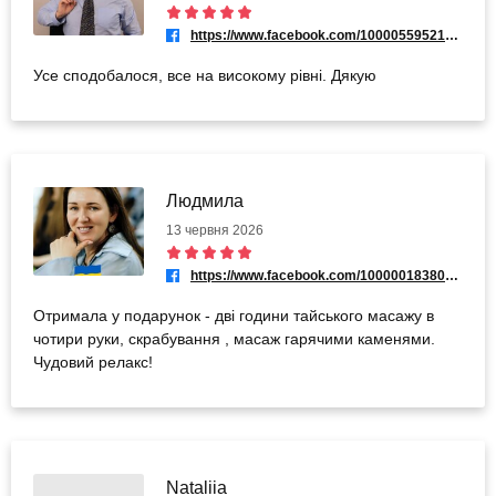
https://www.facebook.com/100005595215300
Усе сподобалося, все на високому рівні. Дякую
Людмила
13 червня 2026
https://www.facebook.com/100000183803155
Отримала у подарунок - дві години тайського масажу в
чотири руки, скрабування , масаж гарячими каменями.
Чудовий релакс!
Nataliia