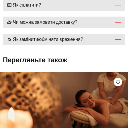
💵 Як сплатити?
🎁 Чи можна замовити доставку?
🔁 Як замінити/обміняти враження?
Перегляньте також