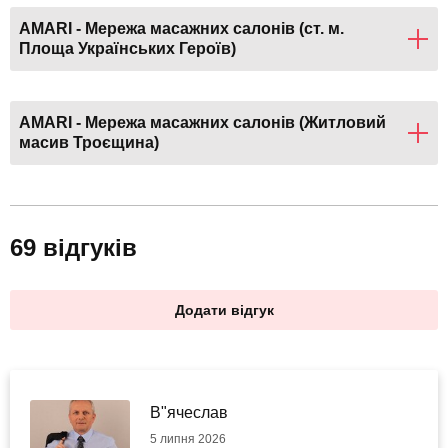
AMARI - Мережа масажних салонів (ст. м.
Площа Українських Героїв)
AMARI - Мережа масажних салонів (Житловий
масив Троєщина)
69 відгуків
Додати відгук
В"ячеслав
5 липня 2026