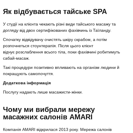
Як відбувається тайське SPA
У студії на клієнта чекають різні види тайського масажу та
догляду від двох сертифікованих фахівчинь із Таїланду.
Спочатку відвідувачу очистять шкіру скрабом, а потім
розпочнеться стоунтерапія. Після цього клієнт
відчує розслаблення всього тіла, поки фахівчині робитимуть
сабай-масаж.
Такі процедури позитивно впливають на організм людини й
покращують самопочуття.
Додаткова інформація
Послугу надають лише масажисти-жінки.
Чому ми вибрали мережу
масажних салонів AMARI
Компанія AMARI відкрилася 2013 року. Мережа салонів