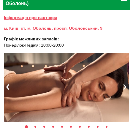
Оболонь)
Інформація про партнера
м. Київ, ст. м. Оболонь, просп. Оболонський, 9
Графік можливих записів:
Понеділок-Неділя: 10:00-20:00