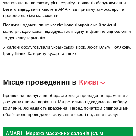
заснована на високому рівні сервісу та якості обслуговування.
Багато відвідувачів хвалять AMARI за привітну атмосферу та
професіоналізм масажистів.
Послуги надають лише кваліфіковані українські й тайські
майстри, щоб кожен відвідувач зміг відчути фізичне відновлення
та душевну гармонію.
У салоні обслуговували українських зірок, як-от Ольгу Полякову,
Ірину Білик, Катерину Кухар та інших.
Місце проведення в
Києві
Бронюючи послугу, ви обираєте місце проведення враження з
доступних нижче варіантів. Ми ретельно підходимо до вибору
компаній, які надають враження. Перед початком співпраці ми
обов'язково проводимо тестування якості надання послуг.
AMARI - Мережа масажних салонів (ст. м.