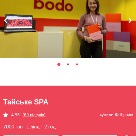
Тайське SPA
купили 938 разів
4.95
(69 відгуків)
7000 грн
1 люд.
2 год.