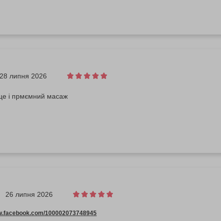
28 липня 2026
це і прмємний масаж
26 липня 2026
ww.facebook.com/100002073748945