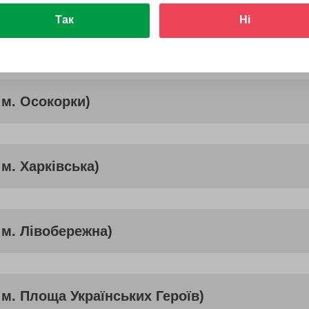
Так
Ні
 м. Печерська)
 м. Осокорки)
м. Харківська)
 м. Лівобережна)
 м. Площа Українських Героїв)