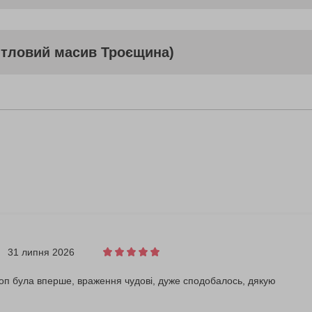
итловий масив Троєщина)
31 липня 2026
оп була вперше, враження чудові, дуже сподобалось, дякую