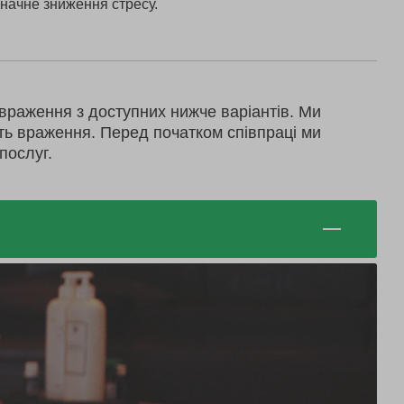
значне зниження стресу.
враження з доступних нижче варіантів. Ми
ть враження. Перед початком співпраці ми
послуг.