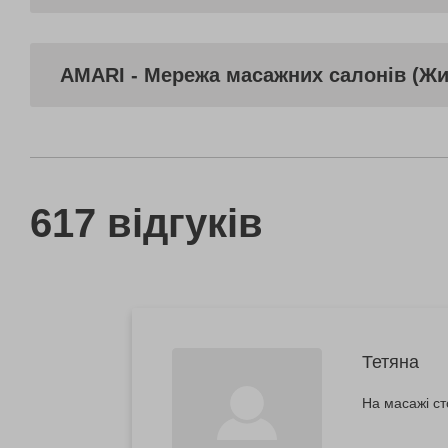
AMARI - Мережа масажних салонів (Ж
617 відгуків
Тетяна
На масажі ст