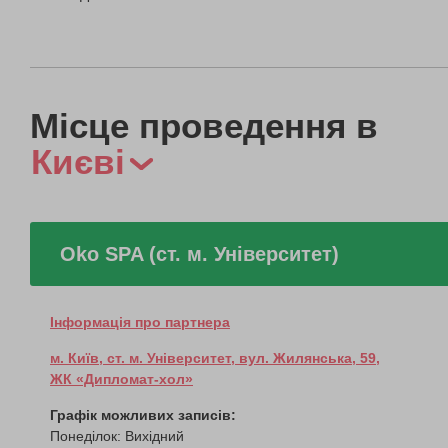
Місце проведення в
Києві
Oko SPA (ст. м. Університет)
Інформація про партнера
м. Київ, ст. м. Університет, вул. Жилянська, 59,
ЖК «Дипломат-хол»
Графік можливих записів:
Понеділок: Вихідний