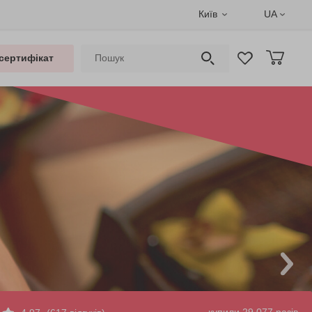
Київ
UA
сертифікат