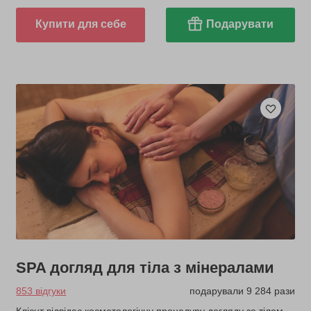
Купити для себе
Подарувати
SPA догляд для тіла з мінералами
853 відгуки
подарували 9 284 рази