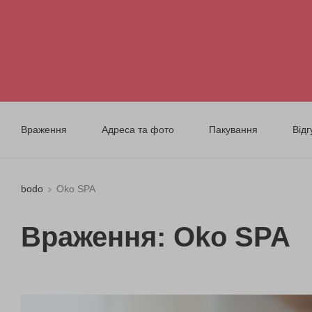
Враження
Адреса та фото
Пакування
Відг
bodo
Oko SPA
Враження: Oko SPA