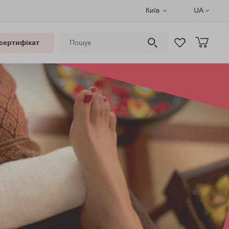
Київ
UA
сертифікат