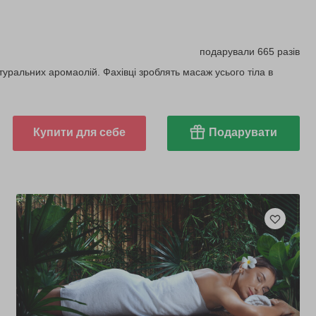
подарували 665 разів
уральних аромаолій. Фахівці зроблять масаж усього тіла в
Купити для себе
Подарувати