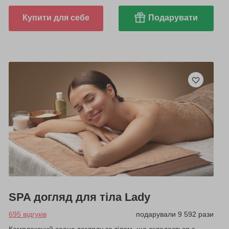
Купити для себе
Подарувати
SPA догляд для тіла Lady
695 відгуків
подарували 9 592 рази