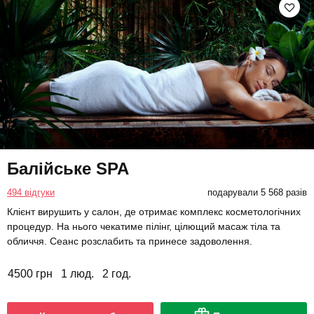
Балійське SPA
494 відгуки
подарували 5 568 разів
Клієнт вирушить у салон, де отримає комплекс косметологічних
процедур. На нього чекатиме пілінг, цілющий масаж тіла та
обличчя. Сеанс розслабить та принесе задоволення.
4500 грн
1 люд.
2 год.