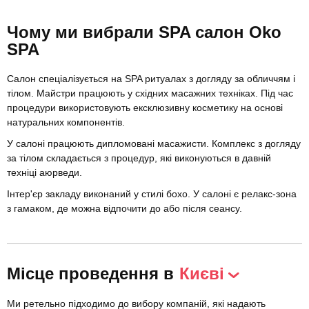
Чому ми вибрали SPA салон Oko
SPA
Салон спеціалізується на SPA ритуалах з догляду за обличчям і
тілом. Майстри працюють у східних масажних техніках. Під час
процедури використовують ексклюзивну косметику на основі
натуральних компонентів.
У салоні працюють дипломовані масажисти. Комплекс з догляду
за тілом складається з процедур, які виконуються в давній
техніці аюрведи.
Інтер'єр закладу виконаний у стилі бохо. У салоні є релакс-зона
з гамаком, де можна відпочити до або після сеансу.
Місце проведення в
Києві
Ми ретельно підходимо до вибору компаній, які надають