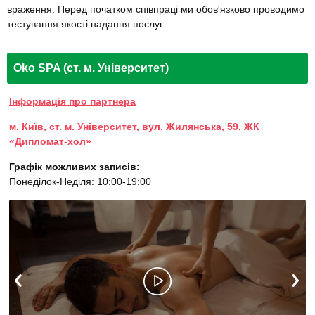
враження. Перед початком співпраці ми обов'язково проводимо
тестування якості надання послуг.
Oko SPA (ст. м. Університет)
Інформація про партнера
м. Київ, ст. м. Університет, вул. Жилянська, 59, ЖК
«Дипломат-хол»
Графік можливих записів:
Понеділок-Неділя: 10:00-19:00