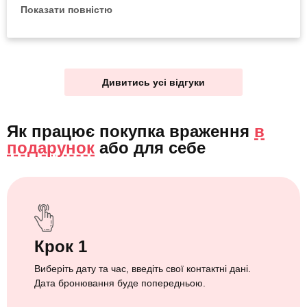
Ваше ім'я) за чудовий досвід.
Показати повністю
Дивитись усі відгуки
Як працює покупка враження
в
подарунок
або
для себе
Крок 1
Виберіть дату та час, введіть свої контактні дані.
Дата бронювання буде попередньою.