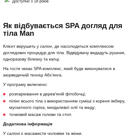
Доступно з 18 років
Як відбувається SPA догляд для
тіла Man
Клієнт вирушить у салон, де насолодиться комплексом
доглядових процедур для тіла. Відвідувачу видадуть рушник,
одноразову білизну та капці.
На гостя чекає SPA комплекс, який буде виконуватися в
аюрведичній техніці Абх'янга.
У програму включено:
розпарювання в дерев'яній фітобочці;
пілінг всього тіла з використанням суміші з кореня імбиру,
мускатного горіха, мигдалевої олії та меду;
точковий масаж голови та стоп.
Додаткова інформація
У салоні є масажисти чоловіки та жінки.