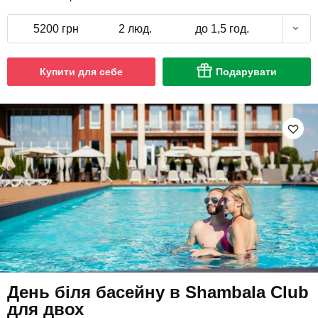
5200 грн
2 люд.
до 1,5 год.
Купити для себе
Подарувати
День біля басейну в Shambala Club
для двох