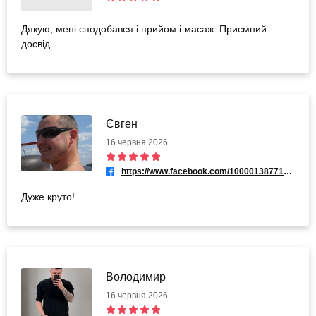
Дякую, мені сподобався і прийом і масаж. Приємний
досвід.
Євген
16 червня 2026
https://www.facebook.com/100001387712176
Дуже круто!
Володимир
16 червня 2026