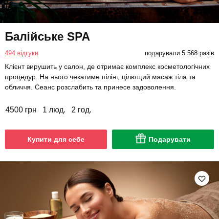
Балійське SPA
494 відгуки
подарували 5 568 разів
Клієнт вирушить у салон, де отримає комплекс косметологічних
процедур. На нього чекатиме пілінг, цілющий масаж тіла та
обличчя. Сеанс розслабить та принесе задоволення.
4500 грн
1 люд.
2 год.
Купити для себе
Подарувати