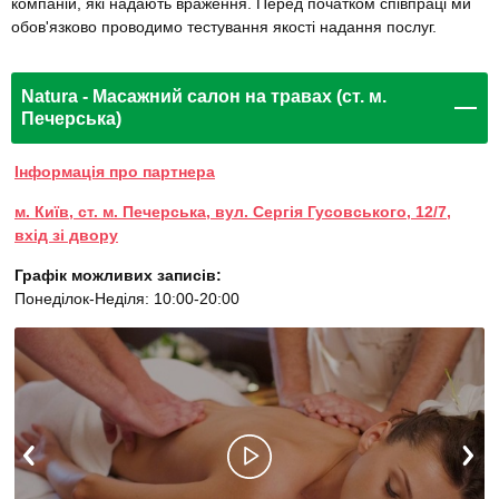
компаній, які надають враження. Перед початком співпраці ми
обов'язково проводимо тестування якості надання послуг.
Natura - Масажний салон на травах (ст. м.
Печерська)
Інформація про партнера
м. Київ, ст. м. Печерська, вул. Сергія Гусовського, 12/7,
вхід зі двору
Графік можливих записів:
Понеділок-Неділя: 10:00-20:00