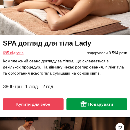
SPA догляд для тіла Lady
695 відгуків
подарували 9 594 рази
Комплексний сеанс догляду за тілом, що складається з
декількох процедур. На дівчину чекає розпарювання, пілінг тіла
та обгортання всього тіла сумішшю на основі квітів.
3800 грн
1 люд.
2 год.
Купити для себе
Подарувати