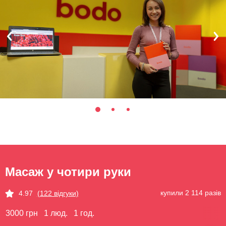
Масаж у чотири руки
купили 2 114 разів
4.97
(122 відгуки)
3000 грн
1 люд.
1 год.