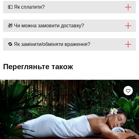
💵 Як сплатити?
🎁 Чи можна замовити доставку?
🔁 Як замінити/обміняти враження?
Перегляньте також