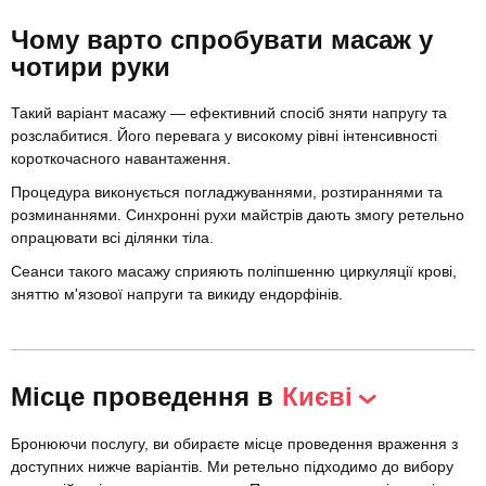
Чому варто спробувати масаж у
чотири руки
Такий варіант масажу — ефективний спосіб зняти напругу та
розслабитися. Його перевага у високому рівні інтенсивності
короткочасного навантаження.
Процедура виконується погладжуваннями, розтираннями та
розминаннями. Синхронні рухи майстрів дають змогу ретельно
опрацювати всі ділянки тіла.
Сеанси такого масажу сприяють поліпшенню циркуляції крові,
зняттю м'язової напруги та викиду ендорфінів.
Місце проведення в
Києві
Бронюючи послугу, ви обираєте місце проведення враження з
доступних нижче варіантів. Ми ретельно підходимо до вибору