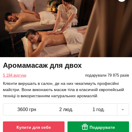
Аромамасаж для двох
5 194 відгуки
подарували 79 875 разів
Клієнти вирушать в салон, де на них чекатимуть професійні
майстри. Вони виконають масаж тіла в класичній європейській
техніці із використанням натуральних аромаолій.
3600 грн
2 люд.
1 год.
Купити для себе
Подарувати