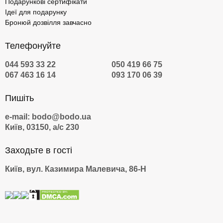
Подарункові сертифікати
Ідеї для подарунку
Бронюй дозвілля завчасно
Телефонуйте
044 593 33 22
050 419 66 75
067 463 16 14
093 170 06 39
Пишіть
e-mail: bodo@bodo.ua
Київ, 03150, а/с 230
Заходьте в гості
Київ, вул. Казимира Малевича, 86-Н