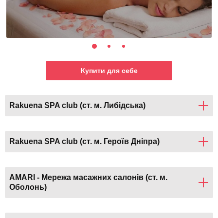
Купити для себе
Rakuena SPA club (ст. м. Либідська)
Rakuena SPA club (ст. м. Героїв Дніпра)
AMARI - Мережа масажних салонів (ст. м.
Оболонь)