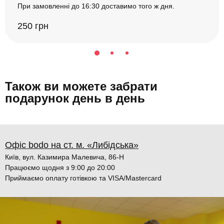
При замовленні до 16:30 доставимо того ж дня.
250 грн
Також ви можете забрати
подарунок день в день
Офіс bodo на ст. м. «Либідська»
Київ, вул. Казимира Малевича, 86-Н
Працюємо щодня з 9:00 до 20:00
Приймаємо оплату готівкою та VISA/Mastercard