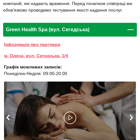
компаній, які надають враження. Перед початком співпраці ми
обов'язково проводимо тестування якості надання послуг.
Green Health Spa (вул. Сегедська)
Інформація про партнера
м. Одеса, вул. Сегедська, 1/4
Графік можливих записів:
Понеділок-Неділя: 09:00-20:00