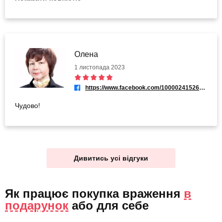
Спасибо большое моим массажистам!
Олена
1 листопада 2023
https://www.facebook.com/100002415267130
Чудово!
Дивитись усі відгуки
Як працює покупка враження
в
подарунок
або
для себе