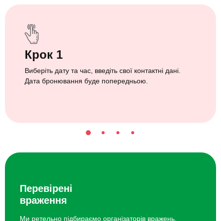
Крок 1
Виберіть дату та час, введіть свої контактні дані.
Дата бронювання буде попередньою.
Перевірені
враження
Ми ретельно підбираємо організаторів вражень.