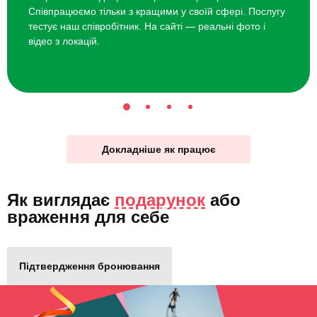
Співпрацюємо тільки з кращими у своїй сфері. Послугу
тестує наш співробітник. На сайті — реальні фото і
відео з локацій.
Докладніше як працює
Як виглядає
подарунок
або
враження для себе
Підтвердження бронювання