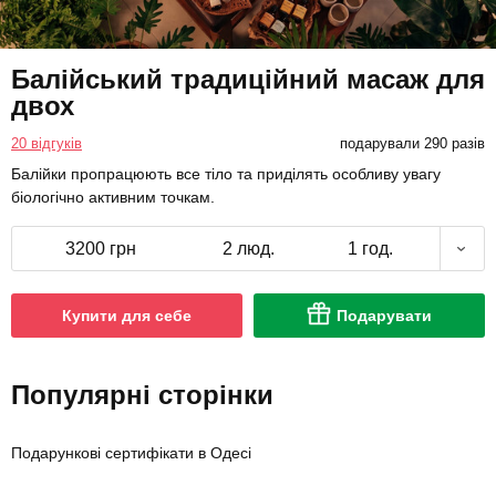
Балійський традиційний масаж для
двох
20 відгуків
подарували 290 разів
Балійки пропрацюють все тіло та приділять особливу увагу
біологічно активним точкам.
3200 грн
2 люд.
1 год.
Купити для себе
Подарувати
Популярні сторінки
Подарункові сертифікати в Одесі