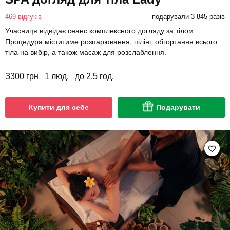
469 відгуків
подарували 3 845 разів
Учасниця відвідає сеанс комплексного догляду за тілом.
Процедура міститиме розпарювання, пілінг, обгортання всього
тіла на вибір, а також масаж для розслаблення.
3300 грн
1 люд.
до 2,5 год.
Купити для себе
Подарувати