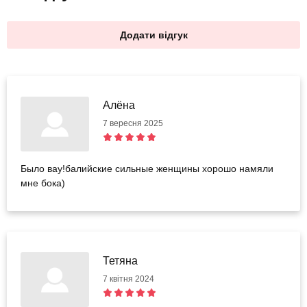
Додати відгук
Алёна
7 вересня 2025
Было вау!балийские сильные женщины хорошо намяли
мне бока)
Тетяна
7 квітня 2024