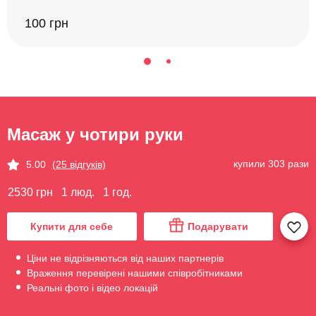
100 грн
Масаж у чотири руки
купили 303 рази
5.00
(25 відгуків)
2530 грн
1 люд.
1 год.
Купити для себе
Подарувати
Ціни не відрізняються від наших партнерів
Враження перевірені нашими співробітниками
Реальні фото і відео локацій