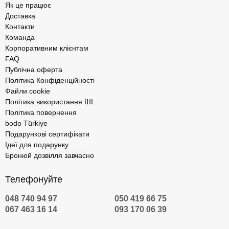
Як це працює
Доставка
Контакти
Команда
Корпоративним клієнтам
FAQ
Публічна оферта
Політика Конфіденційності
Файли cookie
Політика використання ШІ
Політика повернення
bodo Türkiye
Подарункові сертифікати
Ідеї для подарунку
Бронюй дозвілля завчасно
Телефонуйте
048 740 94 97
050 419 66 75
067 463 16 14
093 170 06 39