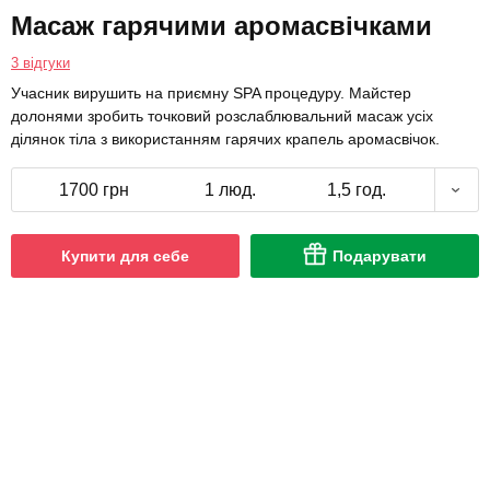
Масаж гарячими аромасвічками
3 відгуки
Учасник вирушить на приємну SPA процедуру. Майстер
долонями зробить точковий розслаблювальний масаж усіх
ділянок тіла з використанням гарячих крапель аромасвічок.
1700 грн
1 люд.
1,5 год.
Купити для себе
Подарувати