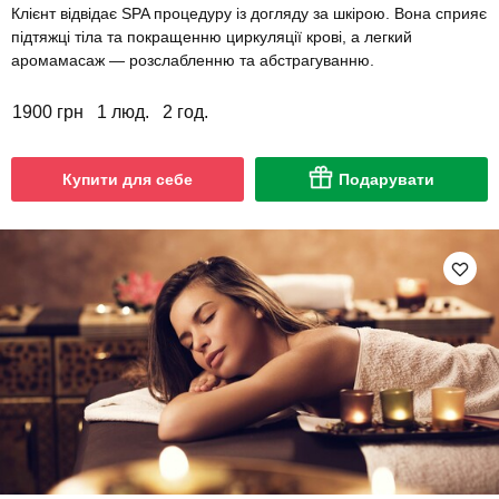
Клієнт відвідає SPA процедуру із догляду за шкірою. Вона сприяє
підтяжці тіла та покращенню циркуляції крові, а легкий
аромамасаж — розслабленню та абстрагуванню.
1900 грн
1 люд.
2 год.
Купити для себе
Подарувати