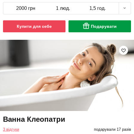
2000 грн
1 люд.
1,5 год.
Купити для себе
Подарувати
Ванна Клеопатри
3 відгуки
подарували 17 разів