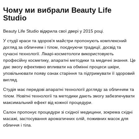
Чому ми вибрали Beauty Life
Studio
Beauty Life Studio відкрила свої двері у 2015 році.
У студії краси та здоров’я майстри пропонують комплексний
догляд за обличчям і тілом, поєднуючи традиції, досвід та
сучасні технології. Лікарі-косметологи використовують
професійну косметику, апаратні методики та медичні знання. Це
дає змогу ефективно впливати на обмінні процеси шкіри,
уповільнювати появу ознак старіння та підтримувати її здоровий
вигляд.
Студія має передові апаратні технології догляду за обличчям та
тілом. Новітні технології та методики дають змогу забезпечувати
максимальний ефект від кожної процедури.
Салон пропонує процедури зі східної медицини, зокрема східні
масажі, застосування ароматичних олій, поживних масок для
обличчя і тіла.