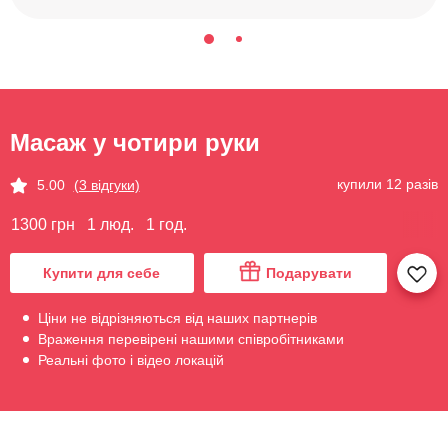
Масаж у чотири руки
купили 12 разів
5.00
(3 відгуки)
1300 грн
1 люд.
1 год.
Купити для себе
Подарувати
Ціни не відрізняються від наших партнерів
Враження перевірені нашими співробітниками
Реальні фото і відео локацій