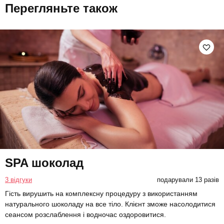
Перегляньте також
SPA шоколад
3 відгуки
подарували 13 разів
Гість вирушить на комплексну процедуру з використанням
натурального шоколаду на все тіло. Клієнт зможе насолодитися
сеансом розслаблення і водночас оздоровитися.