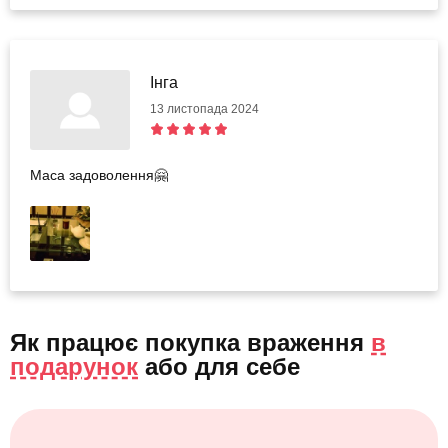
Інга
13 листопада 2024
Маса задоволення🤗
Як працює покупка враження
в
подарунок
або
для себе