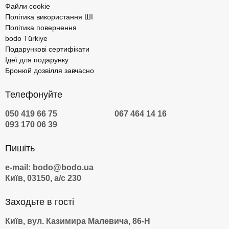
Файли cookie
Політика використання ШІ
Політика повернення
bodo Türkiye
Подарункові сертифікати
Ідеї для подарунку
Бронюй дозвілля завчасно
Телефонуйте
050 419 66 75
067 464 14 16
093 170 06 39
Пишіть
e-mail: bodo@bodo.ua
Київ, 03150, а/с 230
Заходьте в гості
Київ, вул. Казимира Малевича, 86-Н