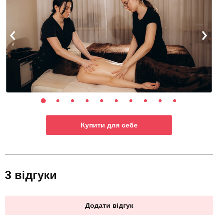
Купити для себе
3 відгуки
Додати відгук