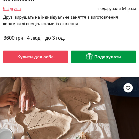
6 відгуків
подарували 54 рази
Друзі вирушать на індивідуальне заняття з виготовлення
кераміки зі спеціалістами із ліплення.
3600 грн
4 люд.
до 3 год.
Купити для себе
Подарувати