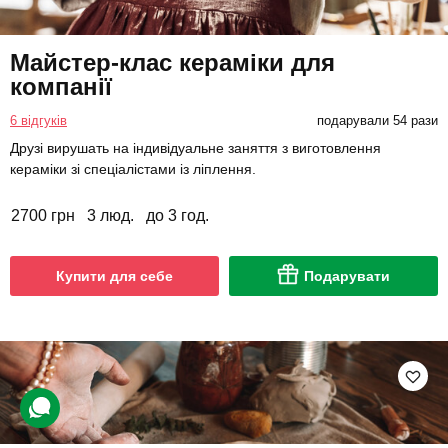
Майстер-клас кераміки для
компанії
6 відгуків
подарували 54 рази
Друзі вирушать на індивідуальне заняття з виготовлення
кераміки зі спеціалістами із ліплення.
2700 грн
3 люд.
до 3 год.
Купити для себе
Подарувати