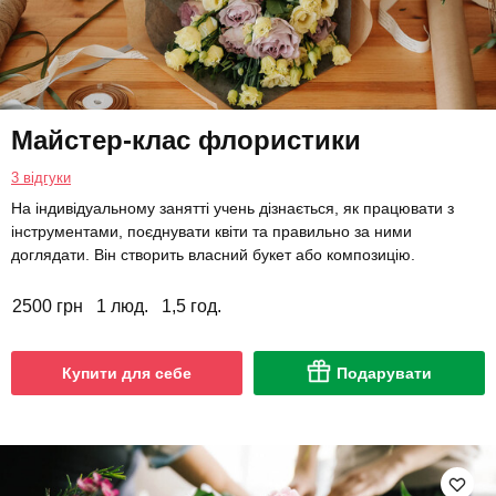
Майстер-клас флористики
3 відгуки
На індивідуальному занятті учень дізнається, як працювати з
інструментами, поєднувати квіти та правильно за ними
доглядати. Він створить власний букет або композицію.
2500 грн
1 люд.
1,5 год.
Купити для себе
Подарувати