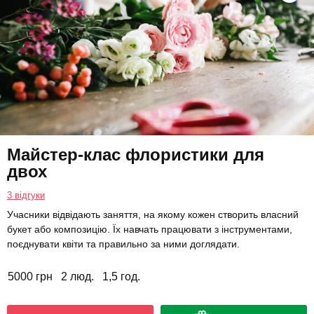
Майстер-клас флористики для
двох
3 відгуки
Учасники відвідають заняття, на якому кожен створить власний
букет або композицію. Їх навчать працювати з інструментами,
поєднувати квіти та правильно за ними доглядати.
5000 грн
2 люд.
1,5 год.