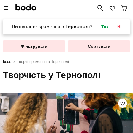
Ви шукаєте враження в
Тернополі
?
Так
Ні
Фільтрувати
Сортувати
bodo
Творчі враження в Тернополі
Творчість у Тернополі