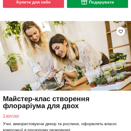
Купити для себе
Подарувати
Майстер-клас створення
флораріума для двох
3 відгуки
Учні, використовуючи декор та рослини, оформлять власні
композиції в прозорому резервуарі.