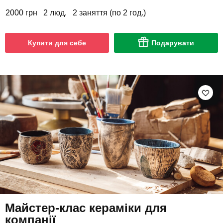
2000 грн
2 люд.
2 заняття (по 2 год.)
Купити для себе
Подарувати
Майстер-клас кераміки для
компанії