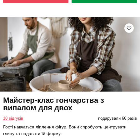
Майстер-клас гончарства з
випалом для двох
10 відгуків
подарували 66 разів
Гості навчаться ліплення фігур. Вони спробують центрувати
глину та надавати їй форму.