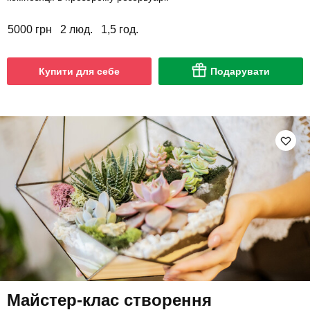
5000 грн
2 люд.
1,5 год.
Купити для себе
Подарувати
Майстер-клас створення