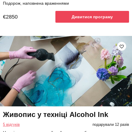
Подорож, наповнена враженнями
€2850
Дивитися програму
Живопис у техніці Alcohol Ink
5 відгуків
подарували 12 разів