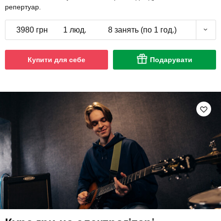
репертуар.
3980 грн
1 люд.
8 занять (по 1 год.)
Купити для себе
Подарувати