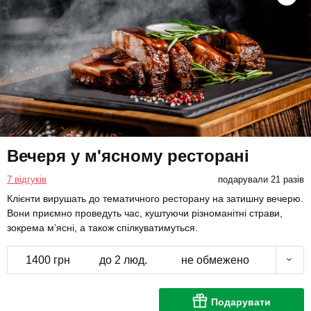
Вечеря у м'ясному ресторані
7 відгуків
подарували 21 разів
Клієнти вирушать до тематичного ресторану на затишну вечерю.
Вони приємно проведуть час, куштуючи різноманітні страви,
зокрема м’ясні, а також спілкуватимуться.
1400 грн
до 2 люд.
не обмежено
Подарувати