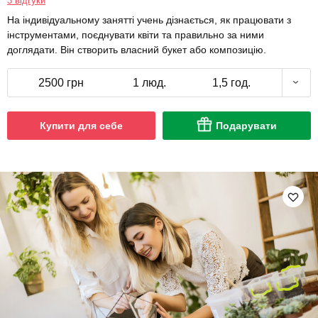
3 відгуки
На індивідуальному занятті учень дізнається, як працювати з
інструментами, поєднувати квіти та правильно за ними
доглядати. Він створить власний букет або композицію.
2500 грн
1 люд.
1,5 год.
Купити для себе
Подарувати