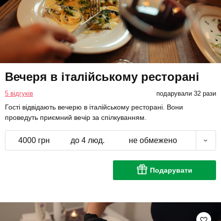
Вечеря в італійському ресторані
5 відгуків
подарували 32 рази
Гості відвідають вечерю в італійському ресторані. Вони
проведуть приємний вечір за спілкуванням.
4000 грн
до 4 люд.
не обмежено
Подарувати