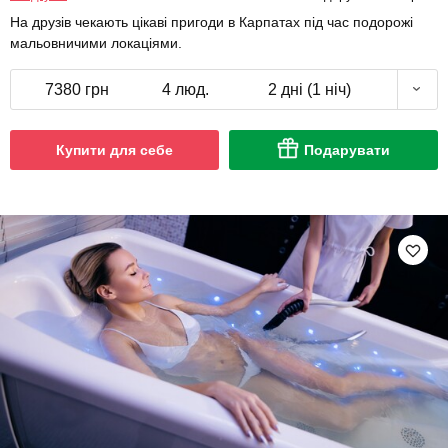
На друзів чекають цікаві пригоди в Карпатах під час подорожі
мальовничими локаціями.
7380 грн
4 люд.
2 дні (1 ніч)
Купити для себе
Подарувати