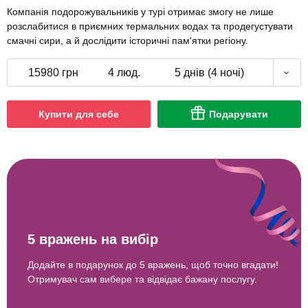
Компанія подорожувальників у турі отримає змогу не лише
розслабитися в приємних термальних водах та продегустувати
смачні сири, а й дослідити історичні пам'ятки регіону.
15980 грн
4 люд.
5 днів (4 ночі)
Купити для себе
Подарувати
5 вражень на вибір
Додайте в подарунок до 5 вражень, щоб точно вгадати!
Отримувач сам вибере та відвідає бажану послугу.