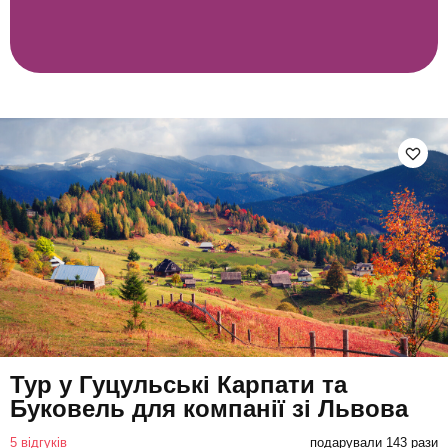
Тур у Гуцульські Карпати та
Буковель для компанії зі Львова
5 відгуків
подарували 143 рази