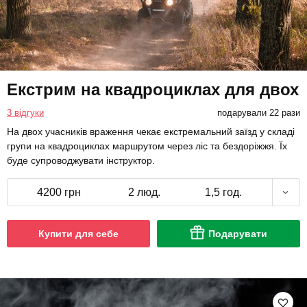
Екстрим на квадроциклах для двох
3 відгуки
подарували 22 рази
На двох учасників враження чекає екстремальний заїзд у складі
групи на квадроциклах маршрутом через ліс та бездоріжжя. Їх
буде супроводжувати інструктор.
4200 грн
2 люд.
1,5 год.
Купити для себе
Подарувати