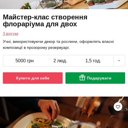
Майстер-клас створення
флораріума для двох
3 відгуки
Учні, використовуючи декор та рослини, оформлять власні
композиції в прозорому резервуарі.
5000 грн
2 люд.
1,5 год.
Купити для себе
Подарувати