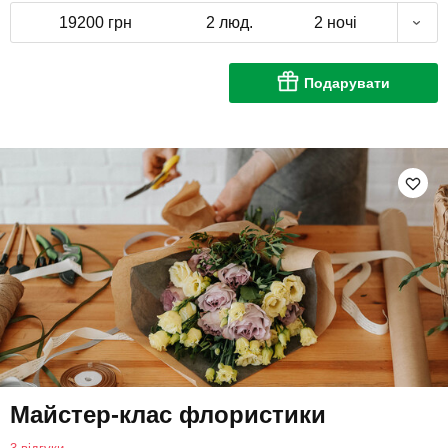
19200 грн
2 люд.
2 ночі
Подарувати
Майстер-клас флористики