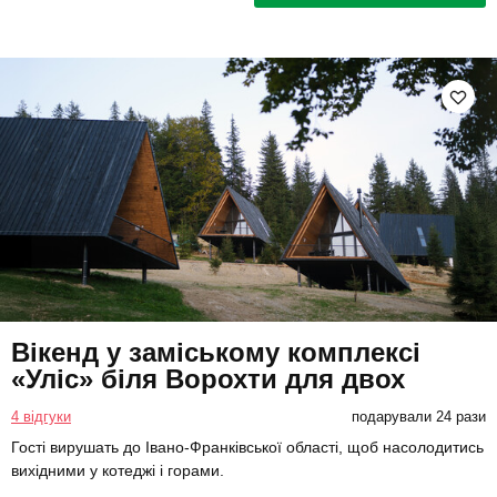
Вікенд у заміському комплексі
«Уліс» біля Ворохти для двох
4 відгуки
подарували 24 рази
Гості вирушать до Івано-Франківської області, щоб насолодитись
вихідними у котеджі і горами.