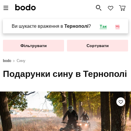
Ви шукаєте враження в
Тернополі
?
Так
Ні
Фільтрувати
Сортувати
bodo
Сину
Подарунки сину в Тернополі