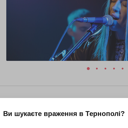
Ви шукаєте враження в
Тернополі
?