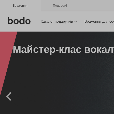
Враження
Подорожі
Каталог подарунків
Враження для се
Майстер-клас вокал