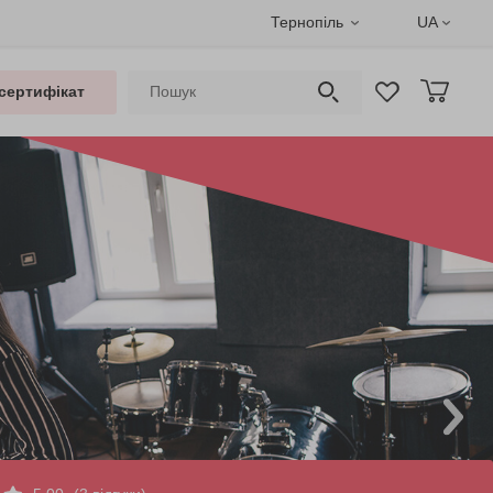
Тернопіль
UA
сертифікат