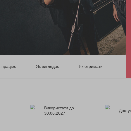
к працює
Як виглядає
Як отримати
Використати до
Доступ
30.06.2027