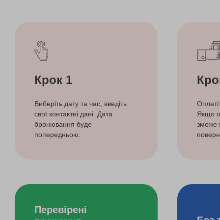
Крок 1
Кро
Виберіть дату та час, введіть
Оплаті
свої контактні дані. Дата
Якщо о
бронювання буде
зможе 
попередньою.
поверн
Перевірені
Без 