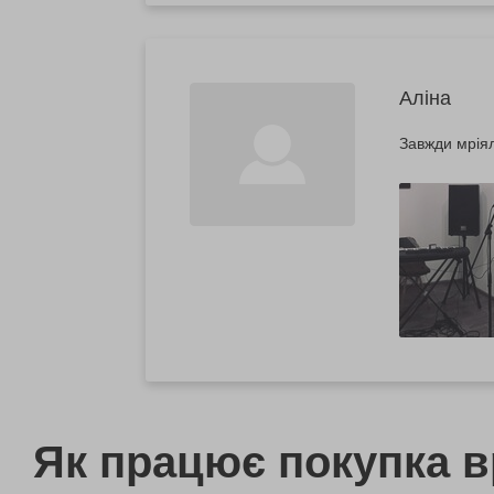
Аліна
Завжди мріял
Як працює покупка 