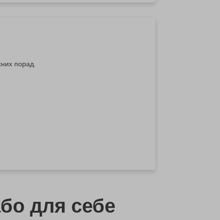
сних порад.
бо
для себе