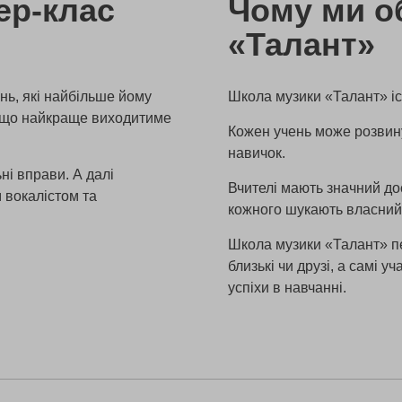
ер-клас
Чому ми о
«Талант»
нь, які найбільше йому
Школа музики «Талант» іс
, що найкраще виходитиме
Кожен учень може розвинут
навичок.
ні вправи. А далі
Вчителі мають значний дос
 вокалістом та
кожного шукають власний 
Школа музики «Талант» пе
близькі чи друзі, а самі 
успіхи в навчанні.