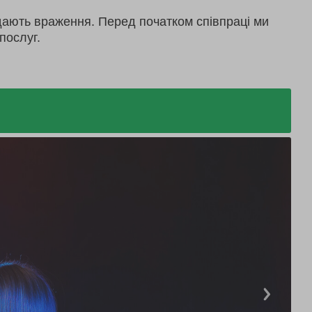
дають враження. Перед початком співпраці ми
послуг.