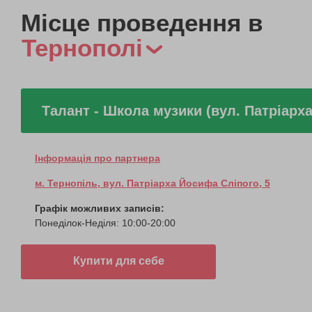
Місце проведення в
Тернополі
Талант - Школа музики (вул. Патріарх
Інформація про партнера
м. Тернопіль, вул. Патріарха Йосифа Сліпого, 5
Графік можливих записів:
Понеділок-Неділя: 10:00-20:00
Купити для себе