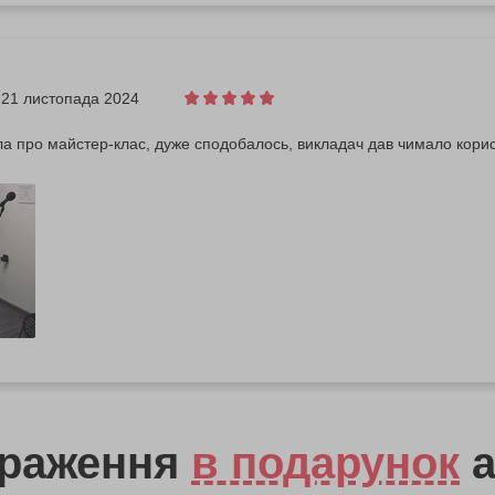
21 листопада 2024
а про майстер-клас, дуже сподобалось, викладач дав чимало кори
враження
в подарунок
а