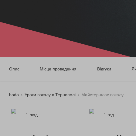
Опис
Місце проведення
Відгуки
Я
bodo
Уроки вокалу в Тернополі
Майстер-клас вокалу
1 люд.
1 год.