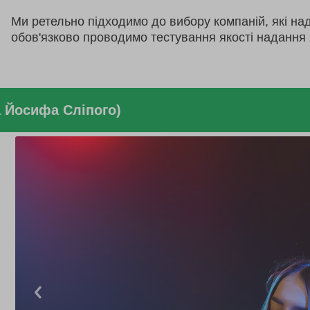
Ми ретельно підходимо до вибору компаній, які на
обов'язково проводимо тестування якості надання 
а Йосифа Сліпого)