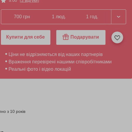
5.00
(3 відгуки)
700 грн
1 люд.
1 год.
Купити для себе
Подарувати
Ціни не відрізняються від наших партнерів
Враження перевірені нашими співробітниками
Реальні фото і відео локацій
но з 10 років