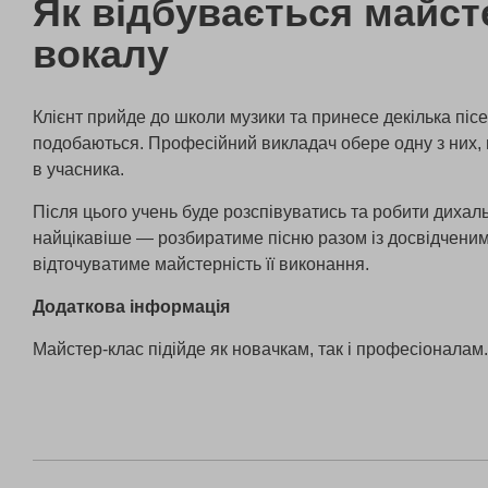
Як відбувається майст
вокалу
Клієнт прийде до школи музики та принесе декілька пісе
подобаються. Професійний викладач обере одну з них
в учасника.
Після цього учень буде розспівуватись та робити дихаль
найцікавіше — розбиратиме пісню разом із досвідченим
відточуватиме майстерність її виконання.
Додаткова інформація
Майстер-клас підійде як новачкам, так і професіоналам.