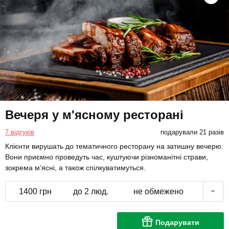
Вечеря у м'ясному ресторані
7 відгуків
подарували 21 разів
Клієнти вирушать до тематичного ресторану на затишну вечерю.
Вони приємно проведуть час, куштуючи різноманітні страви,
зокрема м’ясні, а також спілкуватимуться.
1400 грн
до 2 люд.
не обмежено
Подарувати