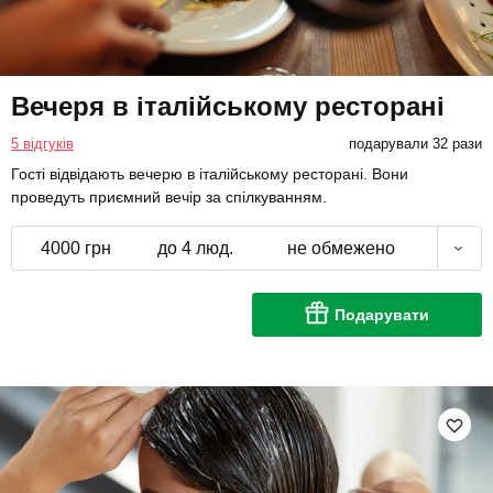
Вечеря в італійському ресторані
5 відгуків
подарували 32 рази
Гості відвідають вечерю в італійському ресторані. Вони
проведуть приємний вечір за спілкуванням.
4000 грн
до 4 люд.
не обмежено
Подарувати