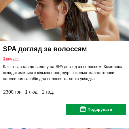
SPA догляд за волоссям
3 відгуки
Клієнт завітає до салону на SPA догляд за волоссям. Комплекс
складатиметься з кількох процедур: зокрема масаж голови,
нанесення засобів для волосся та легка укладка.
2300 грн
1 люд.
2 год.
Подарувати