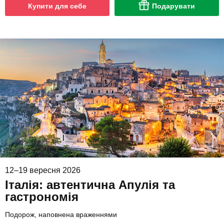
Купити для себе
Подарувати
12–19 вересня 2026
Італія: автентична Апулія та
гастрономія
Подорож, наповнена враженнями