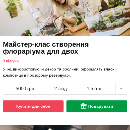
Майстер-клас створення
флораріума для двох
3 відгуки
Учні, використовуючи декор та рослини, оформлять власні
композиції в прозорому резервуарі.
5000 грн
2 люд.
1,5 год.
Купити для себе
Подарувати