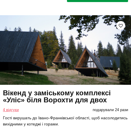
Вікенд у заміському комплексі
«Уліс» біля Ворохти для двох
4 відгуки
подарували 24 рази
Гості вирушать до Івано-Франківської області, щоб насолодитись
вихідними у котеджі і горами.