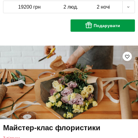
19200 грн
2 люд.
2 ночі
Подарувати
Майстер-клас флористики