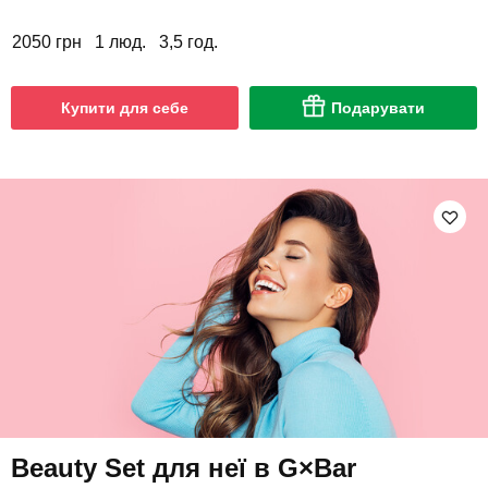
2050 грн
1 люд.
3,5 год.
Купити для себе
Подарувати
Beauty Set для неї в G×Bar