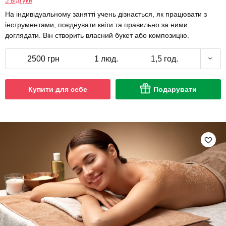
3 відгуки
На індивідуальному занятті учень дізнається, як працювати з
інструментами, поєднувати квіти та правильно за ними
доглядати. Він створить власний букет або композицію.
2500 грн
1 люд.
1,5 год.
Купити для себе
Подарувати