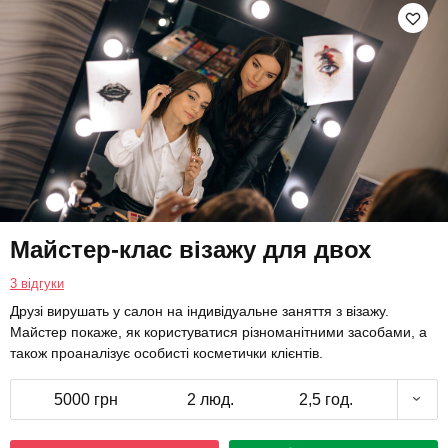
Майстер-клас візажу для двох
3 відгуки
Друзі вирушать у салон на індивідуальне заняття з візажу.
Майстер покаже, як користуватися різноманітними засобами, а
також проаналізує особисті косметички клієнтів.
5000 грн
2 люд.
2,5 год.