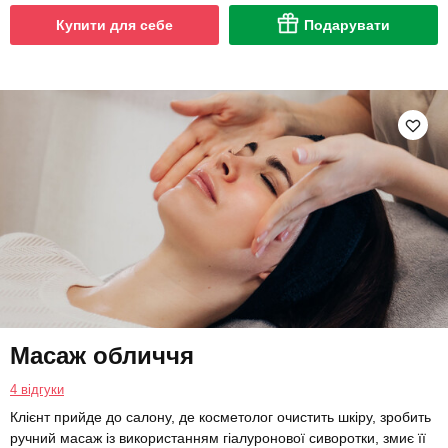
Купити для себе
Подарувати
Масаж обличчя
4 відгуки
Клієнт прийде до салону, де косметолог очистить шкіру, зробить
ручний масаж із використанням гіалуронової сиворотки, змиє її