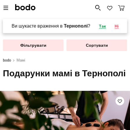
Ви шукаєте враження в
Тернополі
?
Так
Ні
Фільтрувати
Сортувати
bodo
Мамі
Подарунки мамі в Тернополі