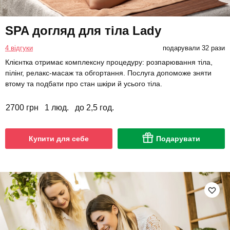
SPA догляд для тіла Lady
4 відгуки
подарували 32 рази
Клієнтка отримає комплексну процедуру: розпарювання тіла,
пілінг, релакс-масаж та обгортання. Послуга допоможе зняти
втому та подбати про стан шкіри й усього тіла.
2700 грн
1 люд.
до 2,5 год.
Купити для себе
Подарувати