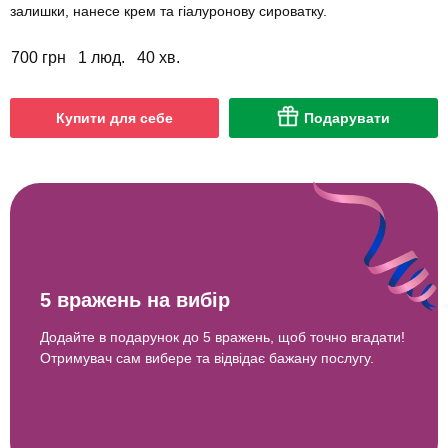
залишки, нанесе крем та гіалуронову сироватку.
700 грн
1 люд.
40 хв.
Купити для себе
Подарувати
5 вражень на вибір
Додайте в подарунок до 5 вражень, щоб точно вгадати!
Отримувач сам вибере та відвідає бажану послугу.