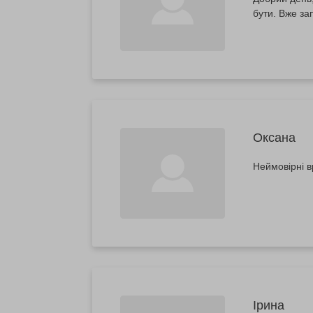
бути. Вже за
Оксана
Неймовірні в
Ірина