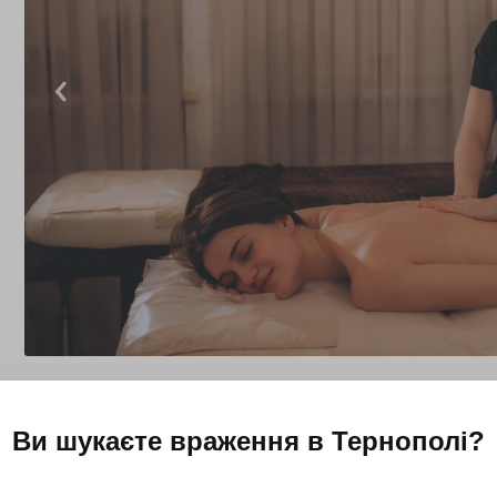
Ви шукаєте враження в
Тернополі
?