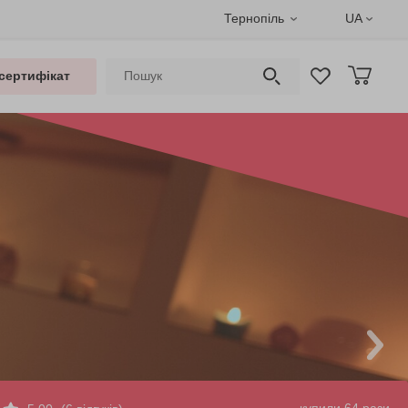
Тернопіль
UA
сертифікат