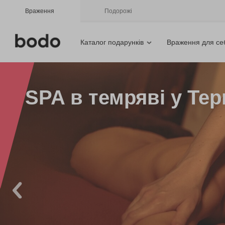
Враження
Подорожі
Каталог подарунків
Враження для се
SPA в темряві у Тер