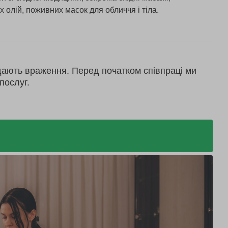
 олій, поживних масок для обличчя і тіла.
дають враження. Перед початком співпраці ми
послуг.