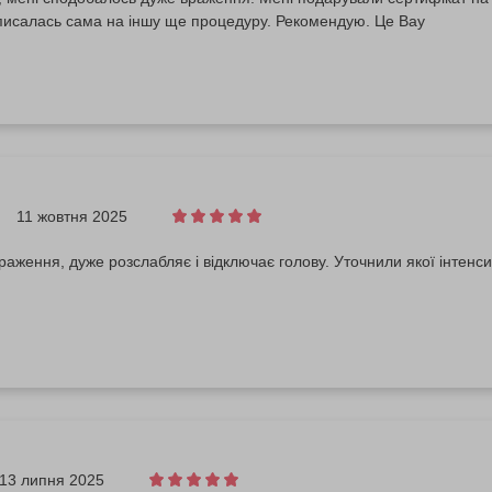
писалась сама на іншу ще процедуру. Рекомендую. Це Вау
11 жовтня 2025
раження, дуже розслабляє і відключає голову. Уточнили якої інтенси
13 липня 2025