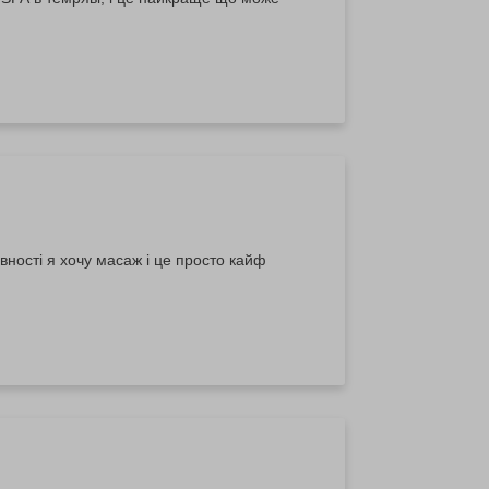
вності я хочу масаж і це просто кайф