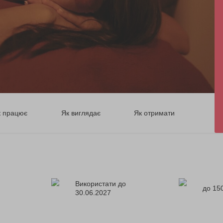
к працює
Як виглядає
Як отримати
Використати до
до 150
30.06.2027