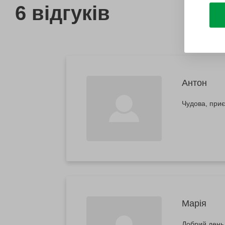
6 відгуків
Антон
Чудова, при
Марія
Добрий день,