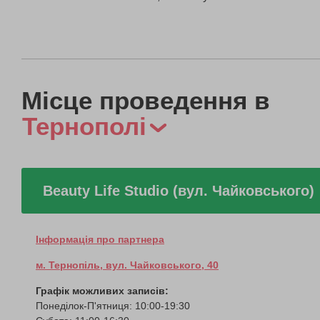
Місце проведення в
Тернополі
Beauty Life Studio (вул. Чайковського)
Інформація про партнера
м. Тернопіль, вул. Чайковського, 40
Графік можливих записів:
Понеділок-П'ятниця: 10:00-19:30