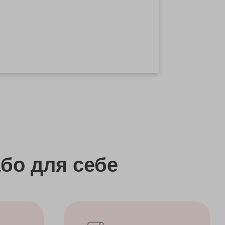
бо
для себе