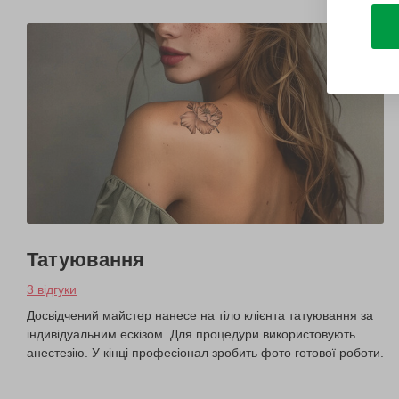
Татуювання
3 відгуки
Досвідчений майстер нанесе на тіло клієнта татуювання за
індивідуальним ескізом. Для процедури використовують
анестезію. У кінці професіонал зробить фото готової роботи.