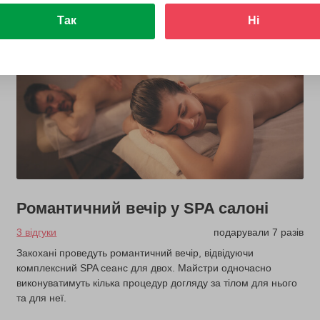
Так
Ні
Романтичний вечір у SPA салоні
3 відгуки
подарували 7 разів
Закохані проведуть романтичний вечір, відвідуючи
комплексний SPA сеанс для двох. Майстри одночасно
виконуватимуть кілька процедур догляду за тілом для нього
та для неї.