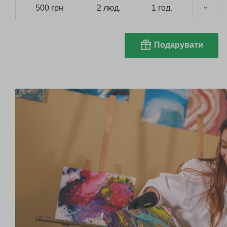
500 грн
2 люд.
1 год.
Подарувати