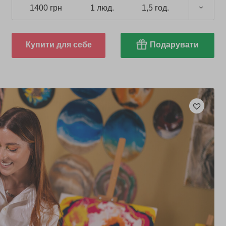
1400 грн
1 люд.
1,5 год.
Купити для себе
Подарувати