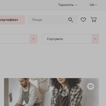
Тернопіль
UA
сертифікат
Сортувати