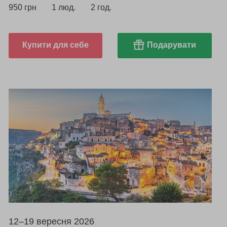
950 грн
1 люд.
2 год.
Купити для себе
Подарувати
12–19 вересня 2026