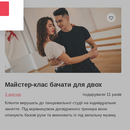
Майстер-клас бачати для двох
3 відгуки
подарували 11 разів
Клієнти вирушать до танцювальної студії на індивідуальне
заняття. Під керівництвом досвідченого тренера вони
опанують базові рухи та виконають їх під запальну музику.