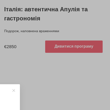
Італія: автентична Апулія та
гастрономія
Подорож, наповнена враженнями
€2850
Дивитися програму