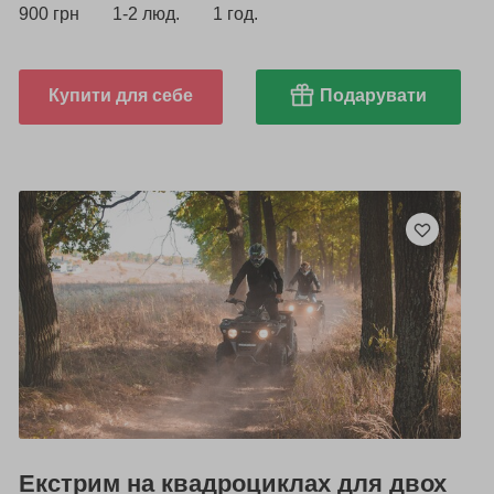
900 грн
1-2 люд.
1 год.
Купити для себе
Подарувати
Екстрим на квадроциклах для двох