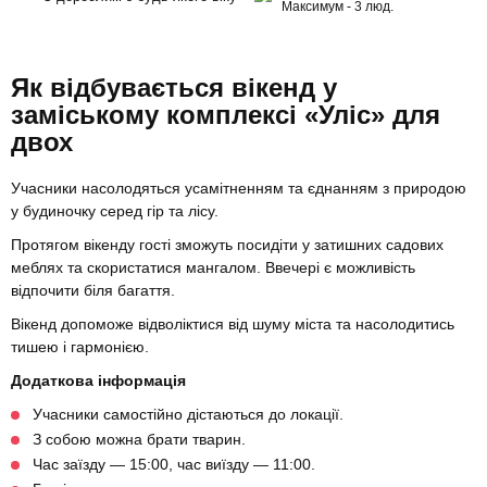
Максимум - 3 люд.
Як відбувається вікенд у
заміському комплексі «Уліс» для
двох
Учасники насолодяться усамітненням та єднанням з природою
у будиночку серед гір та лісу.
Протягом вікенду гості зможуть посидіти у затишних садових
меблях та скористатися мангалом. Ввечері є можливість
відпочити біля багаття.
Вікенд допоможе відволіктися від шуму міста та насолодитись
тишею і гармонією.
Додаткова інформація
Учасники самостійно дістаються до локації.
З собою можна брати тварин.
Час заїзду — 15:00, час виїзду — 11:00.