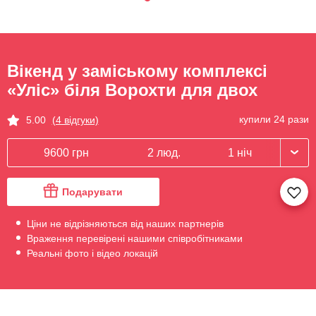
Вікенд у заміському комплексі
«Уліс» біля Ворохти для двох
купили 24 рази
5.00
(4 відгуки)
9600 грн
2 люд.
1 ніч
Подарувати
Ціни не відрізняються від наших партнерів
Враження перевірені нашими співробітниками
Реальні фото і відео локацій