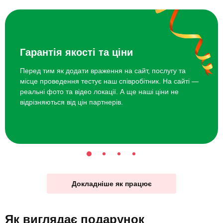
Гарантія якості та ціни
Перед тим як додати враження на сайт, послугу та
місце проведення тестує наш співробітник. На сайті —
реальні фото та відео локації. А ще наші ціни не
відрізняються від цін партнерів.
Докладніше як працює
Як виглядає
подарунок