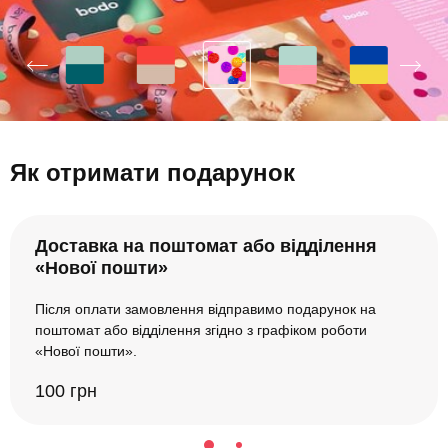
Як отримати подарунок
Доставка на поштомат або відділення
«Нової пошти»
Після оплати замовлення відправимо подарунок на
поштомат або відділення згідно з графіком роботи
«Нової пошти».
100 грн