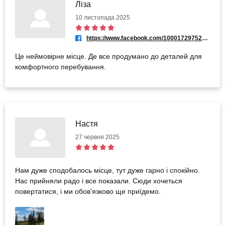
Ліза
10 листопада 2025
https://www.facebook.com/100017297525071
Це неймовірне місце. Де все продумано до деталей для
комфортного перебування.
Настя
27 червня 2025
Нам дуже сподобалось місце, тут дуже гарно і спокійно.
Нас прийняли радо і все показали. Сюди хочеться
повертатися, і ми обов'язково ще приїдемо.