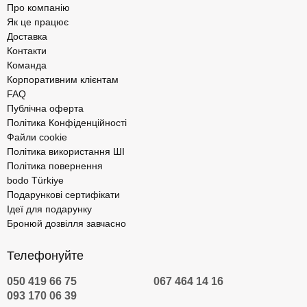
Про компанію
Як це працює
Доставка
Контакти
Команда
Корпоративним клієнтам
FAQ
Публічна оферта
Політика Конфіденційності
Файли cookie
Політика використання ШІ
Політика повернення
bodo Türkiye
Подарункові сертифікати
Ідеї для подарунку
Бронюй дозвілля завчасно
Телефонуйте
050 419 66 75
067 464 14 16
093 170 06 39