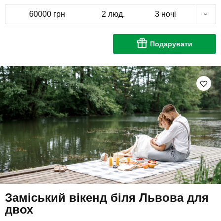
60000 грн
2 люд.
3 ночі
Подарувати
Заміський вікенд біля Львова для
двох