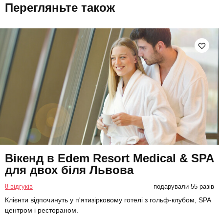
Перегляньте також
Вікенд в Edem Resort Medical & SPA
для двох біля Львова
8 відгуків
подарували 55 разів
Клієнти відпочинуть у п'ятизірковому готелі з гольф-клубом, SPA
центром і рестораном.