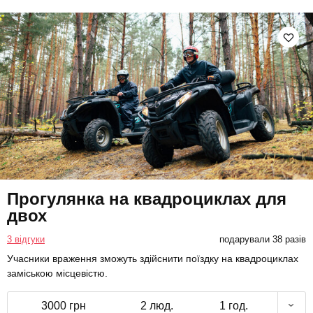
Прогулянка на квадроциклах для
двох
3 відгуки
подарували 38 разів
Учасники враження зможуть здійснити поїздку на квадроциклах
заміською місцевістю.
3000 грн
2 люд.
1 год.