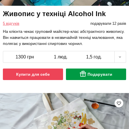
Живопис у техніці Alcohol Ink
5 відгуків
подарували 12 разів
На клієнта чекає груповий майстер-клас абстрактного живопису.
Він навчиться працювати в незвичайній техніці малювання, яка
полягає у використанні спиртових чорнил.
1300 грн
1 люд.
1,5 год.
Купити для себе
Подарувати