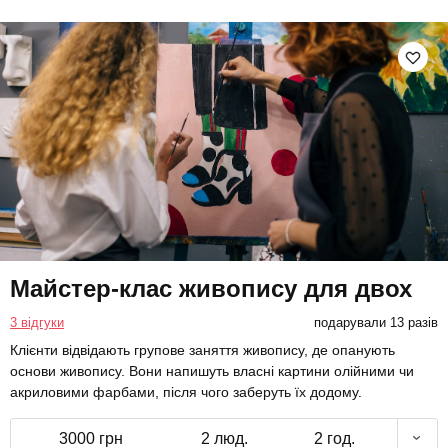
Майстер-клас живопису для двох
3 відгуки
подарували 13 разів
Клієнти відвідають групове заняття живопису, де опанують
основи живопису. Вони напишуть власні картини олійними чи
акриловими фарбами, після чого заберуть їх додому.
3000 грн
2 люд.
2 год.