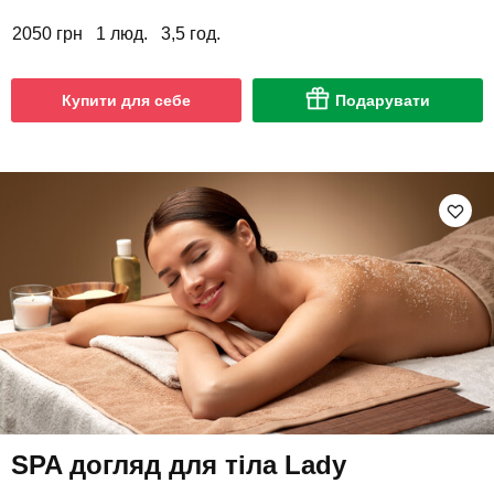
2050 грн
1 люд.
3,5 год.
Купити для себе
Подарувати
SPA догляд для тіла Lady