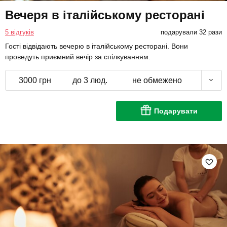
Вечеря в італійському ресторані
5 відгуків
подарували 32 рази
Гості відвідають вечерю в італійському ресторані. Вони
проведуть приємний вечір за спілкуванням.
3000 грн
до 3 люд.
не обмежено
Подарувати