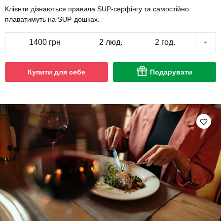
Клієнти дізнаються правила SUP-серфінгу та самостійно
плаватимуть на SUP-дошках.
1400 грн
2 люд.
2 год.
Купити для себе
Подарувати