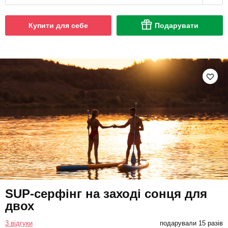
Купити для себе
Подарувати
SUP-серфінг на заході сонця для
двох
3 відгуки
подарували 15 разів