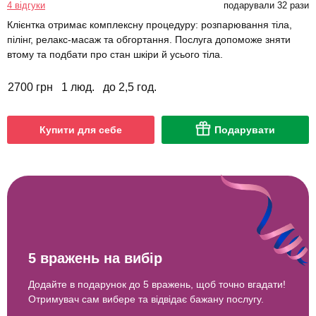
4 відгуки
подарували 32 рази
Клієнтка отримає комплексну процедуру: розпарювання тіла,
пілінг, релакс-масаж та обгортання. Послуга допоможе зняти
втому та подбати про стан шкіри й усього тіла.
2700 грн
1 люд.
до 2,5 год.
Купити для себе
Подарувати
5 вражень на вибір
Додайте в подарунок до 5 вражень, щоб точно вгадати!
Отримувач сам вибере та відвідає бажану послугу.