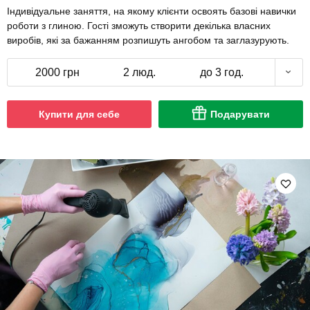
Індивідуальне заняття, на якому клієнти освоять базові навички
роботи з глиною. Гості зможуть створити декілька власних
виробів, які за бажанням розпишуть ангобом та заглазурують.
2000 грн
2 люд.
до 3 год.
Купити для себе
Подарувати