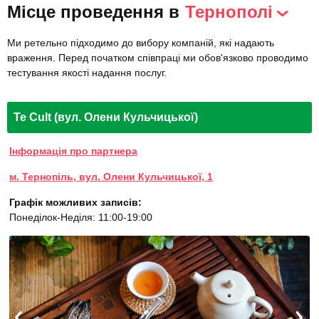
Місце проведення в
Тернополі
Ми ретельно підходимо до вибору компаній, які надають
враження. Перед початком співпраці ми обов'язково проводимо
тестування якості надання послуг.
Te Cult (вул. Олени Кульчицької)
Інформація про партнера
м. Тернопіль, вул. Олени Кульчицької, 1
Графік можливих записів:
Понеділок-Неділя: 11:00-19:00