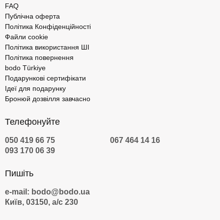
FAQ
Публічна оферта
Політика Конфіденційності
Файли cookie
Політика використання ШІ
Політика повернення
bodo Türkiye
Подарункові сертифікати
Ідеї для подарунку
Бронюй дозвілля завчасно
Телефонуйте
050 419 66 75
067 464 14 16
093 170 06 39
Пишіть
e-mail: bodo@bodo.ua
Київ, 03150, а/с 230