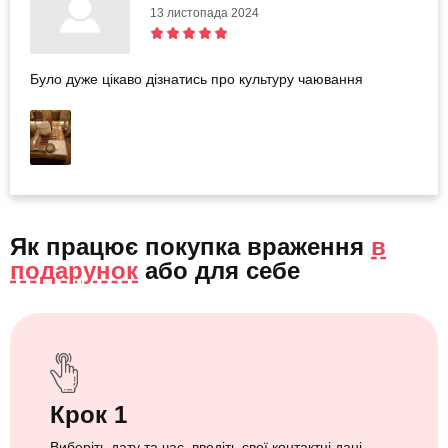
13 листопада 2024
Було дуже цікаво дізнатись про культуру чаювання
Як працює покупка враження
в
подарунок
або
для себе
Крок 1
Виберіть дату та час, введіть свої контактні дані.