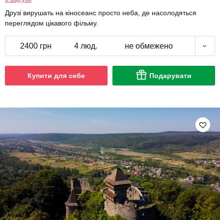
2400 грн
4 люд.
не обмежено
Купити для себе
Подарувати
Тур у Карпати для компанії зі
Львова