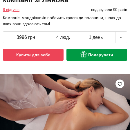
яких вони здолають самі.
3996 грн
4 люд.
1 день
Купити для себе
Подарувати
Курс лімфодренажного масажу