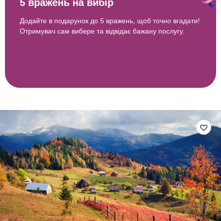
Тур у Гуцульські Карпати та
Буковель для компанії зі Львова