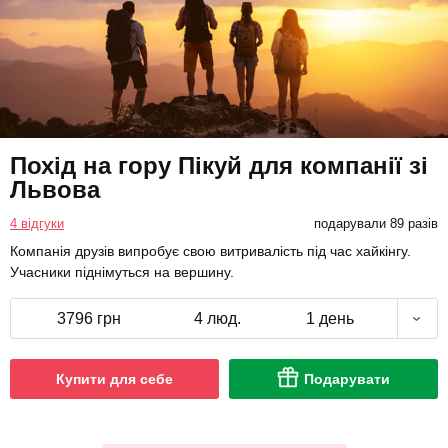
Похід на гору Пікуй для компанії зі
Львова
4 відгуки
подарували 89 разів
Компанія друзів випробує свою витривалість під час хайкінгу.
Учасники піднімуться на вершину.
3796 грн
4 люд.
1 день
Купити для себе
Подарувати
Показати ще