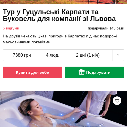
5 відгуків
подарували 143 рази
На друзів чекають цікаві пригоди в Карпатах під час подорожі
мальовничими локаціями.
7380 грн
4 люд.
2 дні (1 ніч)
Купити для себе
Подарувати