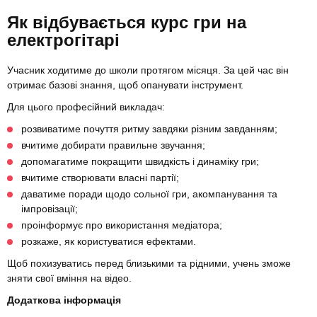
Як відбувається курс гри на
електрогітарі
Учасник ходитиме до школи протягом місяця. За цей час він
отримає базові знання, щоб опанувати інструмент.
Для цього професійний викладач:
розвиватиме почуття ритму завдяки різним завданням;
вчитиме добирати правильне звучання;
допомагатиме покращити швидкість і динаміку гри;
вчитиме створювати власні партії;
даватиме поради щодо сольної гри, акомпанування та
імпровізації;
проінформує про використання медіатора;
розкаже, як користуватися ефектами.
Щоб похизуватись перед близькими та рідними, учень зможе
зняти свої вміння на відео.
Додаткова інформація