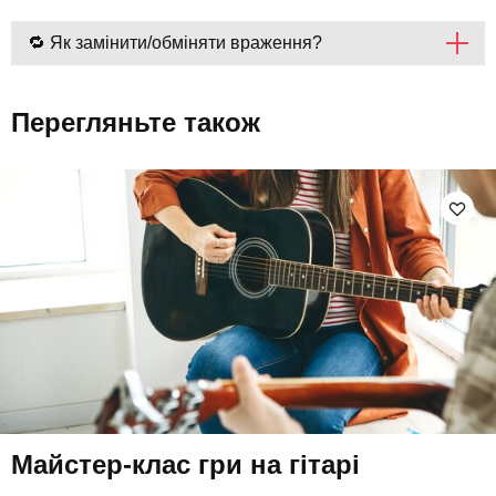
🔁 Як замінити/обміняти враження?
Перегляньте також
Майстер-клас гри на гітарі