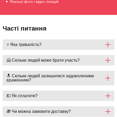
Реальні фото і відео локацій
Часті питання
⚡ Яка тривалість?
🤗 Скільки людей може брати участь?
🔝 Скільки людей залишилися задоволеними
враженням?
💵 Як сплатити?
🎁 Чи можна замовити доставку?