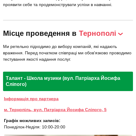
проявити себе та продемонструвати успіхи в навчанні.
Місце проведення в
Тернополі
Ми ретельно підходимо до вибору компаній, які надають
враження. Перед початком співпраці ми обов'язково проводимо
тестування якості надання послуг.
Талант - Школа музики (вул. Патріарха Йосифа
Сліпого)
Інформація про партнера
м. Тернопіль, вул. Патріарха Йосифа Сліпого, 5
Графік можливих записів:
Понеділок-Неділя: 10:00-20:00