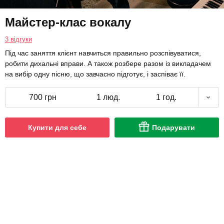
Майстер-клас вокалу
3 відгуки
Під час заняття клієнт навчиться правильно розспівуватися,
робити дихальні вправи. А також розбере разом із викладачем
на вибір одну пісню, що завчасно підготує, і заспіває її.
700 грн
1 люд.
1 год.
Купити для себе
Подарувати