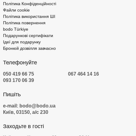
Політика Конфіденційності
Файли cookie
Політика використання ШІ
Політика повернення
bodo Türkiye
Подарункові сертифікати
Ідеї для подарунку
Бронюй дозвілля завчасно
Телефонуйте
050 419 66 75
067 464 14 16
093 170 06 39
Пишіть
e-mail: bodo@bodo.ua
Київ, 03150, а/с 230
Заходьте в гості