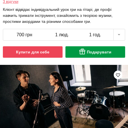
3 відгуки
Клієнт відвідає індивідуальний урок гри на гітарі, де профі
навчить тримати інструмент, ознайомить з теорією музики,
простими акордами та різними способами гри.
700 грн
1 люд.
1 год.
Купити для себе
Подарувати