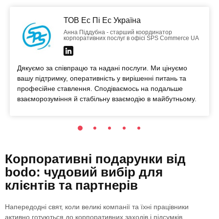
ТОВ Ес Пі Ес Україна
Анна Піддубна - старший координатор
корпоративних послуг в офісі SPS Commerce UA
Дякуємо за співпрацю та надані послуги. Ми цінуємо
вашу підтримку, оперативність у вирішенні питань та
професійне ставлення. Сподіваємось на подальше
взаєморозуміння й стабільну взаємодію в майбутньому.
Корпоративні подарунки від
bodo: чудовий вибір для
клієнтів та партнерів
Напередодні свят, коли великі компанії та їхні працівники
активно готуються до корпоративних заходів і підсумків