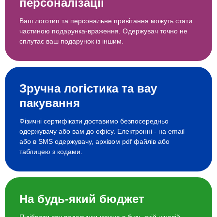
персоналізації
Ваш логотип та персональне привітання можуть стати
частиною подарунка-враження. Одержувач точно не
сплутає ваш подарунок із іншим.
Зручна логістика та вау
пакування
Фізичні сертифікати доставимо безпосередньо
одержувачу або вам до офісу. Електронні - на email
або в SMS одержувачу, архівом pdf файлів або
таблицею з кодами.
На будь-який бюджет