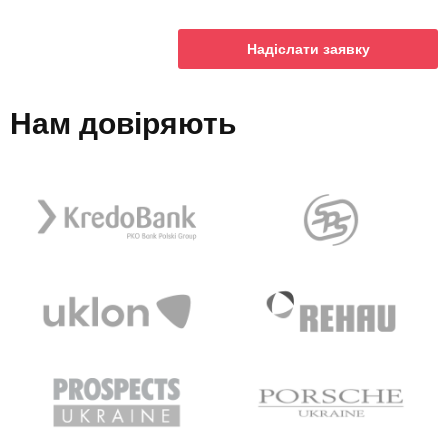
Надіслати заявку
Нам довіряють