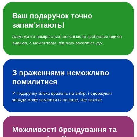
Ваш подарунок точно
запам'ятають!
Адже життя вимірюється не кількістю зроблених вдихів-
видихів, а моментами, від яких захоплює дух.
З враженнями неможливо
помилитися
У подарунку кілька вражень на вибір, і одержувач
завжди може замінити їх на інше, яке захоче.
Можливості брендування та