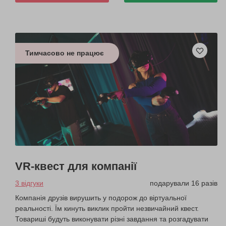
Тимчасово не працює
VR-квест для компанії
3 відгуки
подарували 16 разів
Компанія друзів вирушить у подорож до віртуальної
реальності. Їм кинуть виклик пройти незвичайний квест.
Товариші будуть виконувати різні завдання та розгадувати