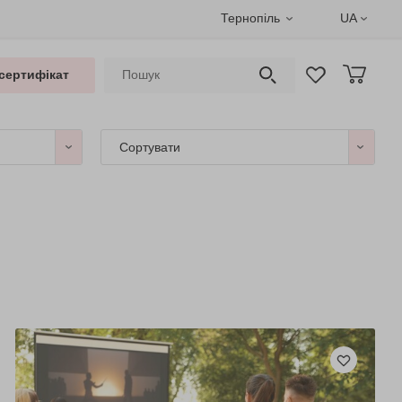
Тернопіль
UA
сертифікат
Сортувати