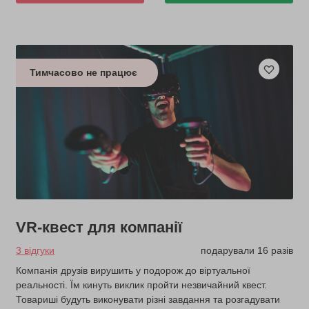
Тимчасово не працює
VR-квест для компанії
3 відгуки
подарували 16 разів
Компанія друзів вирушить у подорож до віртуальної
реальності. Їм кинуть виклик пройти незвичайний квест.
Товариші будуть виконувати різні завдання та розгадувати