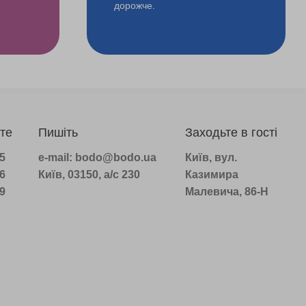
дорожче.
те
Пишіть
Заходьте в гості
75
e-mail: bodo@bodo.ua
Київ, вул.
16
Київ, 03150, а/с 230
Казимира
39
Малевича, 86-Н