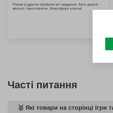
Разом із другом пройшли всі завдання, було доволі
весело і захоплююче. Атмосфера класна!
Часті питання
🥇 Які товари на сторінці Ігри