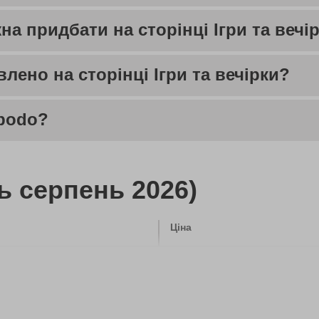
а придбати на сторінці Ігри та вечі
лено на сторінці Ігри та вечірки?
 bodo?
ть серпень 2026)
Ціна
2400 грн
1800 грн