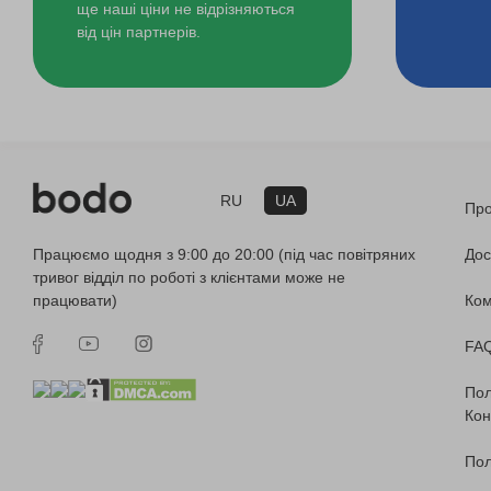
ще наші ціни не відрізняються
від цін партнерів.
RU
UA
Про
Працюємо щодня з 9:00 до 20:00 (під час повітряних
Дос
тривог відділ по роботі з клієнтами може не
працювати)
Ко
FA
Пол
Кон
Пол