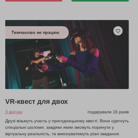
Тимчасово не працює
VR-квест для двох
3 відгуки
подарували 16 разів
Друзі візьмуть участь у пригодницькому квесті. Вони одягнуть
спеціальні шоломи, завдяки яким зможуть поринути у
віртуальну реальність, та виконуватимуть різні завдання.