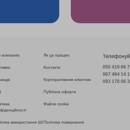
 компанію
Як це працює
Телефонуй
050 419 66 
тавка
Контакти
067 464 14 
манда
Корпоративним клієнтам
093 170 06 
Q
Публічна оферта
ітика
Файли cookie
фіденційності
ітика використання ШІ
Політика повернення