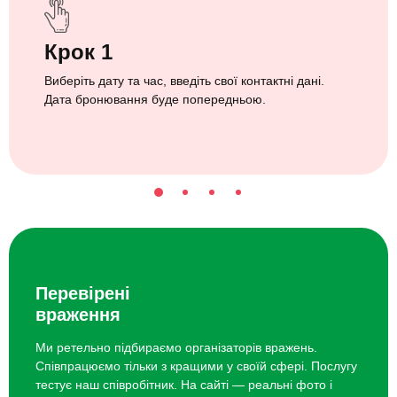
Крок 1
Виберіть дату та час, введіть свої контактні дані.
Дата бронювання буде попередньою.
Перевірені
враження
Ми ретельно підбираємо організаторів вражень.
Співпрацюємо тільки з кращими у своїй сфері. Послугу
тестує наш співробітник. На сайті — реальні фото і