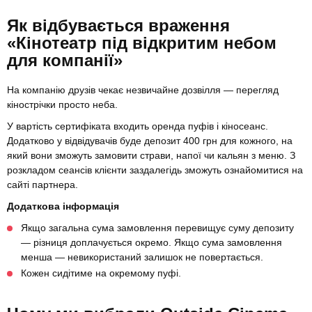
Як відбувається враження
«Кінотеатр під відкритим небом
для компанії»
На компанію друзів чекає незвичайне дозвілля — перегляд
кінострічки просто неба.
У вартість сертифіката входить оренда пуфів і кіносеанс.
Додатково у відвідувачів буде депозит 400 грн для кожного, на
який вони зможуть замовити страви, напої чи кальян з меню. З
розкладом сеансів клієнти заздалегідь зможуть ознайомитися на
сайті партнера.
Додаткова інформація
Якщо загальна сума замовлення перевищує суму депозиту
— різниця доплачується окремо. Якщо сума замовлення
менша — невикористаний залишок не повертається.
Кожен сидітиме на окремому пуфі.