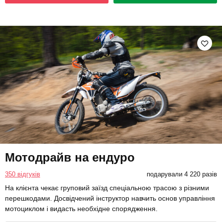
Мотодрайв на ендуро
350 відгуків
подарували 4 220 разів
На клієнта чекає груповий заїзд спеціальною трасою з різними
перешкодами. Досвідчений інструктор навчить основ управління
мотоциклом і видасть необхідне спорядження.