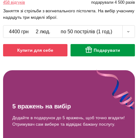
458 відгуків
подарували 4 500 разів
Заняття зі стрільби з вогнепального пістолета. На вибір учаснику
нададуть три моделі зброї.
4400 грн
2 люд.
по 50 пострілів (1 год.)
Купити для себе
Подарувати
5 вражень на вибір
Додайте в подарунок до 5 вражень, щоб точно вгадати!
Отримувач сам вибере та відвідає бажану послугу.