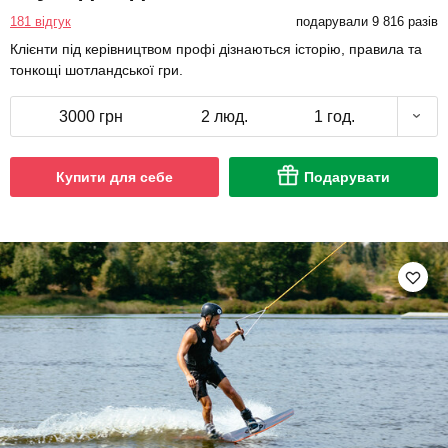
181 відгук
подарували 9 816 разів
Клієнти під керівництвом профі дізнаються історію, правила та
тонкощі шотландської гри.
3000 грн
2 люд.
1 год.
Купити для себе
Подарувати