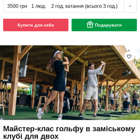
3500 грн
1 люд.
2 год. катання (всього 3 год.)
Купити для себе
Подарувати
Майстер-клас гольфу в заміському
клубі для двох