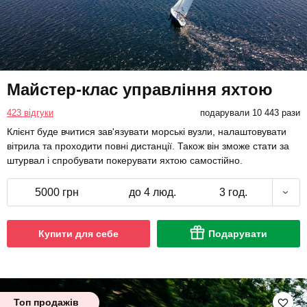
Майстер-клас управління яхтою
423 відгуки
подарували 10 443 рази
Клієнт буде вчитися зав'язувати морські вузли, налаштовувати
вітрила та проходити повні дистанції. Також він зможе стати за
штурвал і спробувати покерувати яхтою самостійно.
5000 грн
до 4 люд.
3 год.
Купити для себе
Подарувати
Топ продажів