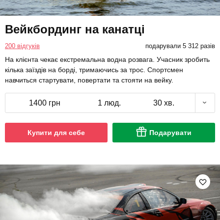
Вейкбординг на канатці
200 відгуків
подарували 5 312 разів
На клієнта чекає екстремальна водна розвага. Учасник зробить
кілька заїздів на борді, тримаючись за трос. Спортсмен
навчиться стартувати, повертати та стояти на вейку.
1400 грн
1 люд.
30 хв.
Купити для себе
Подарувати