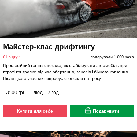
Майстер-клас дрифтингу
61 відгук
подарували 1 000 разів
Професійний гонщик покаже, як стабілізувати автомобіль при
втраті контролю: під час обертання, заносів і бічного ковзання.
Після цього учасник випробує свої сили на треку.
13500 грн
1 люд.
2 год.
Купити для себе
Подарувати