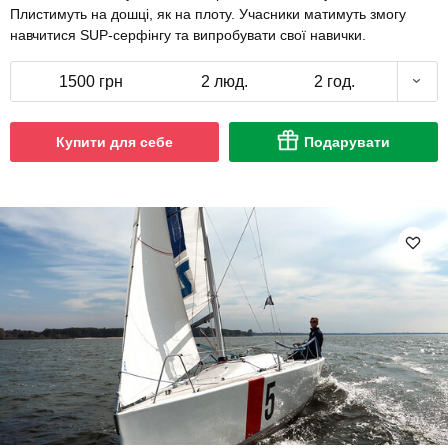
Плистимуть на дошці, як на плоту. Учасники матимуть змогу
навчитися SUP-серфінгу та випробувати свої навички.
1500 грн
2 люд.
2 год.
Купити для себе
Подарувати