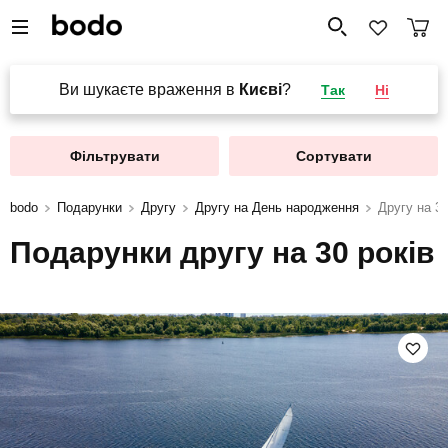
Ви шукаєте враження в
Києві
?
Так
Ні
Фільтрувати
Сортувати
bodo
Подарунки
Другу
Другу на День народження
Другу на 30
Подарунки другу на 30 років