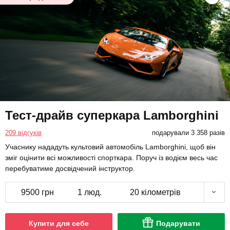
Тест-драйв суперкара Lamborghini
209 відгуків
подарували 3 358 разів
Учаснику нададуть культовий автомобіль Lamborghini, щоб він
зміг оцінити всі можливості спорткара. Поруч із водієм весь час
перебуватиме досвідчений інструктор.
9500 грн
1 люд.
20 кілометрів
Купити для себе
Подарувати