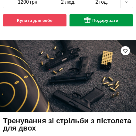
1200 грн
2 люд.
2 год.
Купити для себе
Подарувати
Тренування зі стрільби з пістолета
для двох