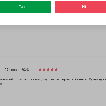
Так
Ні
27 червня 2026
а емоції. Комплекс на вищому рівні, всі привітні і вічливі. Кухня д
!!