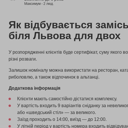
Максимум - 2 люд.
Як відбувається замісь
біля Львова для двох
У розпорядженні клієнтів буде сертифікат, суму якого в
різні розваги.
Залишок номіналу можна використати на ресторан, ката
риболовлю, а також відпочинок в альтанці.
Додаткова інформація
Клієнти мають самостійно дістатися комплексу.
У вартість входить 9 варіантів сніданку за невелик
або «шведський стіл» — за великого.
Заїзд проходить о 14:00, виїзд — до 12:00.
У літній період у вартість номера входить відвідува