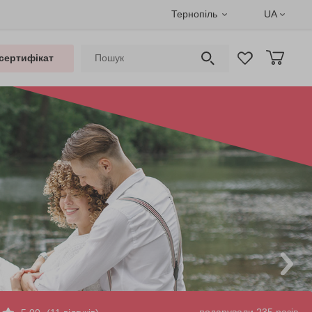
Тернопіль
UA
сертифікат