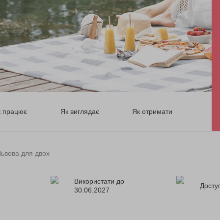
к працює
Як виглядає
Як отримати
Львова для двох
Використати до
Доступ
30.06.2027