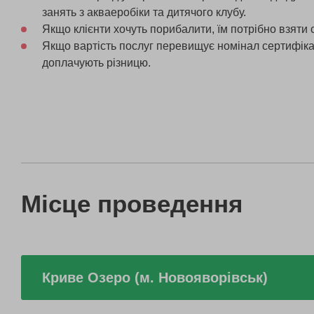
занять з акваеробіки та дитячого клубу.
Якщо клієнти хочуть порибалити, їм потрібно взяти с
Якщо вартість послуг перевищує номінал сертифікат
доплачують різницю.
Місце проведення
Криве Озеро (м. Новояворівськ)