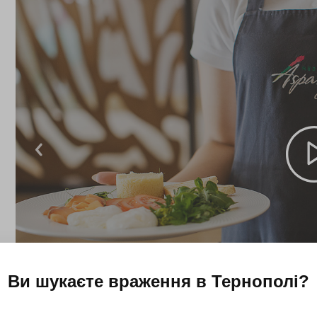
Ви шукаєте враження в
Тернополі
?