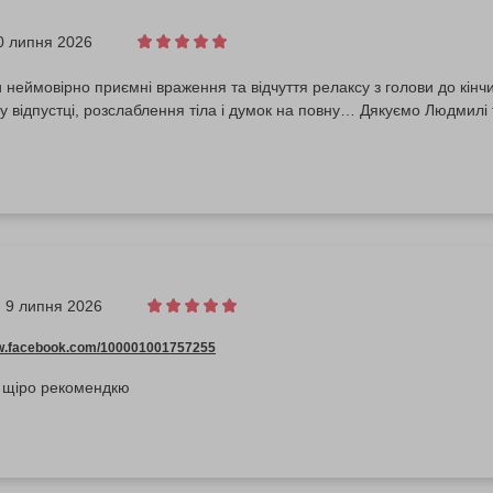
0 липня 2026
неймовірно приємні враження та відчуття релаксу з голови до кінчи
 у відпустці, розслаблення тіла і думок на повну… Дякуємо Людмилі 
9 липня 2026
ww.facebook.com/100001001757255
 щіро рекомендкю