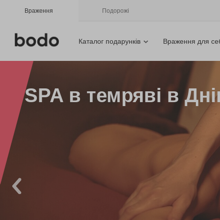
Враження
Подорожі
Каталог подарунків
Враження для се
SPA в темряві в Дні