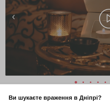
Ви шукаєте враження в
Дніпрі
?