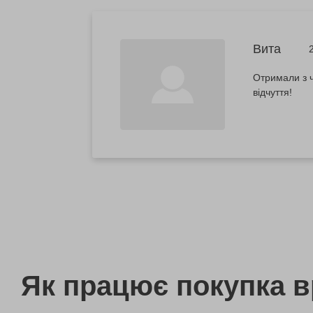
Вита
Отримали з ч
відчуття!
Як працює покупка 