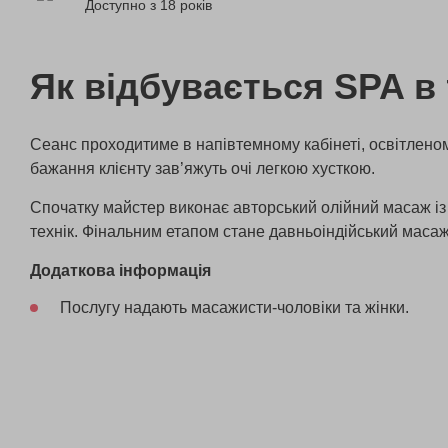
Доступно з 18 років
Як відбувається SPA в
Сеанс проходитиме в напівтемному кабінеті, освітлено
бажання клієнту зав’яжуть очі легкою хусткою.
Спочатку майстер виконає авторський олійний масаж із
технік. Фінальним етапом стане давньоіндійський масаж
Додаткова інформація
Послугу надають масажисти-чоловіки та жінки.