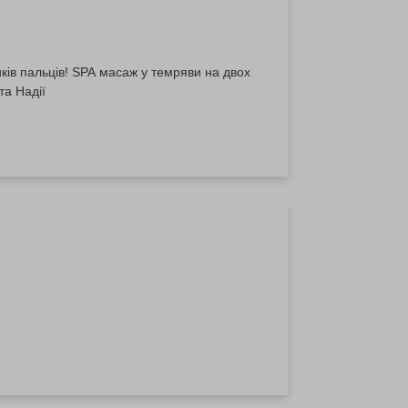
ків пальців! SPA масаж у темряви на двох
та Надії