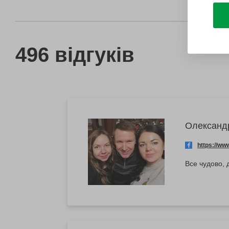
496 відгуків
Олександ
https://w
Все чудово, 