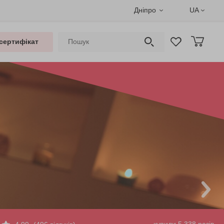
Дніпро
UA
сертифікат