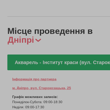
Місце проведення в
Дніпрі
Акварель - Інститут краси (вул. Старо
Інформація про партнера
м. Дніпро, вул. Старокозацька, 25
Графік можливих записів:
Понеділок-Субота: 09:00-18:30
Неділя: 09:00-17:30