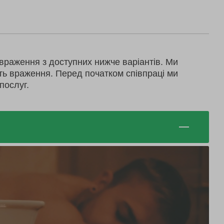
враження з доступних нижче варіантів. Ми
ть враження. Перед початком співпраці ми
послуг.