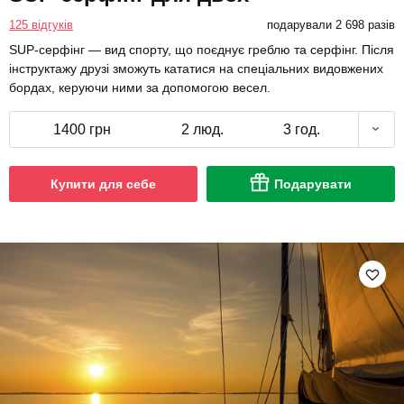
125 відгуків
подарували 2 698 разів
SUP-серфінг — вид спорту, що поєднує греблю та серфінг. Після
інструктажу друзі зможуть кататися на спеціальних видовжених
бордах, керуючи ними за допомогою весел.
1400 грн
2 люд.
3 год.
Купити для себе
Подарувати