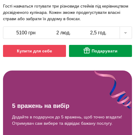
Гості навчаться готувати три різновиди стейків під керівництвом
досвідченого кулінара. Кожен зможе продегустувати власні
страви або забрати їх додому в боксах.
5100 грн
2 люд.
2,5 год.
Купити для себе
Подарувати
5 вражень на вибір
Додайте в подарунок до 5 вражень, щоб точно вгадати!
Отримувач сам вибере та відвідає бажану послугу.