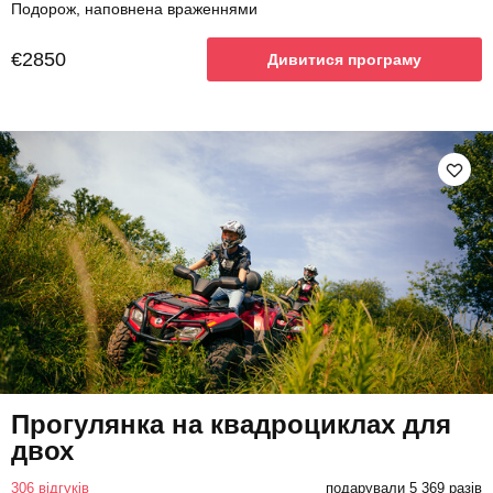
Подорож, наповнена враженнями
€2850
Дивитися програму
Прогулянка на квадроциклах для
двох
306 відгуків
подарували 5 369 разів