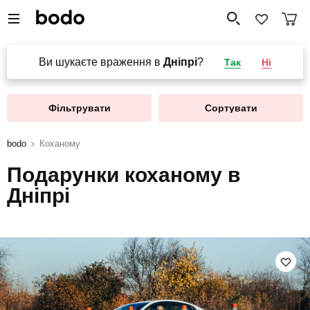
Ви шукаєте враження в
Дніпрі
?
Так
Ні
Фільтрувати
Сортувати
bodo
Коханому
Подарунки коханому в
Дніпрі