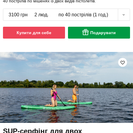
40 пострілів по мішенях із двох видів пістолетів.
3100 грн
2 люд.
по 40 пострілів (1 год.)
Купити для себе
Подарувати
SUP-серфінг для двох