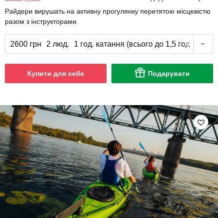
Райдери вирушать на активну прогулянку перетятою місцевістю
разом з інструкторами.
2600 грн
2 люд.
1 год. катання (всього до 1,5 год.)
Купити для себе
Подарувати