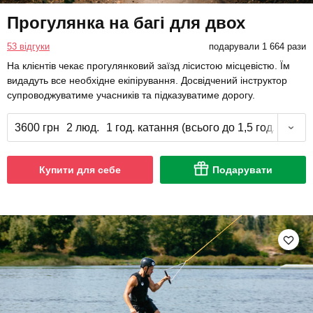
Прогулянка на багі для двох
53 відгуки
подарували 1 664 рази
На клієнтів чекає прогулянковий заїзд лісистою місцевістю. Їм
видадуть все необхідне екіпірування. Досвідчений інструктор
супроводжуватиме учасників та підказуватиме дорогу.
3600 грн
2 люд.
1 год. катання (всього до 1,5 год.)
Купити для себе
Подарувати