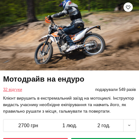
Мотодрайв на ендуро
32 відгуки
подарували 549 разів
Клієнт вирушить в екстремальний заїзд на мотоциклі. Інструктор
видасть учаснику необхідне екіпірування та навчить його, як
правильно рушати з місця, гальмувати та повертати.
2700 грн
1 люд.
2 год.