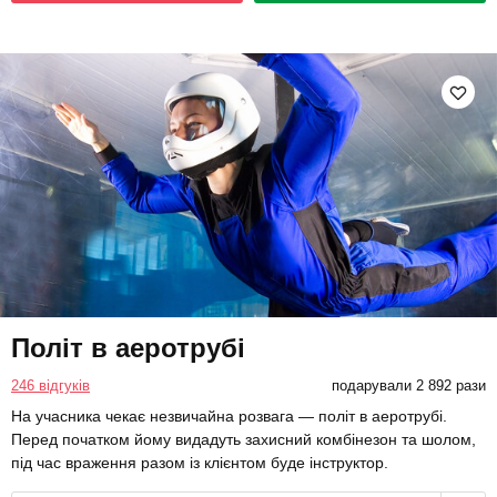
Політ в аеротрубі
246 відгуків
подарували 2 892 рази
На учасника чекає незвичайна розвага — політ в аеротрубі.
Перед початком йому видадуть захисний комбінезон та шолом,
під час враження разом із клієнтом буде інструктор.