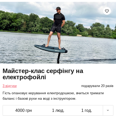
Майстер-клас серфінгу на
електрофойлі
3 відгуки
подарували 20 разів
Гість опановує керування електродошкою, вчиться тримати
баланс і базові рухи на воді з інструктором.
4000 грн
1 люд.
1 год.