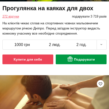
Прогулянка на каяках для двох
272 відгуки
подарували 3 719 разів
На клієнтів чекає сплав на спортивних човнах мальовничим
маршрутом річкою Дніпро. Перед заїздом інструктор видасть
кожному учаснику все необхідне спорядження.
1000 грн
2 люд.
2 год.
Купити для себе
Подарувати