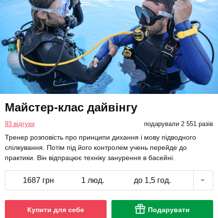
Майстер-клас дайвінгу
93 відгуки
подарували 2 551 разів
Тренер розповість про принципи дихання і мову підводного
спілкування. Потім під його контролем учень перейде до
практики. Він відпрацює техніку занурення в басейні.
1687 грн
1 люд.
до 1,5 год.
Купити для себе
Подарувати