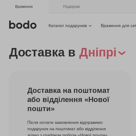
Враження
Подорожі
Каталог подарунків
Враження для се
Доставка в
Дніпрі
Доставка на поштомат
або відділення «Нової
пошти»
Після оплати замовлення відправимо
подарунок на поштомат або відділення
згідно з графіком роботи «Нової пошти».