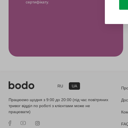
сертифікату.
RU
UA
Про
Працюємо щодня з 9:00 до 20:00 (під час повітряних
Дос
тривог відділ по роботі з клієнтами може не
працювати)
Ко
FA