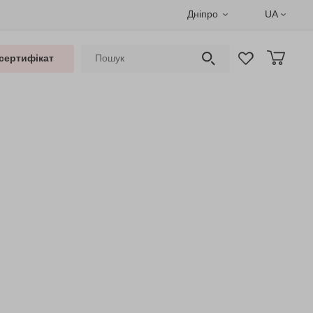
Дніпро
UA
сертифікат