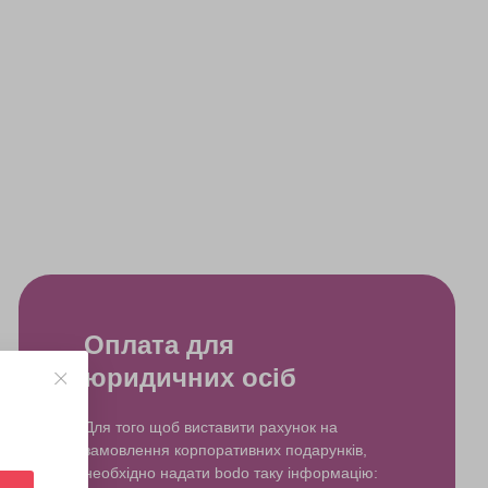
Оплата для
юридичних осіб
Для того щоб виставити рахунок на
замовлення корпоративних подарунків,
необхідно надати bodo таку інформацію: