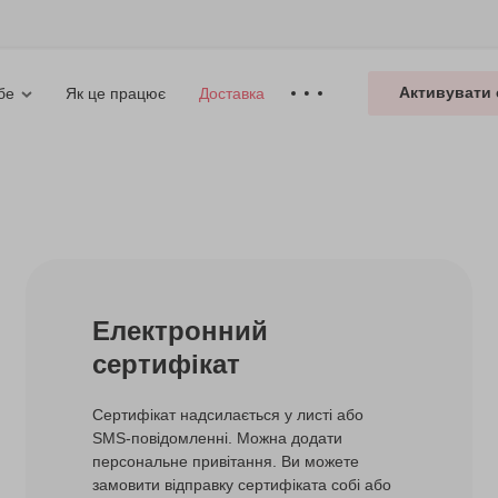
Активувати 
Як це працює
Доставка
бе
Електронний
сертифікат
Сертифікат надсилається у листі або
SMS-повідомленні. Можна додати
персональне привітання. Ви можете
замовити відправку сертифіката собі або