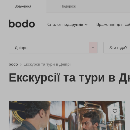
Враження
Подорожі
Каталог подарунків
Враження для се
Хто піде?
Дніпро
bodo
Екскурсії та тури в Дніпрі
Екскурсії та тури в Д