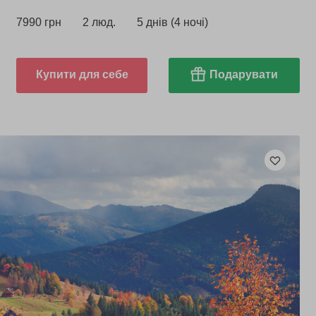
7990 грн
2 люд.
5 днів (4 ночі)
Купити для себе
Подарувати