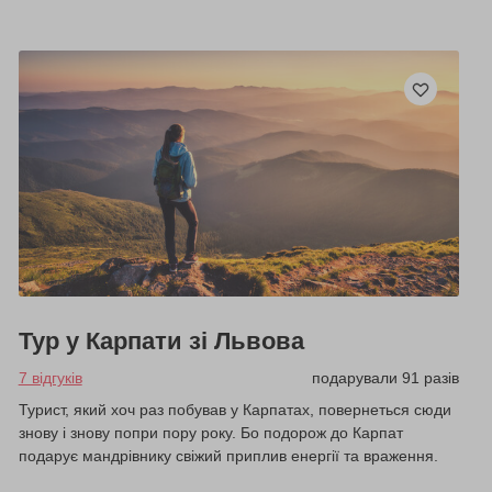
Тур у Карпати зі Львова
7 відгуків
подарували 91 разів
Турист, який хоч раз побував у Карпатах, повернеться сюди
знову і знову попри пору року. Бо подорож до Карпат
подарує мандрівнику свіжий приплив енергії та враження.