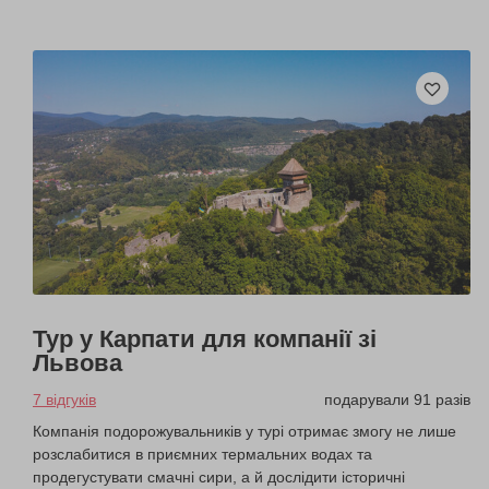
Тур у Карпати для компанії зі
Львова
7 відгуків
подарували 91 разів
Компанія подорожувальників у турі отримає змогу не лише
розслабитися в приємних термальних водах та
продегустувати смачні сири, а й дослідити історичні