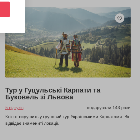
Тур у Гуцульські Карпати та
Буковель зі Львова
5 відгуків
подарували 143 рази
Клієнт вирушить у груповий тур Українськими Карпатами. Він
відвідає знамениті локації.