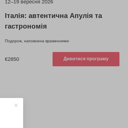
12–19 вересня 2026
Італія: автентична Апулія та
гастрономія
Подорож, наповнена враженнями
€2850
Дивитися програму