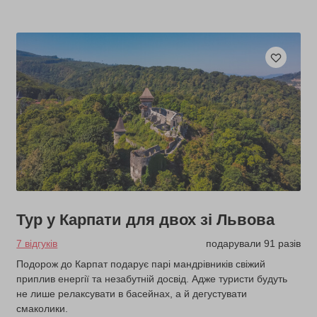
Тур у Карпати для двох зі Львова
7 відгуків
подарували 91 разів
Подорож до Карпат подарує парі мандрівників свіжий
приплив енергії та незабутній досвід. Адже туристи будуть
не лише релаксувати в басейнах, а й дегустувати
смаколики.