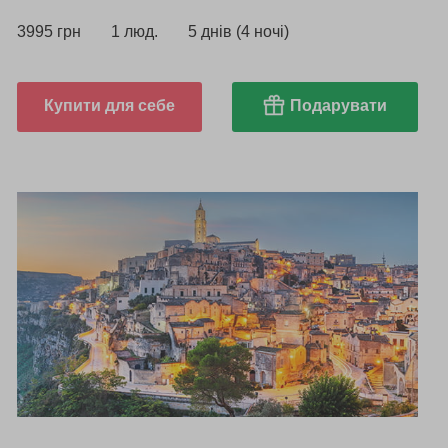
3995 грн
1 люд.
5 днів (4 ночі)
Купити для себе
Подарувати