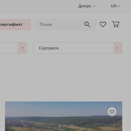
Дніпро
UA
сертифікат
Сортувати