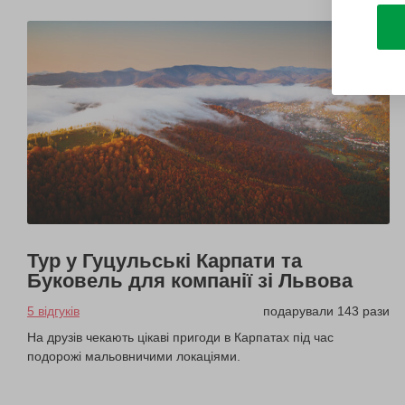
Тур у Гуцульські Карпати та
Буковель для компанії зі Львова
5 відгуків
подарували 143 рази
На друзів чекають цікаві пригоди в Карпатах під час
подорожі мальовничими локаціями.