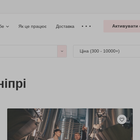
Активувати 
Як це працює
Доставка
бе
Ціна (
300 - 10000+
)
ніпрі