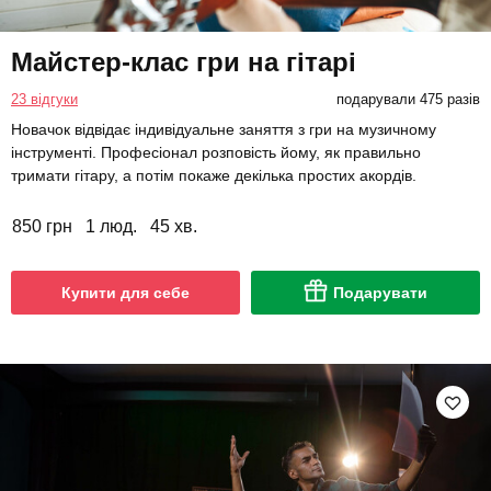
Майстер-клас гри на гітарі
23 відгуки
подарували 475 разів
Новачок відвідає індивідуальне заняття з гри на музичному
інструменті. Професіонал розповість йому, як правильно
тримати гітару, а потім покаже декілька простих акордів.
850 грн
1 люд.
45 хв.
Купити для себе
Подарувати