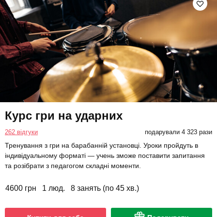
Курс гри на ударних
262 відгуки
подарували 4 323 рази
Тренування з гри на барабанній установці. Уроки пройдуть в
індивідуальному форматі — учень зможе поставити запитання
та розібрати з педагогом складні моменти.
4600 грн
1 люд.
8 занять (по 45 хв.)