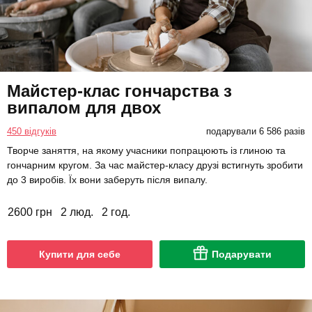
Майстер-клас гончарства з
випалом для двох
450 відгуків
подарували 6 586 разів
Творче заняття, на якому учасники попрацюють із глиною та
гончарним кругом. За час майстер-класу друзі встигнуть зробити
до 3 виробів. Їх вони заберуть після випалу.
2600 грн
2 люд.
2 год.
Купити для себе
Подарувати