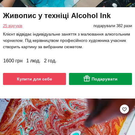
Живопис у техніці Alcohol Ink
25 відгуків
подарували 382 рази
Клієнт відвідає індивідуальне заняття з малювання алкогольним
чорнилом. Під керівництвом професійного художника учасник
створить картину за вибраним сюжетом.
1600 грн
1 люд.
2 год.
Купити для себе
Подарувати