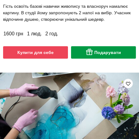
Гість освоїть базові навички живопису та власноруч намалює
картину. В студії йому запропонують 2 напої на вибір. Учасник
відпочине душею, створюючи унікальний шедевр.
1600 грн
1 люд.
2 год.
Купити для себе
Подарувати