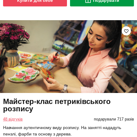
Купити для себе
Подарувати
Майстер-клас петриківського
розпису
48 відгуків
подарували 717 разів
Навчання аутентичному виду розпису. На занятті нададуть
пензлі, фарби та основу з дерева.