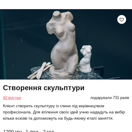
Створення скульптури
42 відгуки
подарували 731 разів
Клієнт створить скульптуру із глини під керівництвом
професіонала. Для втілення своїх ідей учню нададуть на вибір
кілька ескізів та допоможуть на будь-якому етапі заняття.
1200 грн
1 люд.
2 год.