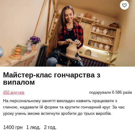
Майстер-клас гончарства з
випалом
450 відгуків
подарували 6 586 разів
На персональному занятті викладач навчить працювати з
глиною, надавати їй форми та крутити гончарний круг. За час
уроку учень зможе встигнути зробити до трьох виробів.
1400 грн
1 люд.
2 год.