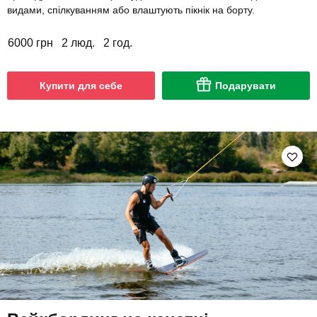
видами, спілкуванням або влаштують пікнік на борту.
6000 грн
2 люд.
2 год.
Купити для себе
Подарувати