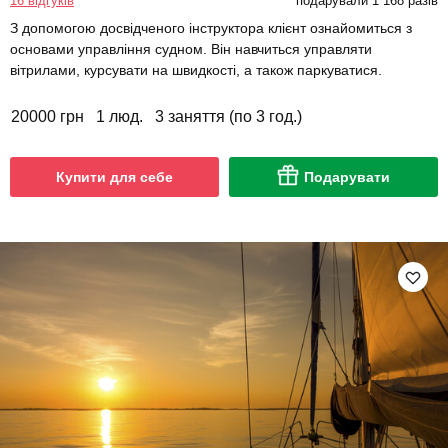
16 відгуків
подарували 1 168 разів
З допомогою досвідченого інструктора клієнт ознайомиться з
основами управління судном. Він навчиться управляти
вітрилами, курсувати на швидкості, а також паркуватися.
20000 грн
1 люд.
3 заняття (по 3 год.)
Купити для себе
Подарувати