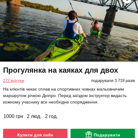
Прогулянка на каяках для двох
272 відгуки
подарували 3 719 разів
На клієнтів чекає сплав на спортивних човнах мальовничим
маршрутом річкою Дніпро. Перед заїздом інструктор видасть
кожному учаснику все необхідне спорядження.
1000 грн
2 люд.
2 год.
Купити для себе
Подарувати