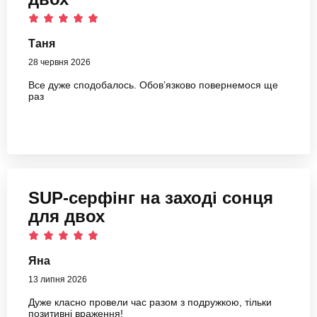
Таня
28 червня 2026
Все дуже сподобалось. Обовʼязково повернемося ще
раз
SUP-серфінг на заході сонця
для двох
Яна
13 липня 2026
Дуже класно провели час разом з подружкою, тільки
позитивні враження!