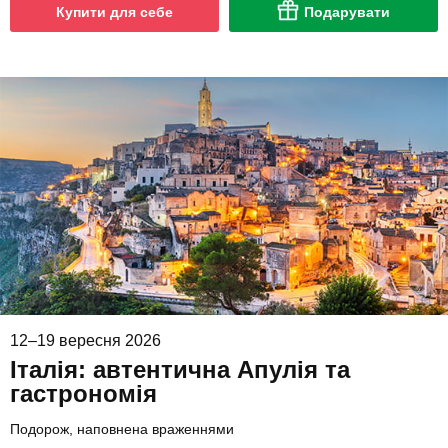
Купити для себе
Подарувати
12–19 вересня 2026
Італія: автентична Апулія та
гастрономія
Подорож, наповнена враженнями