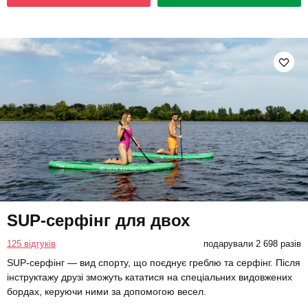
SUP-серфінг для двох
125 відгуків
подарували 2 698 разів
SUP-серфінг — вид спорту, що поєднує греблю та серфінг. Після
інструктажу друзі зможуть кататися на спеціальних видовжених
бордах, керуючи ними за допомогою весел.