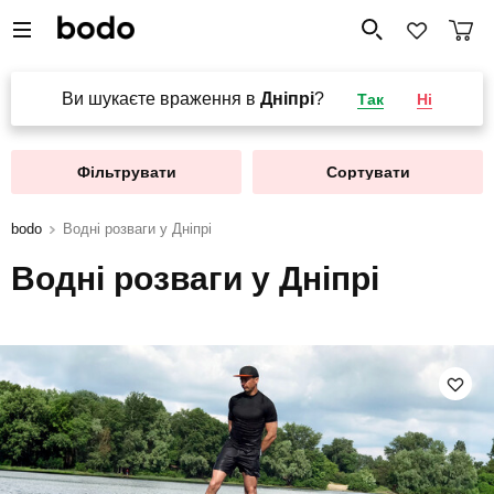
Ви шукаєте враження в
Дніпрі
?
Так
Ні
Фільтрувати
Сортувати
bodo
Водні розваги у Дніпрі
Водні розваги у Дніпрі