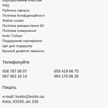
Корпоративним клієнтам
FAQ
Публічна оферта
Політика Конфіденційності
Файли cookie
Політика використання ШІ
Політика повернення
bodo Türkiye
Подарункові сертифікати
Ідеї для подарунку
Бронюй дозвілля завчасно
Телефонуйте
056 787 06 07
050 419 66 75
067 463 16 14
093 170 06 39
Пишіть
e-mail: bodo@bodo.ua
Київ, 03150, а/с 230