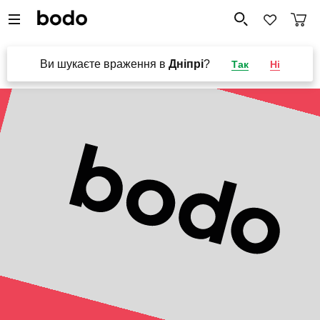
Ви шукаєте враження в
Дніпрі
?
Так
Ні