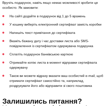
Вручіть подарунок, навіть якщо немає можливості зробити це
особисто. Як замовити:
На сайті додайте в подарунок від 1 до 5 вражень
У кошику виберіть електронний сертифікат замість коробки
Напишіть текст привітання до сертифіката
Вкажіть бажану дату і час доставки листа або SMS-
повідомлення із сертифікатом одержувача подарунка
Сплатіть подарунок банківською карткою
Отримайте копію листа в момент відправки сертифіката
одержувачу
Також ви можете відразу вказати ваш особистий e-mail, щоб
отримати сертифікат самостійно та, наприклад,
роздрукувати його або відправити зі свого поштовика
Залишились питання?