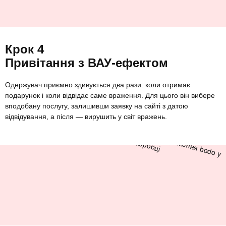
Крок 4
Привітання з ВАУ-ефектом
Одержувач приємно здивується два рази: коли отримає
подарунок і коли відвідає саме враження. Для цього він вибере
вподобану послугу, залишивши заявку на сайті з датою
відвідування, а після — вирушить у світ вражень.