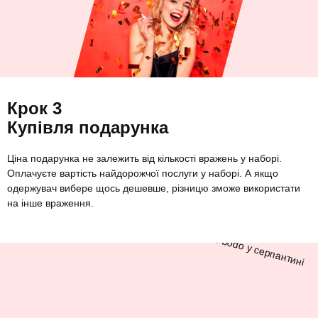
Крок 3
Купівля подарунка
Ціна подарунка не залежить від кількості вражень у наборі.
Оплачуєте вартість найдорожчої послуги у наборі. А якщо
одержувач вибере щось дешевше, різницю зможе використати
на інше враження.