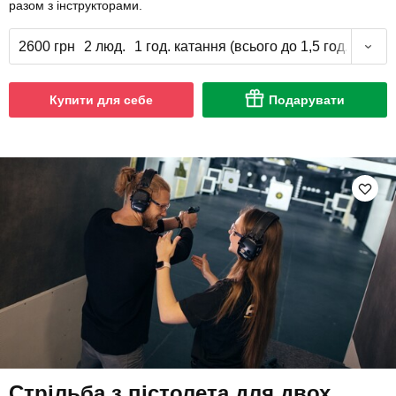
разом з інструкторами.
2600 грн
2 люд.
1 год. катання (всього до 1,5 год.)
Купити для себе
Подарувати
Стрільба з пістолета для двох