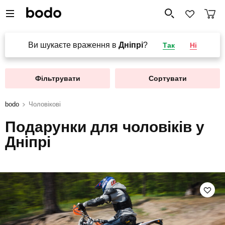
Ви шукаєте враження в
Дніпрі
?
Так
Ні
Фільтрувати
Сортувати
bodo
Чоловікові
Подарунки для чоловіків у
Дніпрі