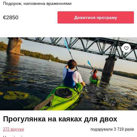
Подорож, наповнена враженнями
€2850
Дивитися програму
Прогулянка на каяках для двох
272 відгуки
подарували 3 719 разів