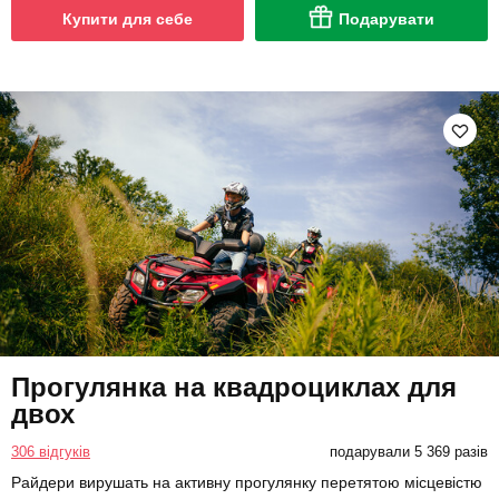
Купити для себе
Подарувати
Прогулянка на квадроциклах для
двох
306 відгуків
подарували 5 369 разів
Райдери вирушать на активну прогулянку перетятою місцевістю