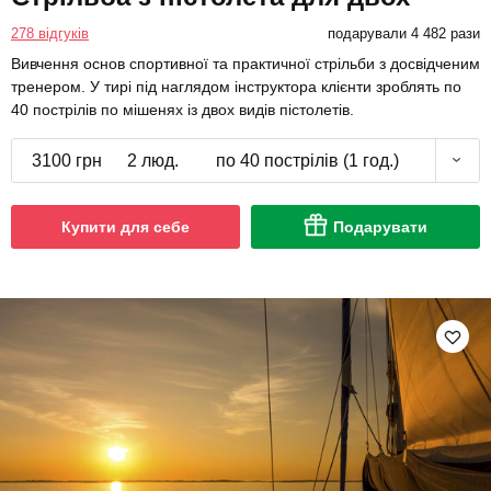
278 відгуків
подарували 4 482 рази
Вивчення основ спортивної та практичної стрільби з досвідченим
тренером. У тирі під наглядом інструктора клієнти зроблять по
40 пострілів по мішенях із двох видів пістолетів.
3100 грн
2 люд.
по 40 пострілів (1 год.)
Купити для себе
Подарувати