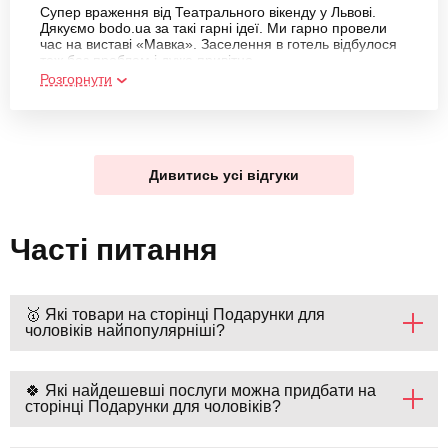
Супер враження від Театрального вікенду у Львові.
Дякуємо bodo.ua за такі гарні ідеї. Ми гарно провели
час на виставі «Мавка». Заселення в готель відбулося
теж без проблем і дуже привітно.
Розгорнути
Дивитись усі відгуки
Часті питання
🥇 Які товари на сторінці Подарунки для
чоловіків найпопулярніші?
🍀 Які найдешевші послуги можна придбати на
сторінці Подарунки для чоловіків?