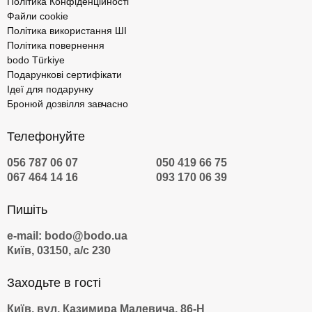
Політика Конфіденційності
Файли cookie
Політика використання ШІ
Політика повернення
bodo Türkiye
Подарункові сертифікати
Ідеї для подарунку
Бронюй дозвілля завчасно
Телефонуйте
056 787 06 07
050 419 66 75
067 464 14 16
093 170 06 39
Пишіть
e-mail: bodo@bodo.ua
Київ, 03150, а/с 230
Заходьте в гості
Київ, вул. Казимира Малевича, 86-Н