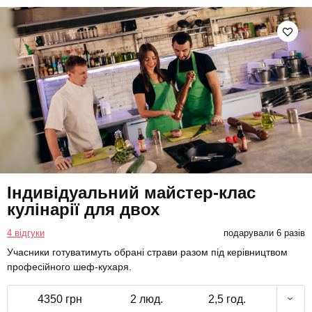
Індивідуальний майстер-клас
кулінарії для двох
4 відгуки
подарували 6 разів
Учасники готуватимуть обрані страви разом під керівництвом
професійного шеф-кухаря.
4350 грн
2 люд.
2,5 год.