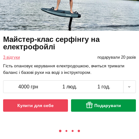
Майстер-клас серфінгу на
електрофойлі
3 відгуки
подарували 20 разів
Гість опановує керування електродошкою, вчиться тримати
баланс і базові рухи на воді з інструктором.
4000 грн
1 люд.
1 год.
Купити для себе
Подарувати