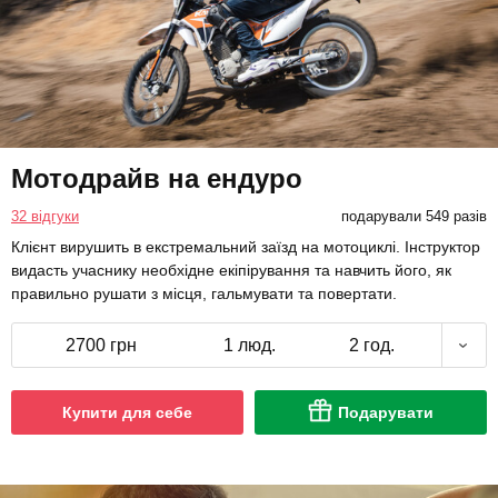
Мотодрайв на ендуро
32 відгуки
подарували 549 разів
Клієнт вирушить в екстремальний заїзд на мотоциклі. Інструктор
видасть учаснику необхідне екіпірування та навчить його, як
правильно рушати з місця, гальмувати та повертати.
2700 грн
1 люд.
2 год.
Купити для себе
Подарувати