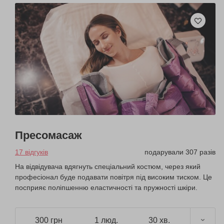
Пресомасаж
17 відгуків
подарували 307 разів
На відвідувача вдягнуть спеціальний костюм, через який
професіонал буде подавати повітря під високим тиском. Це
посприяє поліпшенню еластичності та пружності шкіри.
300 грн
1 люд.
30 хв.