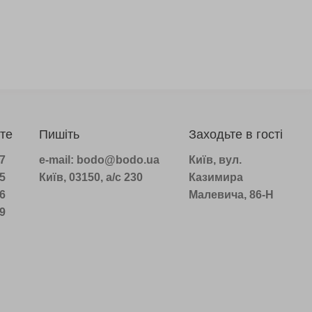
те
Пишіть
Заходьте в гості
07
e-mail: bodo@bodo.ua
Київ, вул.
75
Київ, 03150, а/с 230
Казимира
16
Малевича, 86-Н
39