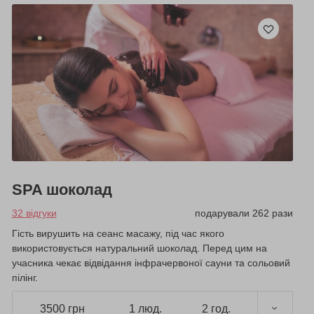
SPA шоколад
32 відгуки
подарували 262 рази
Гість вирушить на сеанс масажу, під час якого
використовується натуральний шоколад. Перед цим на
учасника чекає відвідання інфрачервоної сауни та сольовий
пілінг.
3500 грн
1 люд.
2 год.