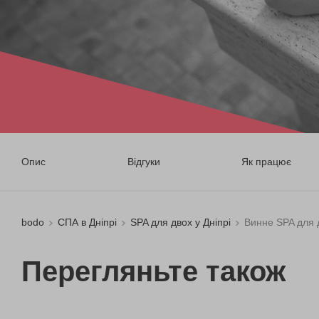
Опис
Відгуки
Як працює
bodo
СПА в Дніпрі
SPA для двох у Дніпрі
Винне SPA для 
Перегляньте також