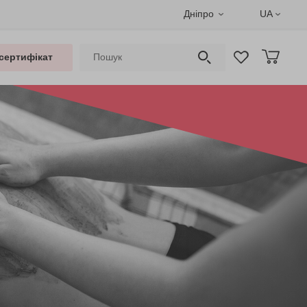
Дніпро
UA
сертифікат