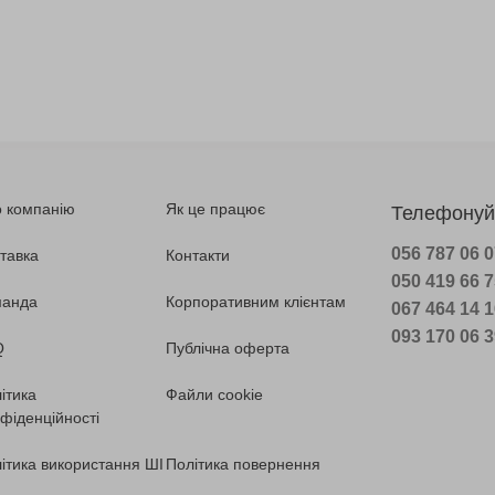
 компанію
Як це працює
Телефонуй
056 787 06 
тавка
Контакти
050 419 66 
манда
Корпоративним клієнтам
067 464 14 
093 170 06 
Q
Публічна оферта
ітика
Файли cookie
фіденційності
ітика використання ШІ
Політика повернення