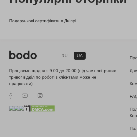
Подарункові сертифікати в Дніпрі
RU
UA
Про
Працюємо щодня з 9:00 до 20:00 (під час повітряних
Дос
тривог відділ по роботі з клієнтами може не
працювати)
Ко
FA
Пол
Кон
Пол