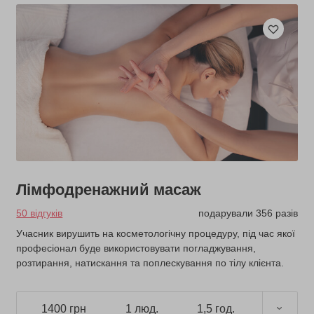
Лімфодренажний масаж
50 відгуків
подарували 356 разів
Учасник вирушить на косметологічну процедуру, під час якої
професіонал буде використовувати погладжування,
розтирання, натискання та поплескування по тілу клієнта.
1400 грн
1 люд.
1,5 год.