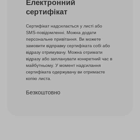
Електронний
сертифікат
Сертифікат надсилається у листі або
SMS-повідомленні. Можна додати
персональне привітання. Ви можете
замовити відправку сертифіката собі або
відразу отримувачу. Можна отримати
відразу або запланувати конкретний час в
майбутньому. У момент надсилання
сертифіката одержувачу ви отримаєте
копію листа.
Безкоштовно