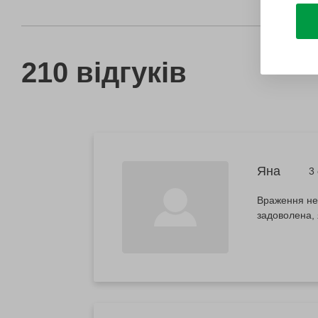
210 відгуків
Яна
3
Враження ней
задоволена, 