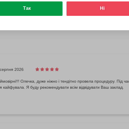
Так
Ні
 серпня 2026
мовірні!!! Олечка, дуже ніжно і тендітно провела процедуру. Під ча
я кайфувала. Я буду рекомендувати всім відвідувати Ваш заклад.