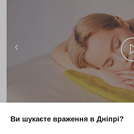
Ви шукаєте враження в
Дніпрі
?