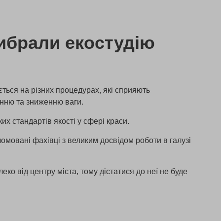
ибрали екостудію
ється на різних процедурах, які сприяють
нню та зниженню ваги.
х стандартів якості у сфері краси.
овані фахівці з великим досвідом роботи в галузі
ко від центру міста, тому дістатися до неї не буде