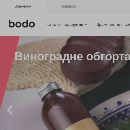
Враження
Подорожі
Каталог подарунків
Враження для се
Виноградне обгорта