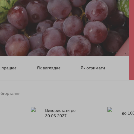
к працює
Як виглядає
Як отримати
обгортання
Використати до
до 100
30.06.2027