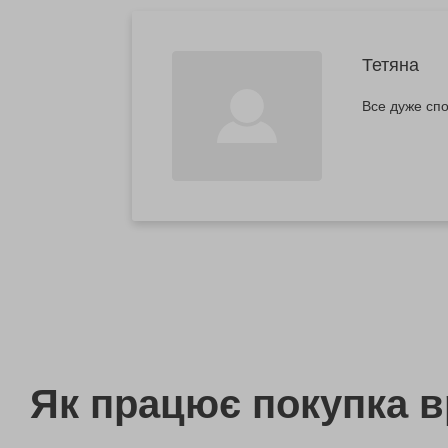
Тетяна
Все дуже сп
Як працює покупка 