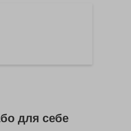
бо
для себе