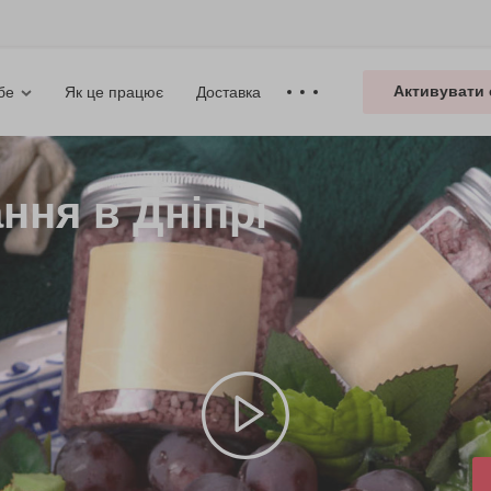
Активувати 
Як це працює
Доставка
бе
ння в Дніпрі