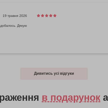
19 травня 2026
одобалось. Дякую
Дивитись усі відгуки
враження
в подарунок
а