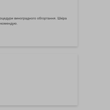
роцедури виноградного обгортання. Шкіра
Рекомендую.