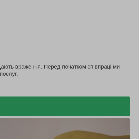
дають враження. Перед початком співпраці ми
послуг.