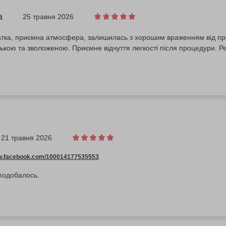
а
25 травня 2026
чатка, приємна атмосфера, залишилась з хорошим враженням від п
ькою та зволоженою. Приємне відчуття легкості після процедури. 
21 травня 2026
ww.facebook.com/100014177535553
подобалось.