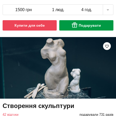
1500 грн
1 люд.
4 год.
Купити для себе
Подарувати
Створення скульптури
42 відгуки
подарували 731 разів