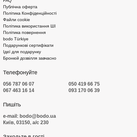
FAQ
Публічна оферта
Політика Конфіденційності
Файли cookie
Політика використання ШІ
Політика повернення
bodo Türkiye
Подарункові сертифікати
Ідеї для подарунку
Бронюй дозвілля завчасно
Телефонуйте
056 787 06 07
050 419 66 75
067 463 16 14
093 170 06 39
Пишіть
e-mail: bodo@bodo.ua
Київ, 03150, а/с 230
Заходьте в гості