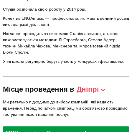
Студія розпочала свою роботу у 2014 році.
Колектив ENGAmusic — професіонали, які мають великий досвід
викладацької діяльності.
Навчання проходить за системою Станіславського, а також
використовуються методики Лі Страсберга, Стелли Адлер,
техніки Михайла Чехова, Мейснера та імпровізований підхід
Віоли Сполін.
Учні школи регулярно беруть участь у конкурсах і фестивалях.
Місце проведення в
Дніпрі
Ми ретельно підходимо до вибору компаній, які надають
враження. Перед початком співпраці ми обов'язково проводимо
тестування якості надання послуг.