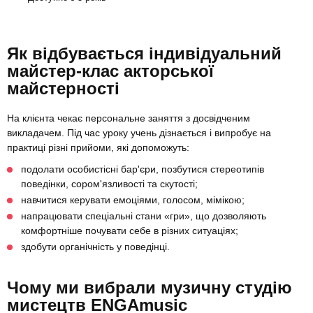
Як відбувається індивідуальний
майстер-клас акторської
майстерності
На клієнта чекає персональне заняття з досвідченим
викладачем. Під час уроку учень дізнається і випробує на
практиці різні прийоми, які допоможуть:
подолати особистісні бар'єри, позбутися стереотипів
поведінки, сором'язливості та скутості;
навчитися керувати емоціями, голосом, мімікою;
напрацювати спеціальні стани «гри», що дозволяють
комфортніше почувати себе в різних ситуаціях;
здобути органічність у поведінці.
Чому ми вибрали музичну студію
мистецтв ENGAmusic