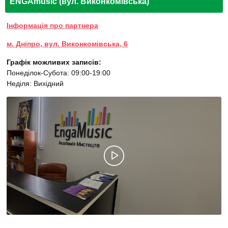
ENGAmusic (вул. Виконкомівська)
Інформація про партнера
м. Дніпро, вул. Виконкомівська, 6
Графік можливих записів:
Понеділок-Субота: 09:00-19:00
Неділя: Вихідний