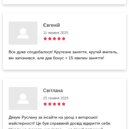
Євгеній
11 червня 2025
Все дуже сподобалося! Крутезне заняття, крутий вчитель,
він запізнився, але дав бонус + 15 хвилин заняття!
Свiтлана
25 травня 2025
Дякую Руслану за інсайти на уроці з акторської
майстерності! Це був справжній досвід відкриття себе.