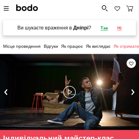
Ви шукаєте враження в
Дніпрі
?
Так
Ні
Місце проведення
Відгуки
Як працює
Як виглядає
Як отримати
Індивідуальний майстер-клас