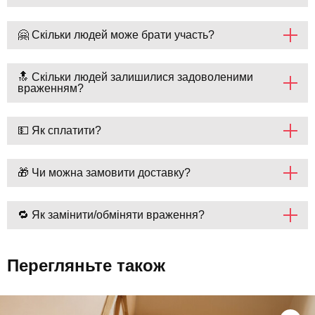
🤗 Скільки людей може брати участь?
🔝 Скільки людей залишилися задоволеними
враженням?
💵 Як сплатити?
🎁 Чи можна замовити доставку?
🔁 Як замінити/обміняти враження?
Перегляньте також