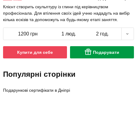
Клієнт створить скульптуру із глини під керівництвом
професіонала. Для втілення своїх ідей учню нададуть на вибір
кілька ескізів та допоможуть на будь-якому етапі заняття.
1200 грн
1 люд.
2 год.
Купити для себе
Подарувати
Популярні сторінки
Подарункові сертифікати в Дніпрі