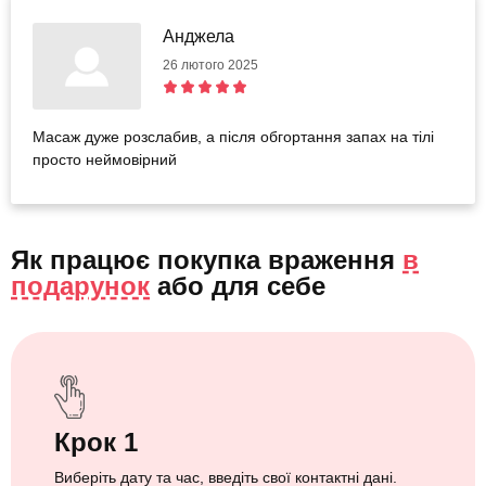
Анджела
26 лютого 2025
Масаж дуже розслабив, а після обгортання запах на тілі
просто неймовірний
Як працює покупка враження
в
подарунок
або
для себе
Крок 1
Виберіть дату та час, введіть свої контактні дані.