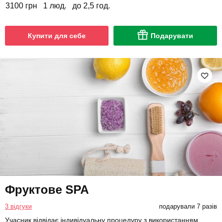
3100 грн
1 люд.
до 2,5 год.
Купити для себе
Подарувати
Фруктове SPA
3 відгуки
подарували 7 разів
Учасник відвідає індивідуальну процедуру з використанням