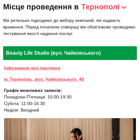
Місце проведення в
Тернополі
Ми ретельно підходимо до вибору компаній, які надають
враження. Перед початком співпраці ми обов'язково проводимо
тестування якості надання послуг.
Beauty Life Studio (вул. Чайковського)
Інформація про партнера
м. Тернопіль, вул. Чайковського, 40
Графік можливих записів:
Понеділок-П'ятниця: 10:00-19:30
Субота: 11:00-16:30
Неділя: Вихідний