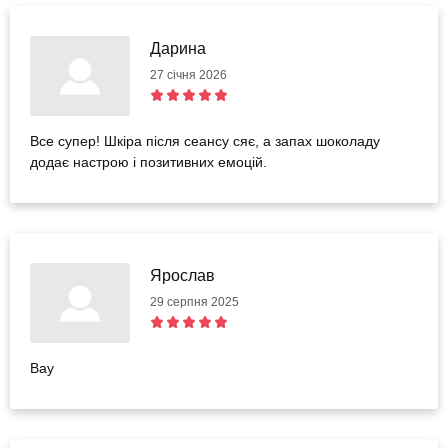
Дарина
27 січня 2026
Все супер! Шкіра після сеансу сяє, а запах шоколаду
додає настрою і позитивних емоцій.
Ярослав
29 серпня 2025
Вау