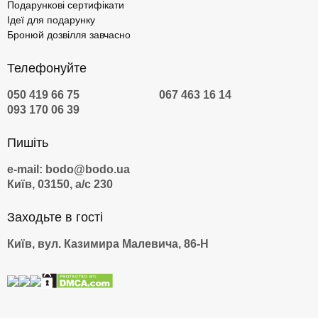
Подарункові сертифікати
Ідеї для подарунку
Бронюй дозвілля завчасно
Телефонуйте
050 419 66 75
067 463 16 14
093 170 06 39
Пишіть
e-mail: bodo@bodo.ua
Київ, 03150, а/с 230
Заходьте в гості
Київ, вул. Казимира Малевича, 86-Н