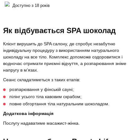
Доступно з 18 років
Як відбувається SPA шоколад
Клієнт вирушить до SPA салону, де спробує незабутню
індивідуальну процедуру з використанням натурального
шоколаду на все тіло. Комплекс допоможе оздоровитися і
водночас отримати приємні відчуття, а розпарювання зніме
напругу в м’язах.
Сеанс складатиметься з таких етапів:
розпарювання у фінській сауні;
пілінг усього тіла кавовим скрабом;
повне обгортання тіла натуральним шоколадом.
Додаткова інформація
Послугу надаватиме масажист-жінка.