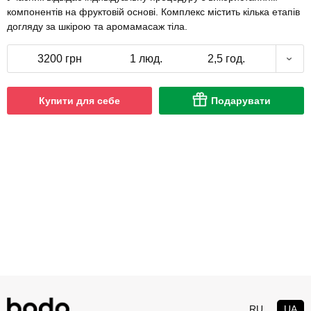
компонентів на фруктовій основі. Комплекс містить кілька етапів
догляду за шкірою та аромамасаж тіла.
3200 грн
1 люд.
2,5 год.
Купити для себе
Подарувати
RU
UA