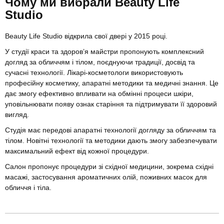
Чому ми вибрали Beauty Life
Studio
Beauty Life Studio відкрила свої двері у 2015 році.
У студії краси та здоров’я майстри пропонують комплексний
догляд за обличчям і тілом, поєднуючи традиції, досвід та
сучасні технології. Лікарі-косметологи використовують
професійну косметику, апаратні методики та медичні знання. Це
дає змогу ефективно впливати на обмінні процеси шкіри,
уповільнювати появу ознак старіння та підтримувати її здоровий
вигляд.
Студія має передові апаратні технології догляду за обличчям та
тілом. Новітні технології та методики дають змогу забезпечувати
максимальний ефект від кожної процедури.
Салон пропонує процедури зі східної медицини, зокрема східні
масажі, застосування ароматичних олій, поживних масок для
обличчя і тіла.