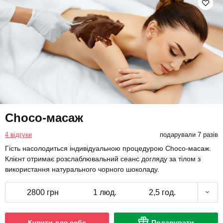
Choco-масаж
4 відгуки
подарували 7 разів
Гість насолодиться індивідуальною процедурою Choco-масаж.
Клієнт отримає розслаблювальний сеанс догляду за тілом з
використання натурального чорного шоколаду.
2800 грн
1 люд.
2,5 год.
Купити для себе
Подарувати