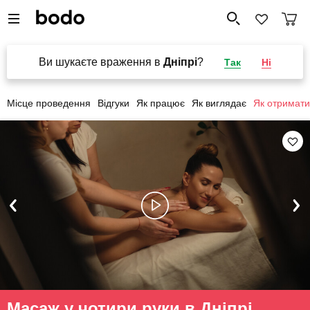
Ви шукаєте враження в
Дніпрі
?
Так
Ні
Місце проведення
Відгуки
Як працює
Як виглядає
Як отримати
Масаж у чотири руки в Дніпрі