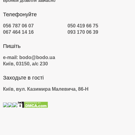
Бронюй дозвілля завчасно
Телефонуйте
056 787 06 07
050 419 66 75
067 464 14 16
093 170 06 39
Пишіть
e-mail: bodo@bodo.ua
Київ, 03150, а/с 230
Заходьте в гості
Київ, вул. Казимира Малевича, 86-Н