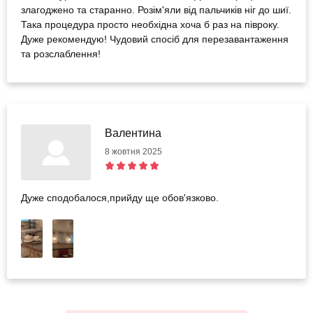
злагоджено та старанно. Розім'яли від пальчиків ніг до шиї.
Така процедура просто необхідна хоча б раз на півроку.
Дуже рекомендую! Чудовий спосіб для перезавантаження
та розслаблення!
Валентина
8 жовтня 2025
Дуже сподобалося,прийду ще обов'язково.