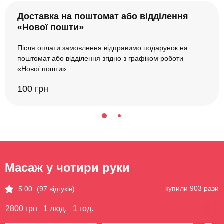
Доставка на поштомат або відділення
«Нової пошти»
Після оплати замовлення відправимо подарунок на
поштомат або відділення згідно з графіком роботи
«Нової пошти».
100 грн
Масаж у чотири руки
купили 903 рази
5.00
(97 відгуків)
2800 грн
1 люд.
1 год.