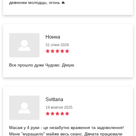
девчонки молодцы, огонь 🔥
Нонна
31 січня 2026
Все прошло дуже Чудово. Дякую
Svitlana
19 жовтня 2025
Масаж у 4 руки - це незабутнє враження та задоволення!
Мене "мурашило" майже весь сеанс. Дівчата працювали