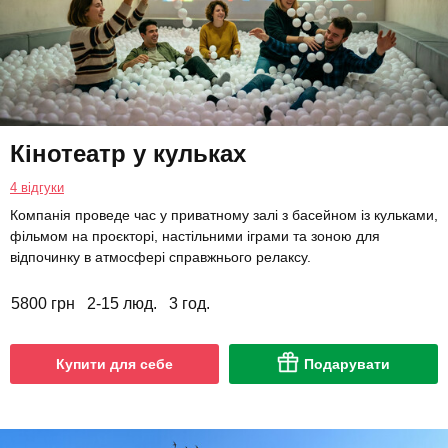
Кінотеатр у кульках
4 відгуки
Компанія проведе час у приватному залі з басейном із кульками,
фільмом на проєкторі, настільними іграми та зоною для
відпочинку в атмосфері справжнього релаксу.
5800 грн
2-15 люд.
3 год.
Купити для себе
Подарувати