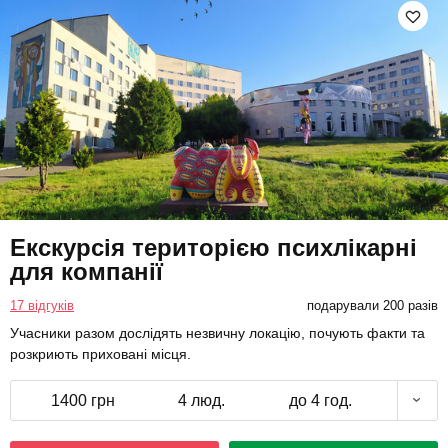
Екскурсія територією психлікарні
для компанії
17 відгуків
подарували 200 разів
Учасники разом дослідять незвичну локацію, почують факти та
розкриють приховані місця.
1400 грн
4 люд.
до 4 год.