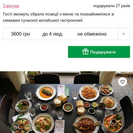
3 відгуки
подарували 27 разів
Гості зможуть обрати позиції з меню та познайомитися зі
смаками сучасної китайської гастрономії.
3600 грн
до 4 люд.
не обмежено
Подарувати