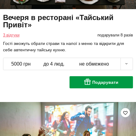
Вечеря в ресторані «Тайський
Привіт»
3 відгуки
подарували 8 разів
Гості зможуть обрати страви та напої з меню та відкрити для
себе автентичну тайську кухню.
5000 грн
до 4 люд.
не обмежено
Подарувати