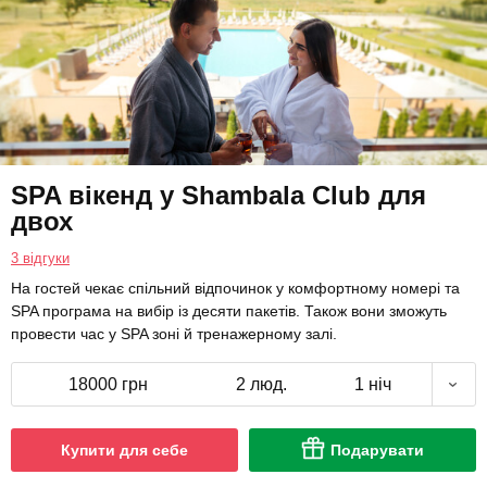
SPA вікенд у Shambala Club для
двох
3 відгуки
На гостей чекає спільний відпочинок у комфортному номері та
SPA програма на вибір із десяти пакетів. Також вони зможуть
провести час у SPA зоні й тренажерному залі.
18000 грн
2 люд.
1 ніч
Купити для себе
Подарувати