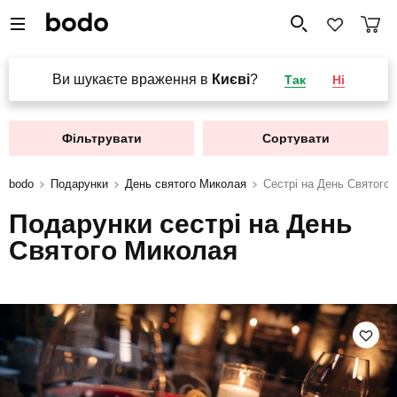
Ви шукаєте враження в
Києві
?
Так
Ні
Фільтрувати
Сортувати
bodo
Подарунки
День святого Миколая
Сестрі на День Святого
Подарунки сестрі на День
Святого Миколая