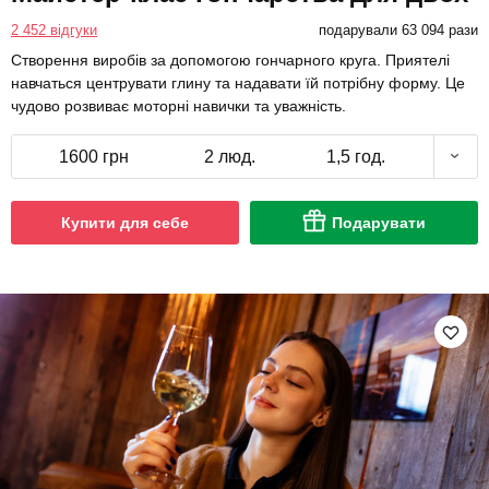
2 452 відгуки
подарували 63 094 рази
Створення виробів за допомогою гончарного круга. Приятелі
навчаться центрувати глину та надавати їй потрібну форму. Це
чудово розвиває моторні навички та уважність.
1600 грн
2 люд.
1,5 год.
Купити для себе
Подарувати