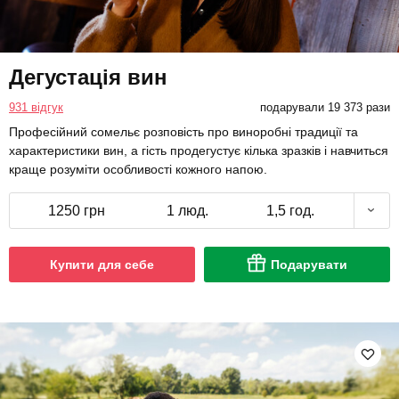
Дегустація вин
931 відгук
подарували 19 373 рази
Професійний сомельє розповість про виноробні традиції та
характеристики вин, а гість продегустує кілька зразків і навчиться
краще розуміти особливості кожного напою.
1250 грн
1 люд.
1,5 год.
Купити для себе
Подарувати