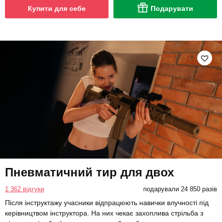
Купити для себе
Подарувати
Пневматичний тир для двох
1 362 відгуки
подарували 24 850 разів
Після інструктажу учасники відпрацюють навички влучності під
керівництвом інструктора. На них чекає захоплива стрільба з