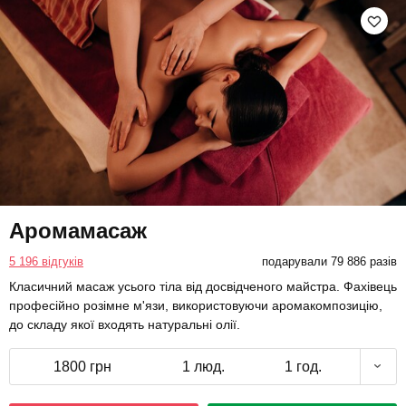
Аромамасаж
5 196 відгуків
подарували 79 886 разів
Класичний масаж усього тіла від досвідченого майстра. Фахівець
професійно розімне м'язи, використовуючи аромакомпозицію,
до складу якої входять натуральні олії.
1800 грн
1 люд.
1 год.