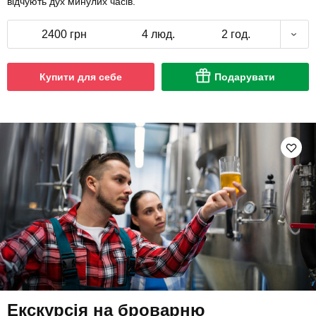
відчують дух минулих часів.
2400 грн
4 люд.
2 год.
Купити для себе
Подарувати
Екскурсія на броварню