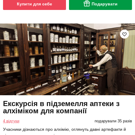
Купити для себе
Подарувати
Екскурсія в підземелля аптеки з
алхіміком для компанії
4 відгуки
подарували 35 разів
Учасники дізнаються про алхімію, оглянуть давні артефакти й