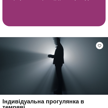
Індивідуальна прогулянка в
темряві