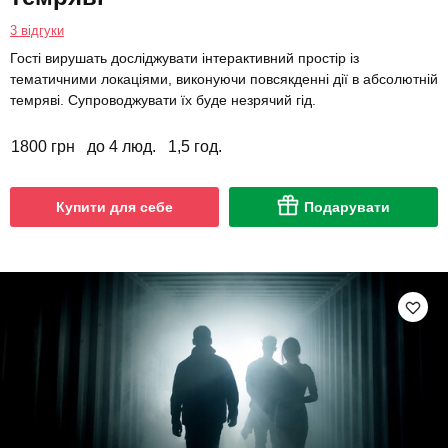
3 відгуки
Гості вирушать досліджувати інтерактивний простір із
тематичними локаціями, виконуючи повсякденні дії в абсолютній
темряві. Супроводжувати їх буде незрячий гід.
1800 грн
до 4 люд.
1,5 год.
Купити для себе
Подарувати