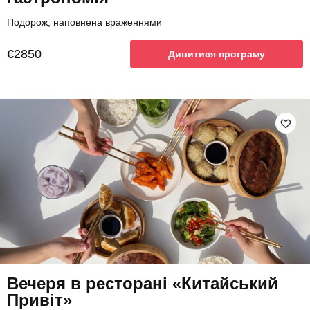
Подорож, наповнена враженнями
€2850
Дивитися програму
Вечеря в ресторані «Китайський
Привіт»