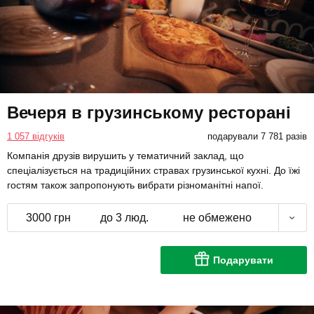
Вечеря в грузинському ресторані
1 057 відгуків
подарували 7 781 разів
Компанія друзів вирушить у тематичний заклад, що
спеціалізується на традиційних стравах грузинської кухні. До їжі
гостям також запропонують вибрати різноманітні напої.
3000 грн
до 3 люд.
не обмежено
Подарувати