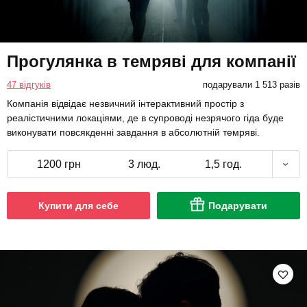
Прогулянка в темряві для компанії
47 відгуків
подарували 1 513 разів
Компанія відвідає незвичний інтерактивний простір з
реалістичними локаціями, де в супроводі незрячого гіда буде
виконувати повсякденні завдання в абсолютній темряві.
1200 грн
3 люд.
1,5 год.
Купити для себе
Подарувати