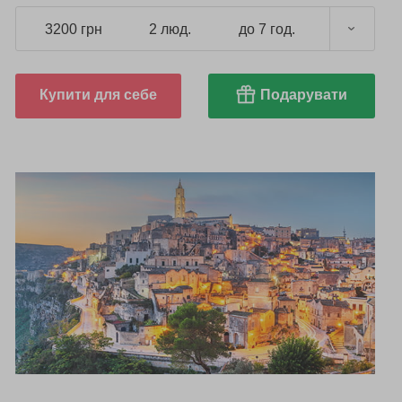
3200 грн
2 люд.
до 7 год.
Купити для себе
Подарувати