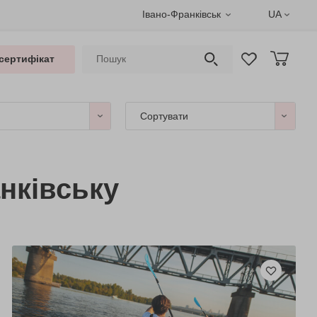
Івано-Франківськ
UA
сертифікат
Сортувати
нківську