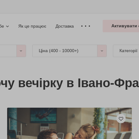
Активувати 
Як це працює
Доставка
бе
Ціна (
400 - 10000+
)
Категорії
чу вечірку в Івано-Фра