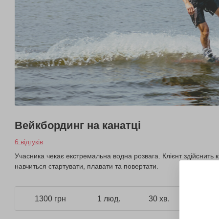
Вейкбординг на канатці
6 відгуків
Учасника чекає екстремальна водна розвага. Клієнт здійснить кі
навчиться стартувати, плавати та повертати.
1300 грн
1 люд.
30 хв.