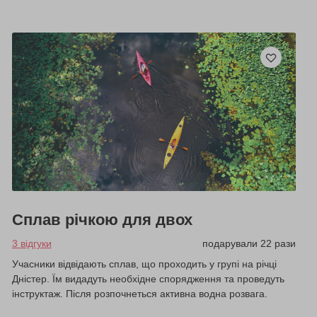
Сплав річкою для двох
3 відгуки
подарували 22 рази
Учасники відвідають сплав, що проходить у групі на річці
Дністер. Їм видадуть необхідне спорядження та проведуть
інструктаж. Після розпочнеться активна водна розвага.