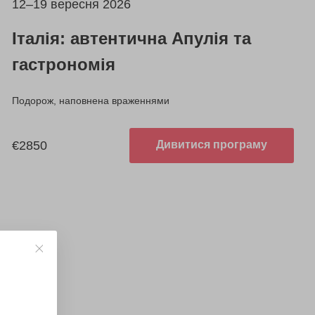
12–19 вересня 2026
Італія: автентична Апулія та
гастрономія
Подорож, наповнена враженнями
€2850
Дивитися програму