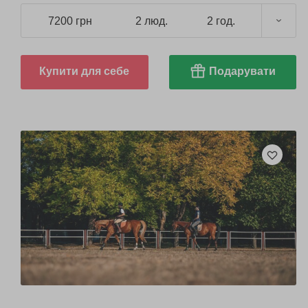
7200 грн
2 люд.
2 год.
Купити для себе
Подарувати