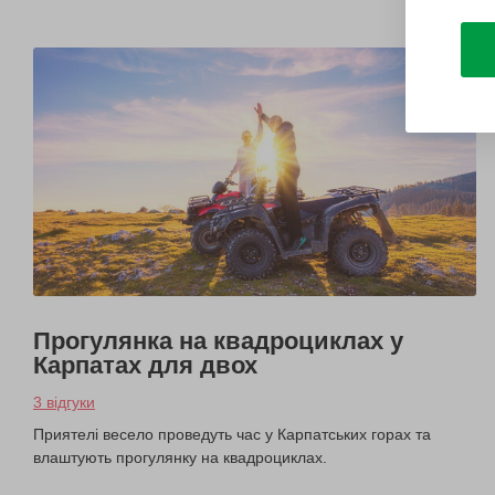
Прогулянка на квадроциклах у
Карпатах для двох
3 відгуки
Приятелі весело проведуть час у Карпатських горах та
влаштують прогулянку на квадроциклах.