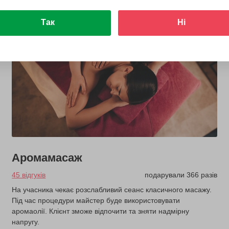
Так
Ні
Аромамасаж
45 відгуків
подарували 366 разів
На учасника чекає розслабливий сеанс класичного масажу.
Під час процедури майстер буде використовувати
аромаолії. Клієнт зможе відпочити та зняти надмірну
напругу.