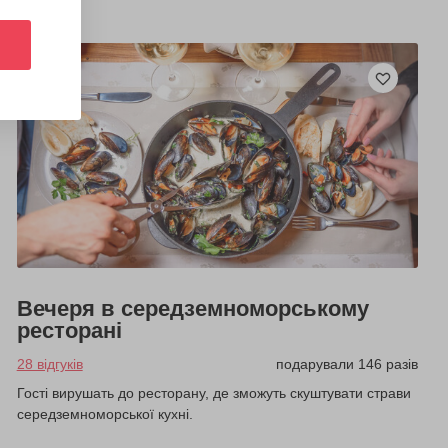
Вечеря в середземноморському
ресторані
28 відгуків
подарували 146 разів
Гості вирушать до ресторану, де зможуть скуштувати страви
середземноморської кухні.