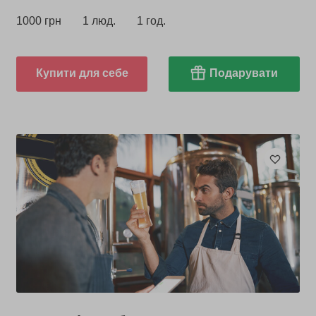
1000 грн
1 люд.
1 год.
Купити для себе
Подарувати