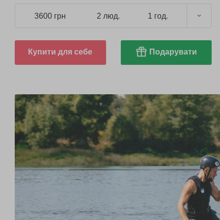
3600 грн
2 люд.
1 год.
Купити для себе
Подарувати