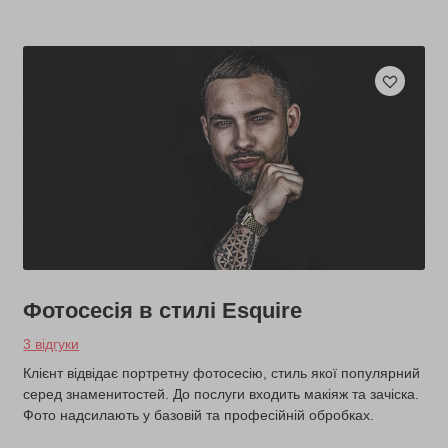
Фотосесія в стилі Esquire
3 відгуки
Клієнт відвідає портретну фотосесію, стиль якої популярний
серед знаменитостей. До послуги входить макіяж та зачіска.
Фото надсилають у базовій та професійній обробках.