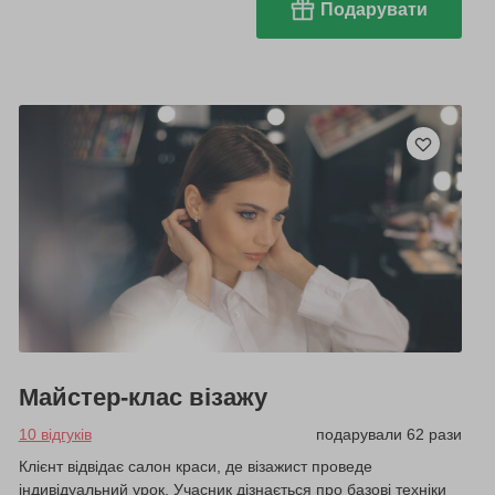
Подарувати
Майстер-клас візажу
10 відгуків
подарували 62 рази
Клієнт відвідає салон краси, де візажист проведе
індивідуальний урок. Учасник дізнається про базові техніки