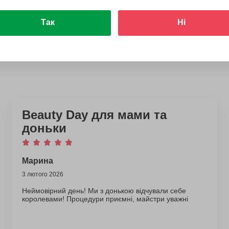
Подарувати
Так
Ні
Beauty Day для мами та
доньки
Марина
3 лютого 2026
Неймовірний день! Ми з донькою відчували себе
королевами! Процедури приємні, майстри уважні