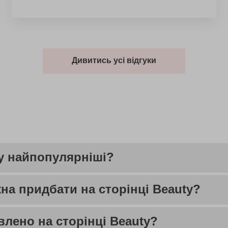
Дивитись усі відгуки
ty найпопулярніші?
на придбати на сторінці Beauty?
влено на сторінці Beauty?