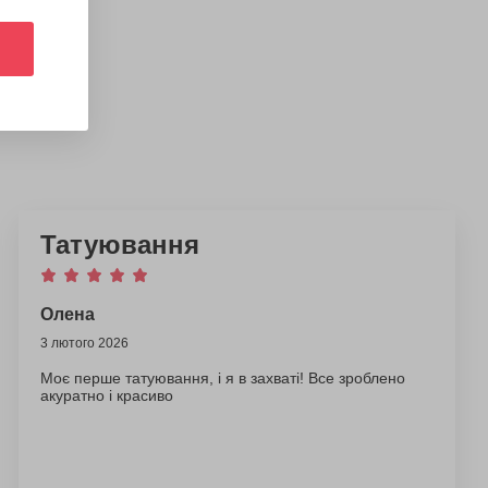
Татуювання
Олена
3 лютого 2026
Моє перше татуювання, і я в захваті! Все зроблено
акуратно і красиво