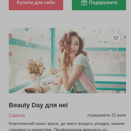
Купити для себе
Подарувати
Beauty Day для неї
3 відгуки
подарували 22 рази
Комплексний сеанс краси, до якого входить укладка, макіяж
і манікюр із покриттям. Професіонали врахують усі