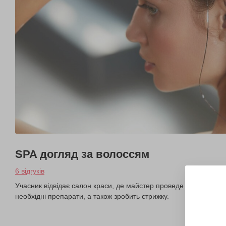
SPA догляд за волоссям
6 відгуків
Учасник відвідає салон краси, де майстер проведе йому компле
необхідні препарати, а також зробить стрижку.