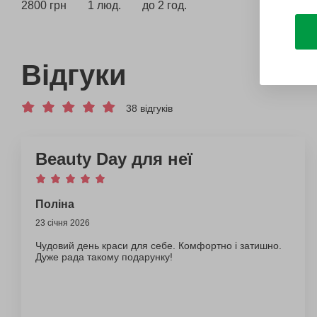
2800 грн
1 люд.
до 2 год.
Відгуки
38 відгуків
Beauty Day для неї
Поліна
23 січня 2026
Чудовий день краси для себе. Комфортно і затишно.
Дуже рада такому подарунку!