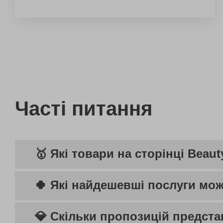
Часті питання
🥇 Які товари на сторінці Beau
🍀 Які найдешевші послуги мож
💎 Скільки пропозицій предста