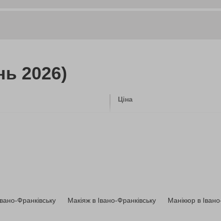
нь 2026)
Ціна
650 грн
2000 грн
6000 грн
Івано-Франківську
Макіяж в Івано-Франківську
Манікюр в Івано
3000 грн