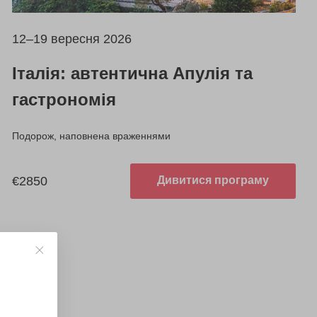
12–19 вересня 2026
Італія: автентична Апулія та
гастрономія
Подорож, наповнена враженнями
€2850
Дивитися програму