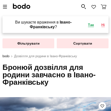
Ви шукаєте враження в
Івано-
Так
Ні
Франківську
?
Фільтрувати
Сортувати
bodo
Дозвілля для родини в Івано-Франківську
Бронюй дозвілля для
родини завчасно в Івано-
Франківську