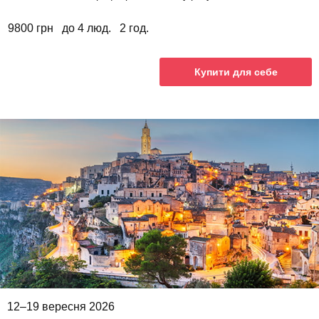
9800 грн
до 4 люд.
2 год.
Купити для себе
12–19 вересня 2026