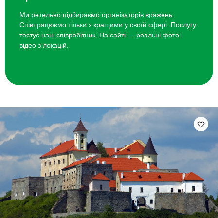
Ми ретельно підбираємо організаторів вражень.
Співпрацюємо тільки з кращими у своїй сфері. Послугу
тестує наш співробітник. На сайті — реальні фото і
відео з локацій.