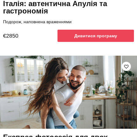
Італія: автентична Апулія та
гастрономія
Подорож, наповнена враженнями
€2850
Дивитися програму