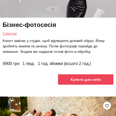
Бізнес-фотосесія
3 відгуки
Клієнт завітає у студію, щоб відтворити діловий образ. Йому
зроблять макіяж та зачіску. Потім фотограф перейде до
знімання. Згодом він надішле готові фото в обробці.
6900 грн
1 люд.
1 год. зйомки (всього 2 год.)
Купити для себе