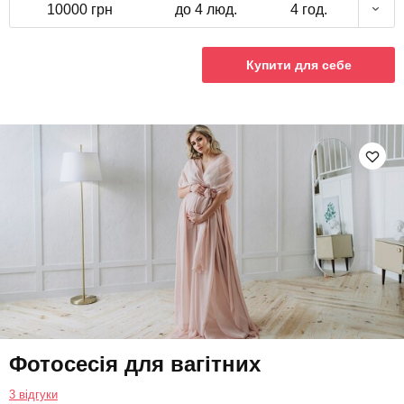
10000 грн
до 4 люд.
4 год.
Купити для себе
Фотосесія для вагітних
3 відгуки