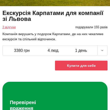
Екскурсія Карпатами для компанії
зі Львова
3 відгуки
подарували 155 разів
Компанія вирушить у подорож Карпатами, де на них чекатиме
екскурсія та спільний відпочинок.
3380 грн
4 люд.
1 день
Купити для себе
Перевірені
враження