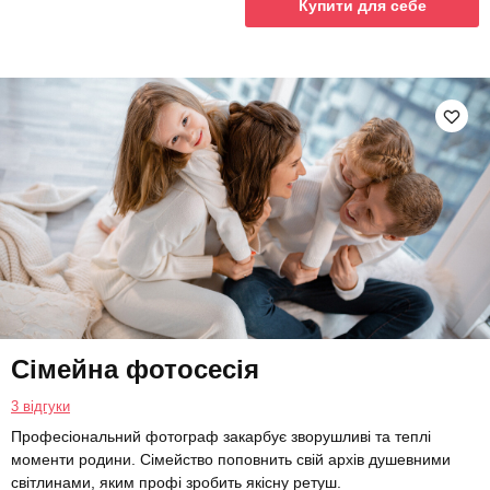
Купити для себе
Сімейна фотосесія
3 відгуки
Професіональний фотограф закарбує зворушливі та теплі
моменти родини. Сімейство поповнить свій архів душевними
світлинами, яким профі зробить якісну ретуш.