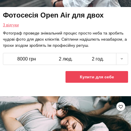
Фотосесія Open Air для двох
3 відгуки
Фотограф проведе знімальний процес просто неба та зробить
чудові фото для двох клієнтів. Світлини надішлють незабаром, а
трохи згодом зроблять їм професійну ретуш.
8000 грн
2 люд.
2 год.
Купити для себе