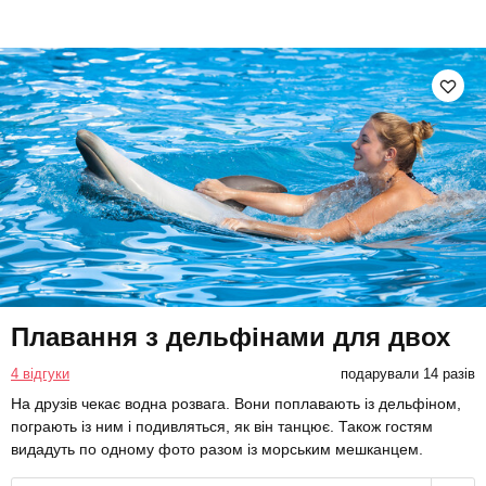
Плавання з дельфінами для двох
4 відгуки
подарували 14 разів
На друзів чекає водна розвага. Вони поплавають із дельфіном,
пограють із ним і подивляться, як він танцює. Також гостям
видадуть по одному фото разом із морським мешканцем.