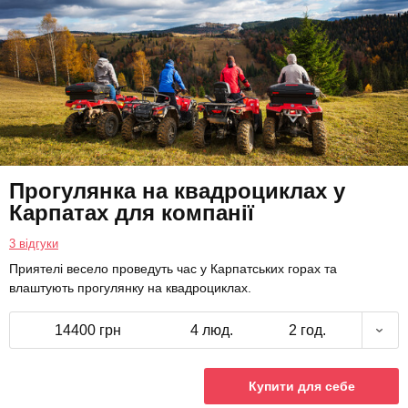
Прогулянка на квадроциклах у
Карпатах для компанії
3 відгуки
Приятелі весело проведуть час у Карпатських горах та
влаштують прогулянку на квадроциклах.
14400 грн
4 люд.
2 год.
Купити для себе