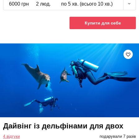
6000 грн
2 люд.
по 5 хв. (всього 10 хв.)
Купити для себе
Дайвінг із дельфінами для двох
4 відгуки
подарували 7 разів