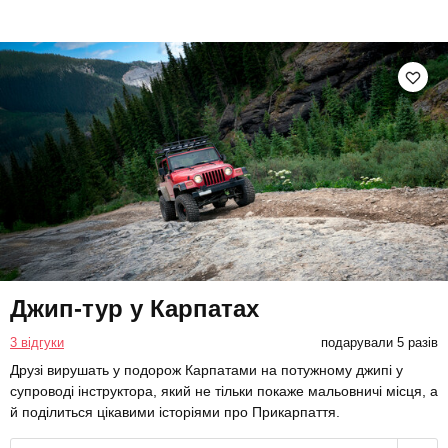
Джип-тур у Карпатах
3 відгуки
подарували 5 разів
Друзі вирушать у подорож Карпатами на потужному джипі у
супроводі інструктора, який не тільки покаже мальовничі місця, а
й поділиться цікавими історіями про Прикарпаття.