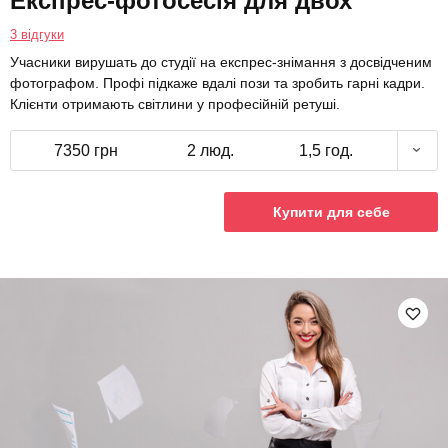
Експрес-фотосесія для двох
3 відгуки
Учасники вирушать до студії на експрес-знімання з досвідченим
фотографом. Профі підкаже вдалі пози та зробить гарні кадри.
Клієнти отримають світлини у професійній ретуші.
7350 грн
2 люд.
1,5 год.
Купити для себе