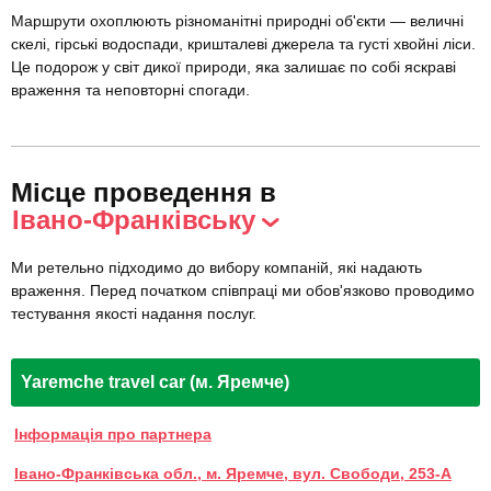
Маршрути охоплюють різноманітні природні об'єкти — величні
скелі, гірські водоспади, кришталеві джерела та густі хвойні ліси.
Це подорож у світ дикої природи, яка залишає по собі яскраві
враження та неповторні спогади.
Місце проведення в
Івано-Франківську
Ми ретельно підходимо до вибору компаній, які надають
враження. Перед початком співпраці ми обов'язково проводимо
тестування якості надання послуг.
Yaremche travel car (м. Яремче)
Інформація про партнера
Івано-Франківська обл., м. Яремче, вул. Свободи, 253-А