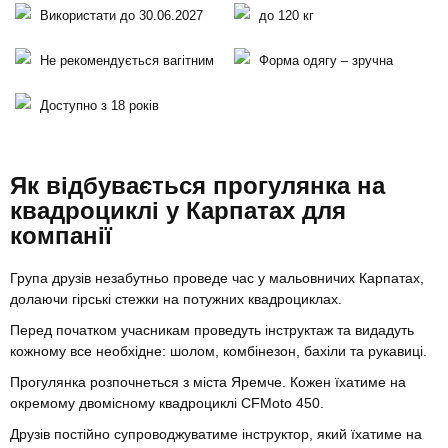
Використати до 30.06.2027
до 120 кг
Не рекомендується вагітним
Форма одягу – зручна
Доступно з 18 років
Як відбувається прогулянка на
квадроциклі у Карпатах для
компанії
Група друзів незабутньо проведе час у мальовничих Карпатах,
долаючи гірські стежки на потужних квадроциклах.
Перед початком учасникам проведуть інструктаж та видадуть
кожному все необхідне: шолом, комбінезон, бахіли та рукавиці.
Прогулянка розпочнеться з міста Яремче. Кожен їхатиме на
окремому двомісному квадроциклі CFMoto 450.
Друзів постійно супроводжуватиме інструктор, який їхатиме на