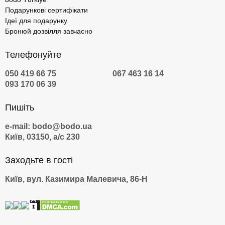
Подарункові сертифікати
Ідеї для подарунку
Бронюй дозвілля завчасно
Телефонуйте
050 419 66 75
067 463 16 14
093 170 06 39
Пишіть
e-mail: bodo@bodo.ua
Київ, 03150, а/с 230
Заходьте в гості
Київ, вул. Казимира Малевича, 86-Н