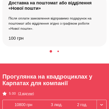
Доставка на поштомат або відділення
«Нової пошти»
Після оплати замовлення відправимо подарунок на
поштомат або відділення згідно з графіком роботи
«Нової пошти».
100 грн
Прогулянка на квадроциклах у
Карпатах для компанії
5.00
(3 відгуки)
10800 грн
3 люд.
2 год.