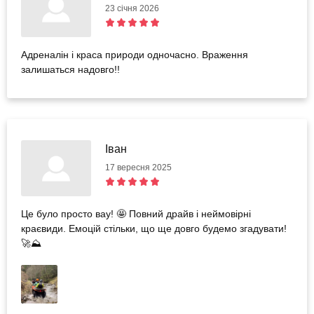
23 січня 2026
Адреналін і краса природи одночасно. Враження
залишаться надовго!!
Іван
17 вересня 2025
Це було просто вау! 🤩 Повний драйв і неймовірні
краєвиди. Емоцій стільки, що ще довго будемо згадувати!
🚀⛰️