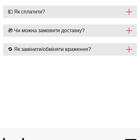
💵 Як сплатити?
🎁 Чи можна замовити доставку?
🔁 Як замінити/обміняти враження?