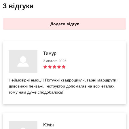
3 відгуки
Додати відгук
Тимур
3 лютого 2026
Неймовірні емоції! Потужні квадроцикли, гарні маршрути і
дивовижні пейзажі. Інструктор допомагав на всіх етапах,
тому нам дуже сподобалось!
Юлія