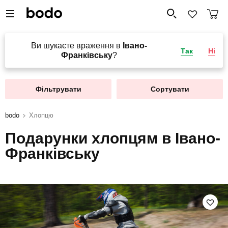
Ви шукаєте враження в
Івано-
Так
Ні
Франківську
?
Фільтрувати
Сортувати
bodo
Хлопцю
Подарунки хлопцям в Івано-
Франківську