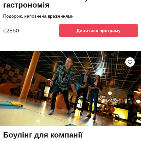
гастрономія
Подорож, наповнена враженнями
€2850
Дивитися програму
Боулінг для компанії