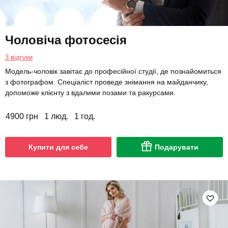
Чоловіча фотосесія
3 відгуки
Модель-чоловік завітає до професійної студії, де познайомиться
з фотографом. Спеціаліст проведе знімання на майданчику,
допоможе клієнту з вдалими позами та ракурсами.
4900 грн
1 люд.
1 год.
Купити для себе
Подарувати