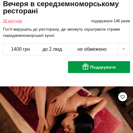
Вечеря в середземноморському
ресторані
28 відгуків
подарували 146 разів
Гості вирушать до ресторану, де зможуть скуштувати страви
середземноморської кухні.
1400 грн
до 2 люд.
не обмежено
Подарувати