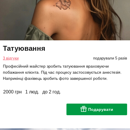
Татуювання
3 відгуки
подарували 5 разів
Професійний майстер зробить татуювання враховуючи
побажання клієнта. Під час процесу застосовується анестезія.
Наприкінці фахівець зробить фото завершеної роботи.
2000 грн
1 люд.
до 2 год.
Подарувати