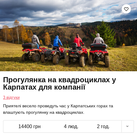
Прогулянка на квадроциклах у
Карпатах для компанії
3 відгуки
Приятелі весело проведуть час у Карпатських горах та
влаштують прогулянку на квадроциклах.
14400 грн
4 люд.
2 год.