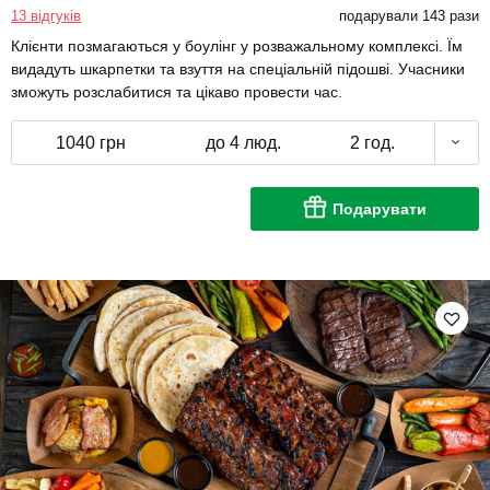
13 відгуків
подарували 143 рази
Клієнти позмагаються у боулінг у розважальному комплексі. Їм
видадуть шкарпетки та взуття на спеціальній підошві. Учасники
зможуть розслабитися та цікаво провести час.
1040 грн
до 4 люд.
2 год.
Подарувати