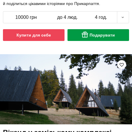
й поділиться цікавими історіями про Прикарпаття.
10000 грн
до 4 люд.
4 год.
Купити для себе
Подарувати