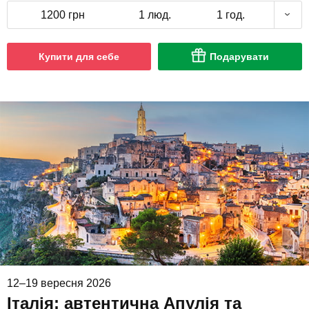
1200 грн
1 люд.
1 год.
Купити для себе
Подарувати
12–19 вересня 2026
Італія: автентична Апулія та