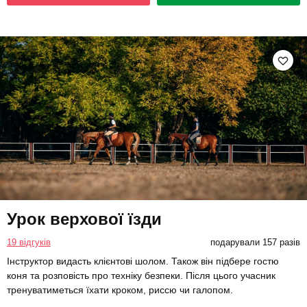
Урок верхової їзди
19 відгуків
подарували 157 разів
Інструктор видасть клієнтові шолом. Також він підбере гостю
коня та розповість про техніку безпеки. Після цього учасник
тренуватиметься їхати кроком, риссю чи галопом.