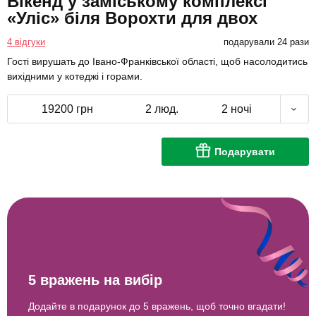
Вікенд у заміському комплексі
«Уліс» біля Ворохти для двох
4 відгуки
подарували 24 рази
Гості вирушать до Івано-Франківської області, щоб насолодитись
вихідними у котеджі і горами.
19200 грн
2 люд.
2 ночі
Подарувати
5 вражень на вибір
Додайте в подарунок до 5 вражень, щоб точно вгадати!