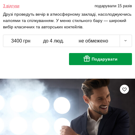
3 відгуки
подарували 15 разів
Друзі проведуть вечір в атмосферному закладі, насолоджуючись
напоями та спілкуванням. У меню стильного бару — широкий
вибір класичних та авторських коктейлів.
3400 грн
до 4 люд.
не обмежено
Подарувати