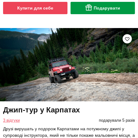
Купити для себе
Подарувати
Джип-тур у Карпатах
3 відгуки
подарували 5 разів
Друзі вирушать у подорож Карпатами на потужному джипі у
супроводі інструктора, який не тільки покаже мальовничі місця, а