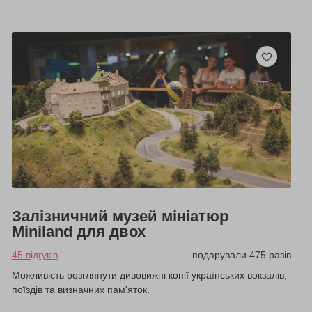
Залізничний музей мініатюр
Miniland для двох
45 відгуків
подарували 475 разів
Можливість розглянути дивовижні копії українських вокзалів,
поїздів та визначних пам'яток.