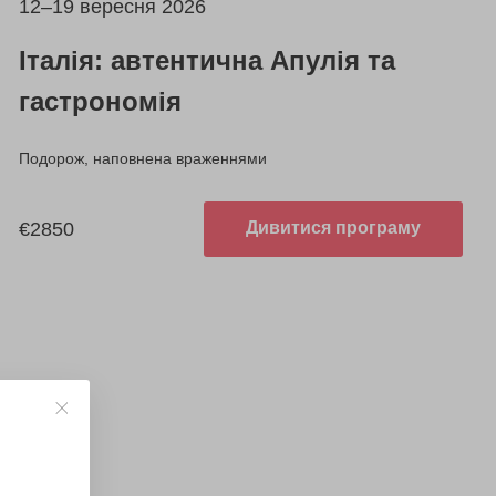
12–19 вересня 2026
Італія: автентична Апулія та
гастрономія
Подорож, наповнена враженнями
€2850
Дивитися програму