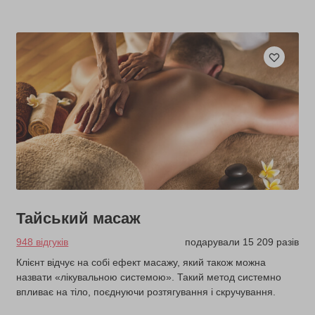
Тайський масаж
948 відгуків
подарували 15 209 разів
Клієнт відчує на собі ефект масажу, який також можна
назвати «лікувальною системою». Такий метод системно
впливає на тіло, поєднуючи розтягування і скручування.