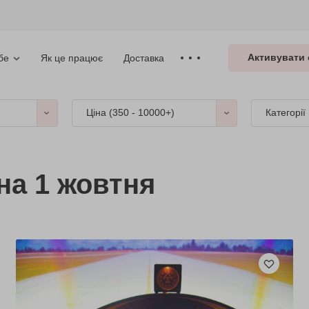
Активувати 
Як це працює
Доставка
бе
Ціна (
350 - 10000+
)
Категорії
на 1 жовтня