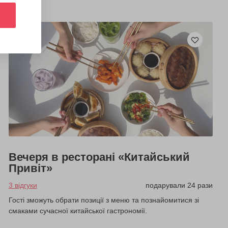
Вечеря в ресторані «Китайський
Привіт»
3 відгуки
подарували 24 рази
Гості зможуть обрати позиції з меню та познайомитися зі
смаками сучасної китайської гастрономії.