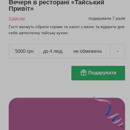
Вечеря в ресторані «Тайський
Привіт»
3 відгуки
подарували 7 разів
Гості зможуть обрати страви та напої з меню та відкрити для
себе автентичну тайську кухню.
5000 грн
до 4 люд.
не обмежено
Подарувати