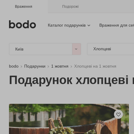
Враження
Подорожі
Каталог подарунків
Враження для се
Хлопцеві
Київ
bodo
Подарунки
1 жовтня
Хлопцеві на 1 жовтня
Подарунок хлопцеві 