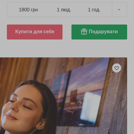
1800 грн
1 люд.
1 год.
Купити для себе
Подарувати