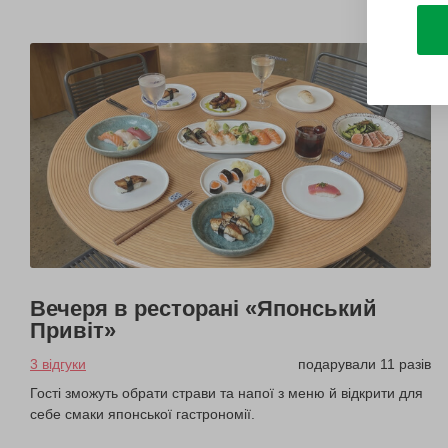
Вечеря в ресторані «Японський
Привіт»
3 відгуки
подарували 11 разів
Гості зможуть обрати страви та напої з меню й відкрити для
себе смаки японської гастрономії.