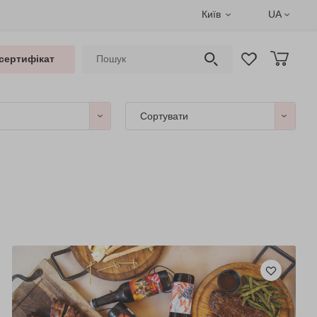
Київ
UA
сертифікат
Сортувати