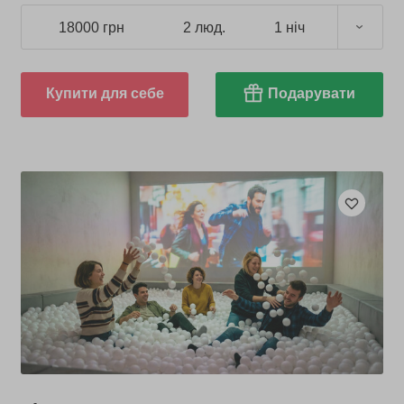
18000 грн
2 люд.
1 ніч
Купити для себе
Подарувати