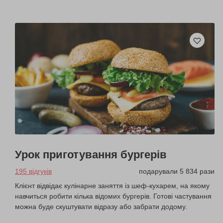
Урок приготування бургерів
195 відгуків
подарували 5 834 рази
Клієнт відвідає кулінарне заняття із шеф-кухарем, на якому
навчиться робити кілька відомих бургерів. Готові частування
можна буде скуштувати відразу або забрати додому.