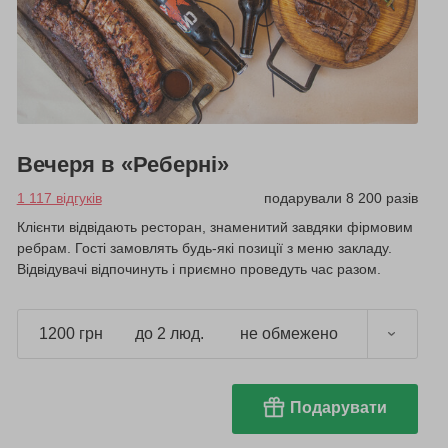
Вечеря в «Реберні»
1 117 відгуків
подарували 8 200 разів
Клієнти відвідають ресторан, знаменитий завдяки фірмовим
ребрам. Гості замовлять будь-які позиції з меню закладу.
Відвідувачі відпочинуть і приємно проведуть час разом.
1200 грн
до 2 люд.
не обмежено
Подарувати